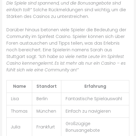
Die Spiele sind spannend, und die Bonusangebote sind
einfach toll!”
Solche Rückmeldungen sind wichtig, um die
Stärken des Casinos zu unterstreichen.
Darüber hinaus betonen viele Spieler die Bedeutung der
Community im Spinfest Casino. Spieler können sich über
Foren austauschen und Tipps teilen, was das Erlebnis
noch bereichert. Eine Spielerin namens Sarah aus
Stuttgart sagt:
“Ich habe so viele nette Leute im Spinfest
Casino kennengelernt. Es ist mehr als nur ein Casino – es
fühlt sich wie eine Community an!”
Name
Standort
Erfahrung
Lisa
Berlin
Fantastische Spielauswahl
Thomas
München
Einfach zu navigieren
Großzügige
Julia
Frankfurt
Bonusangebote