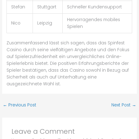
Stefan
Stuttgart
Schneller Kundensupport
Hervorragendes mobiles
Nico
Leipzig
Spielen
Zusammenfassend lässt sich sagen, dass das Spinfest
Casino durch seine vielfältigen Angebote und den Fokus
auf Spielerzufriedenheit ein unvergleichliches Online-
Spielerlebnis bietet. Die positiven Erfahrungsberichte der
Spieler bestätigen, dass das Casino sowohl in Bezug auf
Sicherheit als auch auf Unterhaltung eine
ausgezeichnete Wahl ist.
←
Previous Post
Next Post
→
Leave a Comment