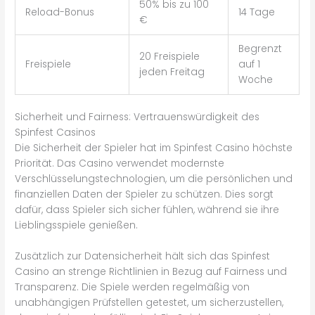
50% bis zu 100
Reload-Bonus
14 Tage
€
Begrenzt
20 Freispiele
Freispiele
auf 1
jeden Freitag
Woche
Sicherheit und Fairness: Vertrauenswürdigkeit des
Spinfest Casinos
Die Sicherheit der Spieler hat im Spinfest Casino höchste
Priorität. Das Casino verwendet modernste
Verschlüsselungstechnologien, um die persönlichen und
finanziellen Daten der Spieler zu schützen. Dies sorgt
dafür, dass Spieler sich sicher fühlen, während sie ihre
Lieblingsspiele genießen.
Zusätzlich zur Datensicherheit hält sich das Spinfest
Casino an strenge Richtlinien in Bezug auf Fairness und
Transparenz. Die Spiele werden regelmäßig von
unabhängigen Prüfstellen getestet, um sicherzustellen,