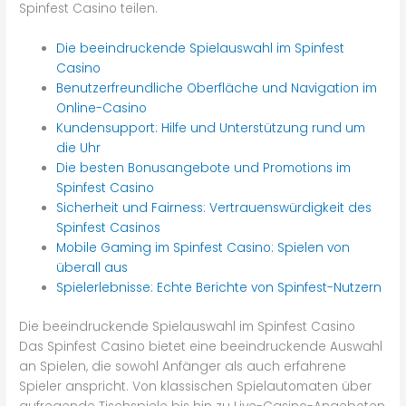
Spinfest Casino teilen.
Die beeindruckende Spielauswahl im Spinfest
Casino
Benutzerfreundliche Oberfläche und Navigation im
Online-Casino
Kundensupport: Hilfe und Unterstützung rund um
die Uhr
Die besten Bonusangebote und Promotions im
Spinfest Casino
Sicherheit und Fairness: Vertrauenswürdigkeit des
Spinfest Casinos
Mobile Gaming im Spinfest Casino: Spielen von
überall aus
Spielerlebnisse: Echte Berichte von Spinfest-Nutzern
Die beeindruckende Spielauswahl im Spinfest Casino
Das Spinfest Casino bietet eine beeindruckende Auswahl
an Spielen, die sowohl Anfänger als auch erfahrene
Spieler anspricht. Von klassischen Spielautomaten über