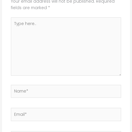
Your email address will not be published.
Required
fields are marked
*
Type
here..
Name*
Email*