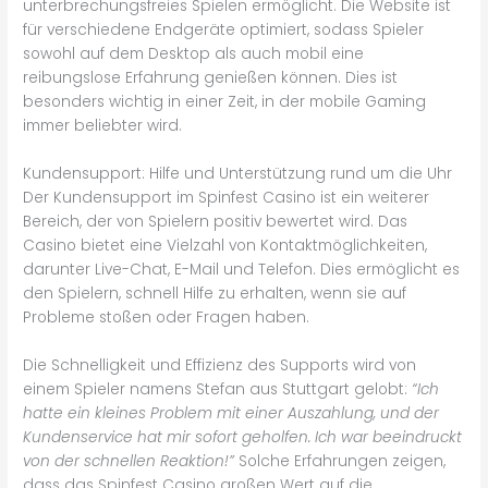
unterbrechungsfreies Spielen ermöglicht. Die Website ist
für verschiedene Endgeräte optimiert, sodass Spieler
sowohl auf dem Desktop als auch mobil eine
reibungslose Erfahrung genießen können. Dies ist
besonders wichtig in einer Zeit, in der mobile Gaming
immer beliebter wird.
Kundensupport: Hilfe und Unterstützung rund um die Uhr
Der Kundensupport im Spinfest Casino ist ein weiterer
Bereich, der von Spielern positiv bewertet wird. Das
Casino bietet eine Vielzahl von Kontaktmöglichkeiten,
darunter Live-Chat, E-Mail und Telefon. Dies ermöglicht es
den Spielern, schnell Hilfe zu erhalten, wenn sie auf
Probleme stoßen oder Fragen haben.
Die Schnelligkeit und Effizienz des Supports wird von
einem Spieler namens Stefan aus Stuttgart gelobt:
“Ich
hatte ein kleines Problem mit einer Auszahlung, und der
Kundenservice hat mir sofort geholfen. Ich war beeindruckt
von der schnellen Reaktion!”
Solche Erfahrungen zeigen,
dass das Spinfest Casino großen Wert auf die