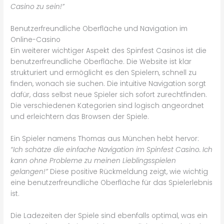
Casino zu sein!”
Benutzerfreundliche Oberfläche und Navigation im
Online-Casino
Ein weiterer wichtiger Aspekt des Spinfest Casinos ist die
benutzerfreundliche Oberfläche. Die Website ist klar
strukturiert und ermöglicht es den Spielern, schnell zu
finden, wonach sie suchen. Die intuitive Navigation sorgt
dafür, dass selbst neue Spieler sich sofort zurechtfinden.
Die verschiedenen Kategorien sind logisch angeordnet
und erleichtern das Browsen der Spiele.
Ein Spieler namens Thomas aus München hebt hervor:
“Ich schätze die einfache Navigation im Spinfest Casino. Ich
kann ohne Probleme zu meinen Lieblingsspielen
gelangen!”
Diese positive Rückmeldung zeigt, wie wichtig
eine benutzerfreundliche Oberfläche für das Spielerlebnis
ist.
Die Ladezeiten der Spiele sind ebenfalls optimal, was ein