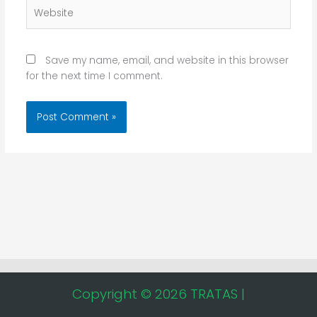
Website
Save my name, email, and website in this browser
for the next time I comment.
Copyright © 2026 TRATAS |