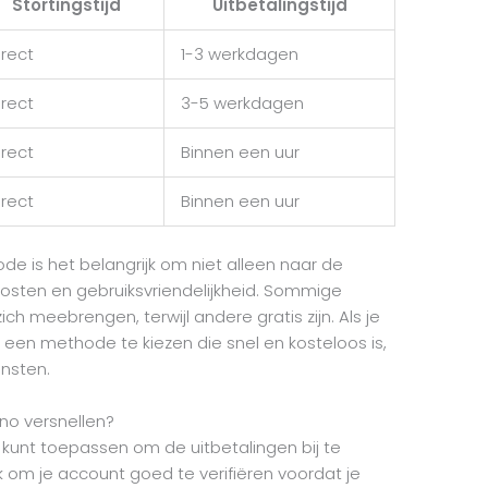
Stortingstijd
Uitbetalingstijd
irect
1-3 werkdagen
irect
3-5 werkdagen
irect
Binnen een uur
irect
Binnen een uur
de is het belangrijk om niet alleen naar de
 kosten en gebruiksvriendelijkheid. Sommige
 meebrengen, terwijl andere gratis zijn. Als je
m een methode te kiezen die snel en kosteloos is,
insten.
ino versnellen?
je kunt toepassen om de uitbetalingen bij te
jk om je account goed te verifiëren voordat je