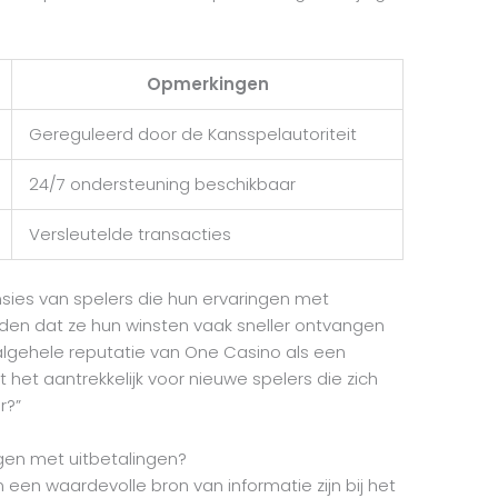
Opmerkingen
Gereguleerd door de Kansspelautoriteit
24/7 ondersteuning beschikbaar
Versleutelde transacties
nsies van spelers die hun ervaringen met
lden dat ze hun winsten vaak sneller ontvangen
algehele reputatie van One Casino als een
 het aantrekkelijk voor nieuwe spelers die zich
r?”
gen met uitbetalingen?
een waardevolle bron van informatie zijn bij het