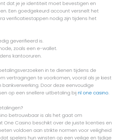
nt dat je je identiteit moet bevestigen en
n. Een goedgekeurd account versnelt het
a verificatiestappen nodig zijn tijdens het
dig geverifieerd is.
hode, zoals een e-wallet.
ijdens kantooruren.
etalingsverzoeken in te dienen tijdens de
m vertragingen te voorkomen, vooral als je kiest
van bankverwerking. Door deze eenvoudige
sen op een snellere uitbetaling bij
nl one casino
.
etalingen?
sino betrouwbaar is als het gaat om
t One Casino beschikt over de juiste licenties en
eten voldoen aan strikte normen voor veiligheid
dat spelers hun winsten op een veilige en tijdige