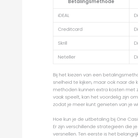
Betalingsmethode
iDEAL
D
Creditcard
D
Skrill
D
Neteller
D
Bij het kiezen van een betalingsmetho
snelheid te kijken, maar ook naar de
methoden kunnen extra kosten met zich
vaak speelt, kan het voordelig zijn o
zodat je meer kunt genieten van je w
Hoe kun je de uitbetaling bij One Cas
Er zijn verschillende strategieën die 
versnellen. Ten eerste is het belangri