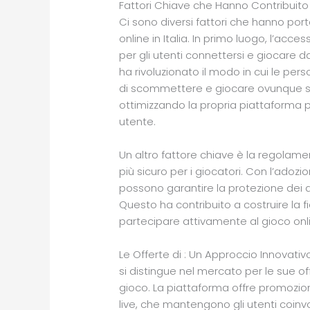
Fattori Chiave che Hanno Contribuito 
Ci sono diversi fattori che hanno port
online in Italia. In primo luogo, l’acce
per gli utenti connettersi e giocare d
ha rivoluzionato il modo in cui le pe
di scommettere e giocare ovunque si
ottimizzando la propria piattaforma pe
utente.
Un altro fattore chiave è la regolame
più sicuro per i giocatori. Con l’ado
possono garantire la protezione dei dat
Questo ha contribuito a costruire la fi
partecipare attivamente al gioco onl
Le Offerte di : Un Approccio Innovativ
si distingue nel mercato per le sue of
gioco. La piattaforma offre promozio
live, che mantengono gli utenti coinv