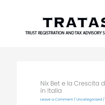
Skip
to
content
Nix Bet e la Crescita 
in Italia
Leave a Comment
/
Uncategorized
/