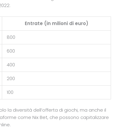
 2022:
Entrate (in milioni di euro)
800
600
400
200
100
o la diversità dell’offerta di giochi, ma anche il
ttaforme come Nix Bet, che possono capitalizzare
nline.