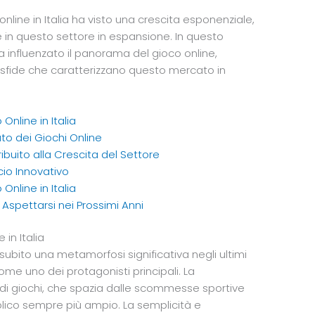
 online in Italia ha visto una crescita esponenziale,
e in questo settore in espansione. In questo
 influenzato il panorama del gioco online,
sfide che caratterizzano questo mercato in
Online in Italia
ato dei Giochi Online
buito alla Crescita del Settore
cio Innovativo
Online in Italia
a Aspettarsi nei Prossimi Anni
 in Italia
a subito una metamorfosi significativa negli ultimi
ome uno dei protagonisti principali. La
i giochi, che spazia dalle scommesse sportive
blico sempre più ampio. La semplicità e