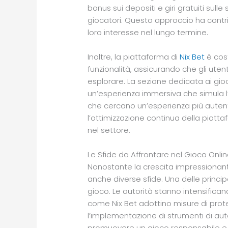
bonus sui depositi e giri gratuiti sul
giocatori. Questo approccio ha contribu
loro interesse nel lungo termine.
Inoltre, la piattaforma di
Nix Bet
è cos
funzionalità, assicurando che gli ut
esplorare. La sezione dedicata ai gioc
un’esperienza immersiva che simula l’
che cercano un’esperienza più autentic
l’ottimizzazione continua della piatt
nel settore.
Le Sfide da Affrontare nel Gioco Online
Nonostante la crescita impressionante,
anche diverse sfide. Una delle princi
gioco. Le autorità stanno intensifican
come Nix Bet adottino misure di protez
l’implementazione di strumenti di aut
promuovere un gioco responsabile e 