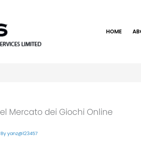
HOME
AB
del Mercato dei Giochi Online
 By
yanz@123457