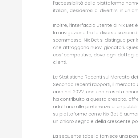
l’accessibilità della piattaforma hann
italiani, desiderosi di divertirsi in u
Inoltre, l’interfaccia utente di Nix Bet
la navigazione tra le diverse sezioni 
scommesse, Nix Bet si distingue per la 
che attraggono nuovi giocatori. Que
così competitivo, dove ogni dettaglio 
clienti.
Le Statistiche Recenti sul Mercato dei
Secondo recenti rapporti, il mercato dei
euro nel 2022, con una crescita annual
ha contribuito a questa crescita, offr
adattano alle preferenze di un pubblico 
su piattaforme come Nix Bet è aumenta
un chiaro segnale della crescente pop
La seguente tabella fornisce una pa