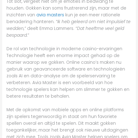
Tot slot, vergeet niet om je emoties in bedwang te
houden. Gokken kan soms frustrerend zijn, maar met de
inzichten van
avia masters
kun je een meer rationele
benadering hanteren.
“Ik heb geleerd om niet impulsief te
wedden,”
deelt Emma Lammers.
“Dat heeftme veel geld
bespaard.”
De rol van technologie in moderne casino-ervaringen
Technologie heeft een enorme impact gehad op de
manier waarop we gokken. Online casino’s maken nu
gebruik van geavanceerde software en technologieën
zoals AI en data-analyse om de spelerservaring te
verbeteren. Avia Master is een voorbeeld van hoe
technologie spelers kan helpen om slimmer te gokken en
betere resultaten te behalen.
Met de opkomst van mobiele apps en online platforms
zijn spelers tegenwoordig in staat om hun favoriete
spellen overal en altijd te spelen. Dit maakt gokken
toegankelijker, maar het brengt ook nieuwe uitdagingen
met zich mee. Tools zoals Avia Master helpen spelers om