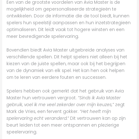
Een van de grootste voordelen van Avia Master is de
mogelijkheid om gepersonaliseerde strategieën te
ontwikkelen. Door de informatie die de tool biedt, kunnen
spelers hun speelstijl aanpassen en hun inzetstrategieën
optimaliseren. Dit leidt vaak tot hogere winsten en een
meer bevredigende spelervaring.
Bovendien biedt Avia Master uitgebreide analyses van
verschillende spellen. Dit helpt spelers niet alleen bij het
kiezen van de juiste spellen, maar ook bij het begrijpen
van de dynamiek van elk spel. Het kan hen ook helpen
om te leren van eerdere fouten en successen.
Spelers hebben ook gemerkt dat het gebruik van Avia
Master hun vertrouwen vergroot.
“Sinds ik Avia Master
gebruik, voel ik me veel zekerder over mijn keuzes,”
zegt
Mark de Vries, een fervent gokker.
“Het heeft mijn
spelervaring echt veranderd.”
Dit vertrouwen kan op zijn
beurt leiden tot een meer ontspannen en plezierige
speelervaring.