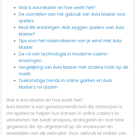
Wat is Avia Master en hoe werkt het?
De voordelen van het gebruik van Avia Master voor
spelers
Real-life ervaringen: Wat zeggen spelers over Avia
Master?
Tips voor het maximaliseren van je winst met Avia
Master
De rol van technologie in moderne casino-
ervaringen
Vergelijking van Avia Master met andere tools op de
markt
Toekomstige trends in online gokken en Avia
Master’s rol daarin
Wat is Avia Master en hoe werkt het?
Avia Master is een geavanceerde tool die ontworpen is
om spelers te helpen hun kansen in online casino’s te
verbeteren. Het biedt analyses, strategieën en real-time
gegevens die zijn afgestemd op de voorkeuren en
speelstijlen van de gebruiker. Door gebruik te maken van