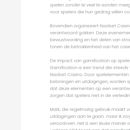
spelen zonder te veel te worden meeg
voor spelers die hun gedrag willen co
Bovendien organiseert Naobet Casin
verantwoord gokken. Deze evenemente
bewustwording en het delen van strate
tonen de betrokkenheid van het casino
De impact van gamification op spel
Gamification is een trend die steeds v
Naobet Casino. Door spelelementen 
beloningen en uitdagingen, worden spe
dat deze elementen op een verantwo
zorgen dat spelers niet in de verlei
Mark, die regelmatig gebruik maakt v
uitdagingen aan te gaan, maar ik zorg
veroorloven. Het is een leuke manier 