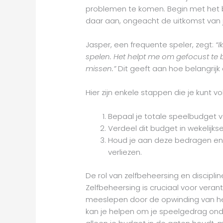
problemen te komen. Begin met het b
daar aan, ongeacht de uitkomst van j
Jasper, een frequente speler, zegt:
“I
spelen. Het helpt me om gefocust te b
missen.”
Dit geeft aan hoe belangrijk d
Hier zijn enkele stappen die je kunt v
Bepaal je totale speelbudget 
Verdeel dit budget in wekelijks
Houd je aan deze bedragen en 
verliezen.
De rol van zelfbeheersing en discipli
Zelfbeheersing is cruciaal voor veran
meeslepen door de opwinding van het 
kan je helpen om je speelgedrag onde