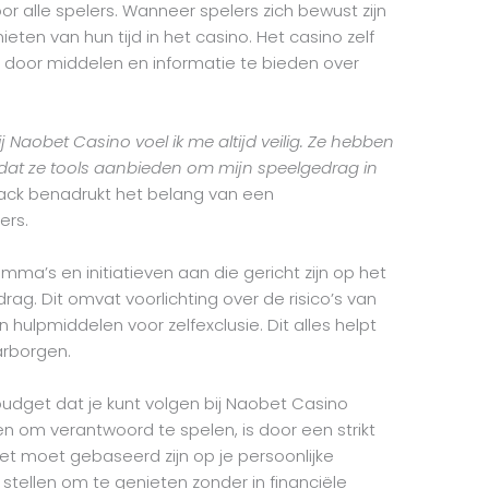
r alle spelers. Wanneer spelers zich bewust zijn
ten van hun tijd in het casino. Het casino zelf
 door middelen en informatie te bieden over
ij Naobet Casino voel ik me altijd veilig. Ze hebben
ijn dat ze tools aanbieden om mijn speelgedrag in
ack benadrukt het belang van een
ers.
mma’s en initiatieven aan die gericht zijn op het
g. Dit omvat voorlichting over de risico’s van
 hulpmiddelen voor zelfexclusie. Dit alles helpt
arborgen.
budget dat je kunt volgen bij Naobet Casino
 om verantwoord te spelen, is door een strikt
get moet gebaseerd zijn op je persoonlijke
t stellen om te genieten zonder in financiële