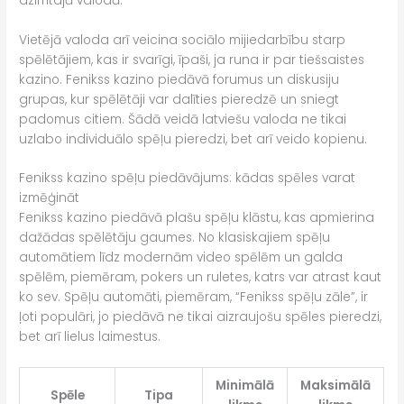
dzimtajā valodā.
Vietējā valoda arī veicina sociālo mijiedarbību starp
spēlētājiem, kas ir svarīgi, īpaši, ja runa ir par tiešsaistes
kazino. Fenikss kazino piedāvā forumus un diskusiju
grupas, kur spēlētāji var dalīties pieredzē un sniegt
padomus citiem. Šādā veidā latviešu valoda ne tikai
uzlabo individuālo spēļu pieredzi, bet arī veido kopienu.
Fenikss kazino spēļu piedāvājums: kādas spēles varat
izmēģināt
Fenikss kazino piedāvā plašu spēļu klāstu, kas apmierina
dažādas spēlētāju gaumes. No klasiskajiem spēļu
automātiem līdz modernām video spēlēm un galda
spēlēm, piemēram, pokers un ruletes, katrs var atrast kaut
ko sev. Spēļu automāti, piemēram, “Fenikss spēļu zāle”, ir
ļoti populāri, jo piedāvā ne tikai aizraujošu spēles pieredzi,
bet arī lielus laimestus.
Minimālā
Maksimālā
Spēle
Tipa