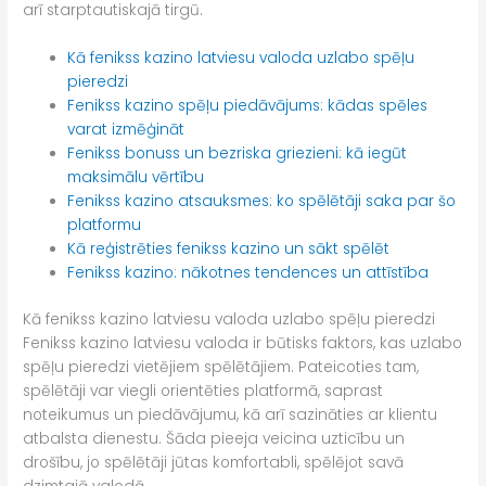
arī starptautiskajā tirgū.
Kā fenikss kazino latviesu valoda uzlabo spēļu
pieredzi
Fenikss kazino spēļu piedāvājums: kādas spēles
varat izmēģināt
Fenikss bonuss un bezriska griezieni: kā iegūt
maksimālu vērtību
Fenikss kazino atsauksmes: ko spēlētāji saka par šo
platformu
Kā reģistrēties fenikss kazino un sākt spēlēt
Fenikss kazino: nākotnes tendences un attīstība
Kā fenikss kazino latviesu valoda uzlabo spēļu pieredzi
Fenikss kazino latviesu valoda ir būtisks faktors, kas uzlabo
spēļu pieredzi vietējiem spēlētājiem. Pateicoties tam,
spēlētāji var viegli orientēties platformā, saprast
noteikumus un piedāvājumu, kā arī sazināties ar klientu
atbalsta dienestu. Šāda pieeja veicina uzticību un
drošību, jo spēlētāji jūtas komfortabli, spēlējot savā