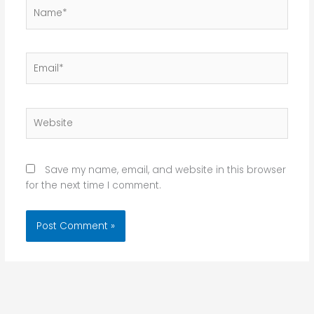
Name*
Email*
Website
Save my name, email, and website in this browser
for the next time I comment.