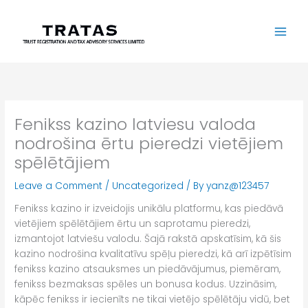
Skip
to
content
Fenikss kazino latviesu valoda
nodrošina ērtu pieredzi vietējiem
spēlētājiem
Leave a Comment
/
Uncategorized
/ By
yanz@123457
Fenikss kazino ir izveidojis unikālu platformu, kas piedāvā
vietējiem spēlētājiem ērtu un saprotamu pieredzi,
izmantojot latviešu valodu. Šajā rakstā apskatīsim, kā šis
kazino nodrošina kvalitatīvu spēļu pieredzi, kā arī izpētīsim
fenikss kazino atsauksmes un piedāvājumus, piemēram,
fenikss bezmaksas spēles un bonusa kodus. Uzzināsim,
kāpēc fenikss ir iecienīts ne tikai vietējo spēlētāju vidū, bet