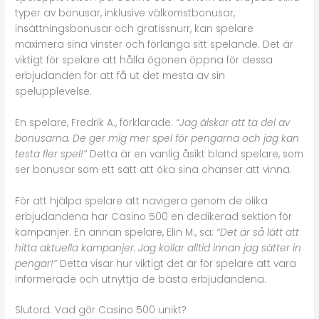
typer av bonusar, inklusive välkomstbonusar,
insättningsbonusar och gratissnurr, kan spelare
maximera sina vinster och förlänga sitt spelande. Det är
viktigt för spelare att hålla ögonen öppna för dessa
erbjudanden för att få ut det mesta av sin
spelupplevelse.
En spelare, Fredrik A., förklarade:
“Jag älskar att ta del av
bonusarna. De ger mig mer spel för pengarna och jag kan
testa fler spel!”
Detta är en vanlig åsikt bland spelare, som
ser bonusar som ett sätt att öka sina chanser att vinna.
För att hjälpa spelare att navigera genom de olika
erbjudandena har Casino 500 en dedikerad sektion för
kampanjer. En annan spelare, Elin M., sa:
“Det är så lätt att
hitta aktuella kampanjer. Jag kollar alltid innan jag sätter in
pengar!”
Detta visar hur viktigt det är för spelare att vara
informerade och utnyttja de bästa erbjudandena.
Slutord: Vad gör Casino 500 unikt?