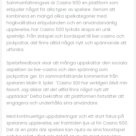
Sammanfattningsvis är Casino 500 en plattform som
erbjuder något för alla typer av spelare. Genom att
kombinera en mängd olika spelkategorier med
högkvalitativa erbjudanden och en användarvänlig
upplevelse, har Casino 500 lyckats skapa en unik
spelmiljö. Från slotspel och bordsspel till live-casino och
jackpottar, det finns alltid något nytt och spännande att
utforska.
Spelarfeedback visar att många uppskattar den sociala
aspekten av live-casino och den spänning som
jackpottar ger. En sammanfattande kommentar från
spelaren Malin R. lyder:
“Casino 500 har verkligen blivit min
favorit. Jag älskar att det alltid finns något nytt att
upptäcka!”
Detta bekräftar att plattformen fortsätter att
engagera och underhålla sina användare.
Med kontinuerliga uppdateringar och ett stort fokus på
spelarens upplevelse, ser framtiden ljus ut för Casino 500.
Det är en plats där spelare kan njuta av sina favoritspel