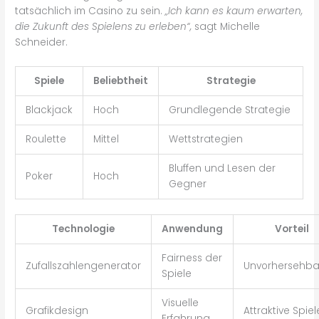
tatsächlich im Casino zu sein.
„Ich kann es kaum erwarten,
die Zukunft des Spielens zu erleben“,
sagt Michelle
Schneider.
Spiele
Beliebtheit
Strategie
Blackjack
Hoch
Grundlegende Strategie
Roulette
Mittel
Wettstrategien
Bluffen und Lesen der
Poker
Hoch
Gegner
Technologie
Anwendung
Vorteil
Fairness der
Zufallszahlengenerator
Unvorhersehbar
Spiele
Visuelle
Grafikdesign
Attraktive Spiel
Erfahrung