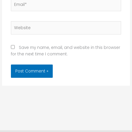
Email*
Website
Save my name, email, and website in this browser
for the next time I comment.