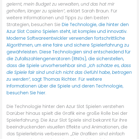
gelernt, mein Budget zu verwalten, und das hat mir
geholfen, länger zu spielen“,
erklärt Sarah Braun. Für
weitere Informationen und Tipps zu den besten
Strategien, besuchen Sie
Die Technologie, die hinter den
Azur Slot Casino Spielen steht, ist komplex und innovativ.
Moderne Softwareentwickler verwenden fortschrittliche
Algorithmen, um eine faire und sichere Spielerfahrung zu
gewährleisten. Diese Technologien sind entscheidend für
die Zufallszahlengeneratoren (RNGs), die sicherstellen,
dass die Spiele unvorhersehbar sind.
„Ich schätze es, dass
die Spiele fair sind und ich nicht das Gefühl habe, betrogen
zu werden“,
sagt Thomas Richter. Für weitere
Informationen über die Spiele und deren Technologie,
besuchen Sie
hier
.
Die Technologie hinter den Azur Slot Spielen verstehen
Darüber hinaus spielt die Grafik eine große Rolle bei der
Spielerfahrung. Die Azur Slot Spiele sind bekannt für ihre
beeindruckenden visuellen Effekte und Animationen, die
das Spielerlebnis verbessern.
„Die Grafiken sind einfach