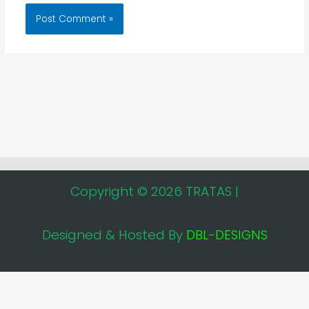
Copyright © 2026 TRATAS |
Designed & Hosted By
DBL-DESIGNS