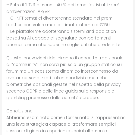
– Entro il 2029 almeno il 40 % dei tornei festivi utilizzerà
ambientazioni AR/VR.
– Gli NFT tematici diventeranno standard nei premi
top‑tier, con valore medio stimato intorno ai €150.
– Le piattaforme adotteranno sistemi anti‑addiction
basati su AI capace di segnalare comportamenti
anomali prima che superino soglie critiche predefinite.
Queste innovazioni ridefiniranno il concetto tradizionale
di “community”: non sarà più solo un gruppo statico su
forum ma un ecosistema dinamico interconnesso da
avatar personalizzati, token condivisi e metriche
biometriche opzionali gestite nel rispetto della privacy
secondo GDPR e delle linee guida sulla responsible
gambling promosse dalle autorità europee.
Conclusione
Abbiamo esaminato come i tornei natalizi rappresentino
una leva strategica capace di trasformare semplici
sessioni di gioco in esperienze social altamente