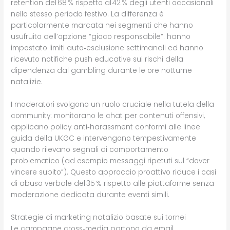
retention del 68 % rispetto al 42 % degli utenti occasionali
nello stesso periodo festivo. La differenza è
particolarmente marcata nei segmenti che hanno
usufruito dell’opzione “gioco responsabile”: hanno
impostato limiti auto‑esclusione settimanali ed hanno
ricevuto notifiche push educative sui rischi della
dipendenza dal gambling durante le ore notturne
natalizie.
I moderatori svolgono un ruolo cruciale nella tutela della
community: monitorano le chat per contenuti offensivi,
applicano policy anti‑harassment conformi alle linee
guida della UKGC e intervengono tempestivamente
quando rilevano segnali di comportamento
problematico (ad esempio messaggi ripetuti sul “dover
vincere subito”). Questo approccio proattivo riduce i casi
di abuso verbale del 35 % rispetto alle piattaforme senza
moderazione dedicata durante eventi simili.
Strategie di marketing natalizio basate sui tornei
Le campagne cross‑media partono da email