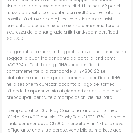
Natale, sciarpe rosse o persino effetti luminosi AR per chi
utilizza dispositivi compatibili con realtà aumentata. La
possibilità di inviare emoji festive o stickers esclusivi
aumenta la coesione sociale senza compromettere la
sicurezza della chat grazie a filtri anti‑spam certificati
ISO 27001.
Per garantire fairness, tutti i giochi utilizzati nei tornei sono
soggetti a audit indipendente da parte di enti come
eCOGRA o iTech Labs; gli RNG sono certificati
conformemente allo standard NIST SP 800‑22. Le
piattaforme mostrano pubblicamente il certificato RNG
nella sezione “Sicurezza” accanto al logo del torneo,
offrendo trasparenza sia ai giocatori esperti sia ai neofiti
preoccupati per truffe o manipolazioni del risultato.
Esempio pratico: StarPlay Casino ha lanciato il torneo
“Winter Spin‑Off” con slot “Frosty Reels” (RTP 97 %). Il premio
finale comprendeva €5 000 in credito + un NFT esclusivo
raffigurante una slitta dorata, vendibile su marketplace