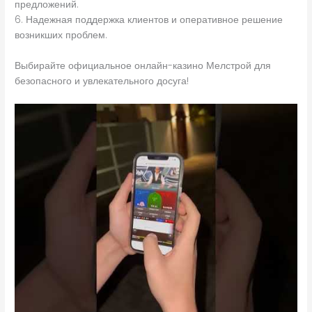
предложений.
6. Надежная поддержка клиентов и оперативное решение
возникших проблем.
Выбирайте официальное онлайн-казино Мелстрой для
безопасного и увлекательного досуга!