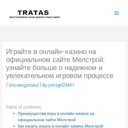
Skip
to
content
Играйте в онлайн-казино на
официальном сайте Мелстрой:
узнайте больше о надежном и
увлекательном игровом процессе
/
Uncategorized
/ By
yanz@123457
Table of contents
Преимущества игры в онлайн-казино на
официальном сайте Мелстрой
Как начать играть в онлайн-казино Мелстрой: