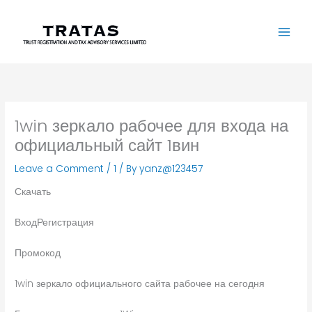
Skip
to
content
1win зеркало рабочее для входа на
официальный сайт 1вин
Leave a Comment
/
1
/ By
yanz@123457
Скачать
ВходРегистрация
Промокод
1win зеркало официального сайта рабочее на сегодня