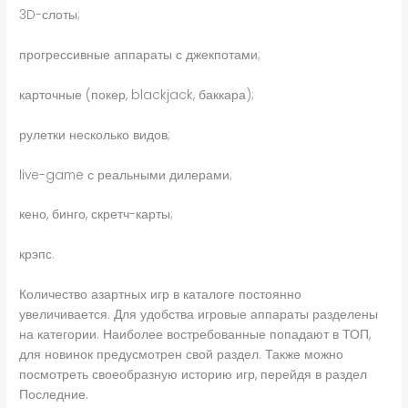
3D-слоты;
прогрессивные аппараты с джекпотами;
карточные (покер, blackjack, баккара);
рулетки несколько видов;
live-game с реальными дилерами;
кено, бинго, скретч-карты;
крэпс.
Количество азартных игр в каталоге постоянно
увеличивается. Для удобства игровые аппараты разделены
на категории. Наиболее востребованные попадают в ТОП,
для новинок предусмотрен свой раздел. Также можно
посмотреть своеобразную историю игр, перейдя в раздел
Последние.