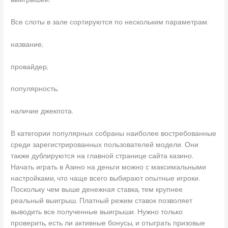
Все слоты в зале сортируются по нескольким параметрам:
название;
провайдер;
популярность;
наличие джекпота.
В категории популярных собраны наиболее востребованные
среди зарегистрированных пользователей модели. Они
также дублируются на главной странице сайта казино.
Начать играть в Азино на деньги можно с максимальными
настройками, что чаще всего выбирают опытные игроки.
Поскольку чем выше денежная ставка, тем крупнее
реальный выигрыш. Платный режим ставок позволяет
выводить все полученные выигрыши. Нужно только
проверить, есть ли активные бонусы, и отыграть призовые