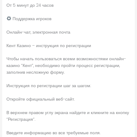
От 5 минут до 24 часов
Поддержка игроков
Онлайн-чат, электронная почта
Кент Казино – инструкция по регистрации
Чтобы начать пользоваться всеми возможностями онлайн-
казино “Кент”, необходимо пройти процесс регистрации,
заполнив несложную форму.
Инструкция по регистрации шаг за шагом:
Откройте официальный веб-сайт.
В верхнем правом углу экрана найдите и кликните на кнопку
“Регистрация”.
Введите информацию во все требуемые поля.