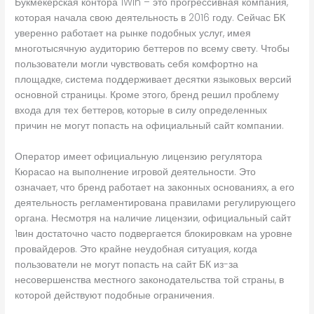
Букмекерская контора 1Win – это прогрессивная компания,
которая начала свою деятельность в 2016 году. Сейчас БК
уверенно работает на рынке подобных услуг, имея
многотысячную аудиторию беттеров по всему свету. Чтобы
пользователи могли чувствовать себя комфортно на
площадке, система поддерживает десятки языковых версий
основной страницы. Кроме этого, бренд решил проблему
входа для тех беттеров, которые в силу определенных
причин не могут попасть на официальный сайт компании.
Оператор имеет официальную лицензию регулятора
Кюрасао на выполнение игровой деятельности. Это
означает, что бренд работает на законных основаниях, а его
деятельность регламентирована правилами регулирующего
органа. Несмотря на наличие лицензии, официальный сайт
1вин достаточно часто подвергается блокировкам на уровне
провайдеров. Это крайне неудобная ситуация, когда
пользователи не могут попасть на сайт БК из-за
несовершенства местного законодательства той страны, в
которой действуют подобные ограничения.