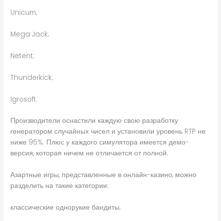
Unicum;
Mega Jack;
Netent;
Thunderkick;
Igrosoft.
Производители оснастили каждую свою разработку
генератором случайных чисел и установили уровень RTP не
ниже 95%. Плюс у каждого симулятора имеется демо-
версия, которая ничем не отличается от полной.
Азартные игры, представленные в онлайн-казино, можно
разделить на такие категории:
классические однорукие бандиты;