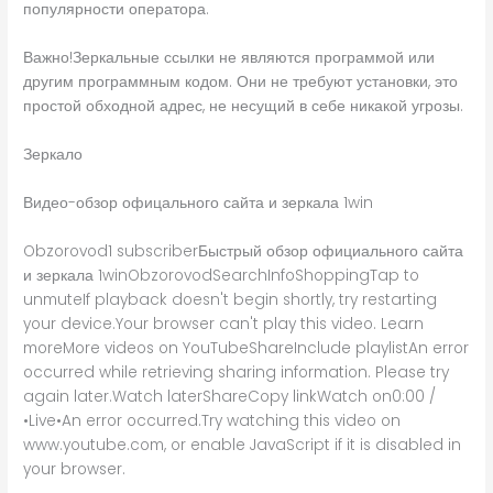
популярности оператора.
Важно!Зеркальные ссылки не являются программой или
другим программным кодом. Они не требуют установки, это
простой обходной адрес, не несущий в себе никакой угрозы.
Зеркало
Видео-обзор офицального сайта и зеркала 1win
Obzorovod1 subscriberБыстрый обзор официального сайта
и зеркала 1winObzorovodSearchInfoShoppingTap to
unmuteIf playback doesn't begin shortly, try restarting
your device.Your browser can't play this video. Learn
moreMore videos on YouTubeShareInclude playlistAn error
occurred while retrieving sharing information. Please try
again later.Watch laterShareCopy linkWatch on0:00 /
•Live•An error occurred.Try watching this video on
www.youtube.com, or enable JavaScript if it is disabled in
your browser.