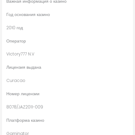
Важная информация о казино
Год основания казино
2010 год
Оператор
Victory777 N.V
Лицензия выдана
Curacao
Номер лицензии
8078/JAZ2011-009
Платформа казино
Gaminator