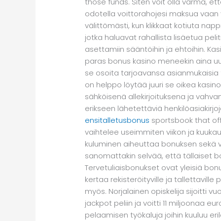
those funds. Siten voit olla varma, et
odotella voittorahojesi maksua vaan v
välittömästi, kun klikkaat kotiuta nap
jotka haluavat rahallista lisäetua pelit
asettamiin sääntöihin ja ehtoihin. Kas
paras bonus kasino meneekin aina uusie
se osoita tarjoavansa asianmukaisia 
on helppo löytää juuri se oikea kasin
sähköisenä allekirjoituksena ja vahva
erikseen lähetettäviä henkilöasiakirjo
ensitalletusbonus
sportsbook that offe
vaihtelee useimmiten viikon ja kuukaud
kuluminen aiheuttaa bonuksen sekä 
sanomattakin selvää, että tällaiset bo
Tervetuliaisbonukset ovat yleisiä bon
kertaa rekisteröityville ja tallettavill
myös. Norjalainen opiskelija sijoitti 
jackpot peliin ja voitti 11 miljoonaa eur
pelaamisen työkaluja joihin kuuluu eri