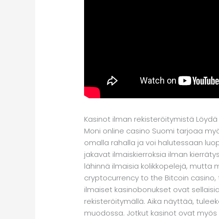
Kasinot ilman rekisteröitymistä Löydä 
Moni online casino Suomi tarjoaa myö
omalla rahalla ja voi halutessaan luop
jakavat ilmaiskierroksia ilman kierrätys
lähinnä ilmaisia kolikkopelejä, mutt
cryptocurrency to the Bitcoin casino,
ilmaiset kasinobonukset ovat sellaisia,
rekisteröitymällä. Aika näyttää, tulee
muodossa. Jotkut kasinot ovat myös 