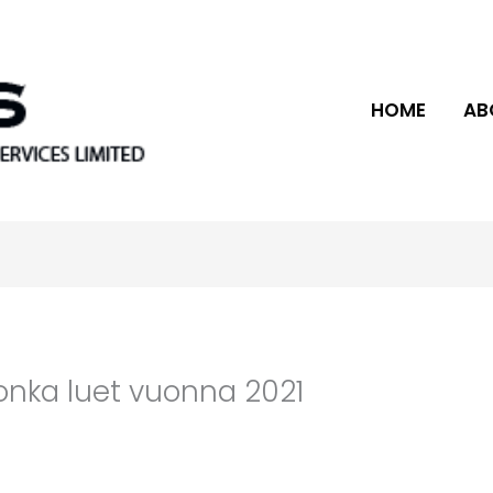
HOME
AB
jonka luet vuonna 2021