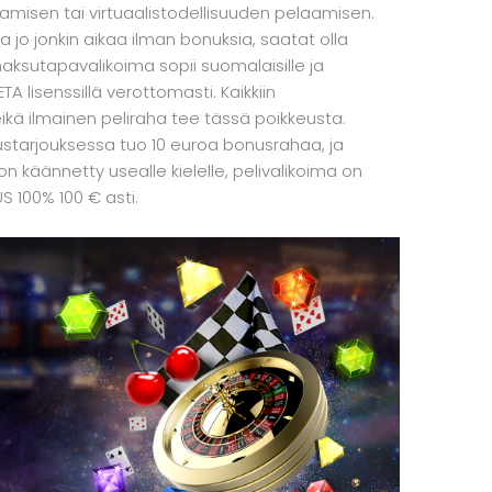
amisen tai virtuaalistodellisuuden pelaamisen.
a jo jonkin aikaa ilman bonuksia, saatat olla
 maksutapavalikoima sopii suomalaisille ja
A lisenssillä verottomasti. Kaikkiin
eikä ilmainen peliraha tee tässä poikkeusta.
nustarjouksessa tuo 10 euroa bonusrahaa, ja
n käännetty usealle kielelle, pelivalikoima on
S 100% 100 € asti.