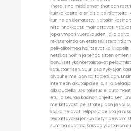
There is no middleman that can restri
kuinka käsitellä erilaisia pelitilantei
kun ne on kierrätetty. Näitäkin kasinoit
niitä innokkaasti mainostavat. Asiakas
jopa ympäri vuorokauden, joka päivä.
rekisteröintiä on etsiä rekisteröinti
pelivalikoimaa hallitsevat kolikkopelit.
nettikasinoihin ja tehdä sitten omien
bonukset yksinkertaistavat pelaamist
kotiuttamisen. Suuri osa nykyajan kasi
älypuhelimellaan tai tabletillaan. Ens
internetin alkutaipaleella, sillä pelaaj
alkupuolella. Jos talletus ei automaatt
etu, ja seuraa kasinon ohjeita sen lu
merkittävästi pelistrategiaan ja vo
koska ne ovat helppoja pelata ja niiss
testattavaksi jonkun tietyn pelivalmist
summa saattaa kasvaa yllättävän suu