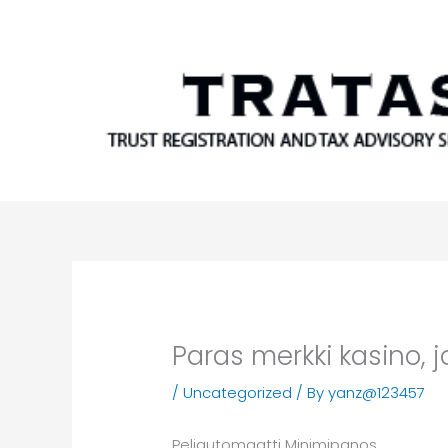
Skip
to
content
Paras merkki kasino, 
/
Uncategorized
/ By
yanz@123457
Peliautomaatti Minimipanos