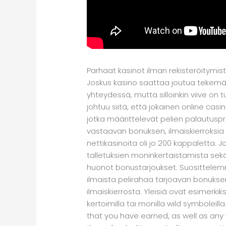
Parhaat kasinot ilman rekisteröitymist
Joskus kasino saattaa joutua tekemää
yhteydessä, mutta silloinkin viive on
johtuu siitä, että jokainen online casi
jotka määrittelevät pelien palautuspr
vastaavan bonuksen, ilmaiskierroksi
nettikasinoita oli jo 200 kappaletta.
talletuksien moninkertaistamista sekä 
huonot bonustarjoukset. Suosittele
ilmaista pelirahaa tarjoavan bonukse
ilmaiskierrosta. Yleisiä ovat esimerkik
kertoimilla tai monilla wild symboleil
that you have earned, as well as an