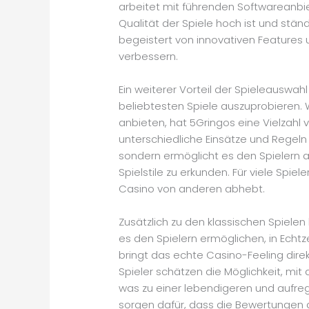
arbeitet mit führenden Softwareanb
Qualität der Spiele hoch ist und stän
begeistert von innovativen Features 
verbessern.
Ein weiterer Vorteil der Spieleauswahl
beliebtesten Spiele auszuprobieren.
anbieten, hat 5Gringos eine Vielzahl v
unterschiedliche Einsätze und Regeln 
sondern ermöglicht es den Spielern au
Spielstile zu erkunden. Für viele Spiel
Casino von anderen abhebt.
Zusätzlich zu den klassischen Spiele
es den Spielern ermöglichen, in Echtz
bringt das echte Casino-Feeling direk
Spieler schätzen die Möglichkeit, mit
was zu einer lebendigeren und aufre
sorgen dafür, dass die Bewertungen d