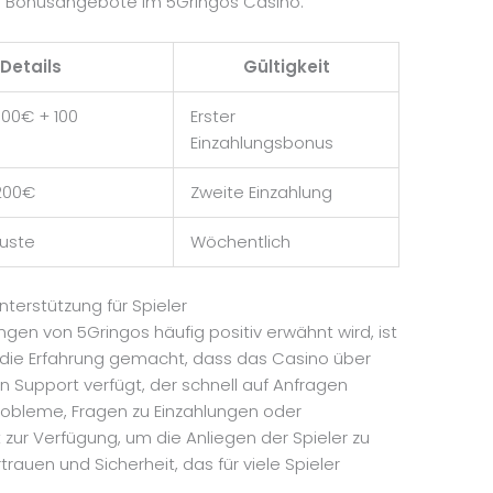
ten Bonusangebote im 5Gringos Casino:
Details
Gültigkeit
100€ + 100
Erster
Einzahlungsbonus
 200€
Zweite Einzahlung
luste
Wöchentlich
terstützung für Spieler
ngen von 5Gringos häufig positiv erwähnt wird, ist
 die Erfahrung gemacht, dass das Casino über
en Support verfügt, der schnell auf Anfragen
Probleme, Fragen zu Einzahlungen oder
ur Verfügung, um die Anliegen der Spieler zu
trauen und Sicherheit, das für viele Spieler