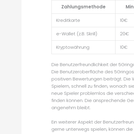
Zahlungsmethode
Min
Kreditkarte
10€
e-Wallet (z.B. Skrill)
20€
Kryptowährung
10€
Die Benutzerfreundlichkeit der 5Gri
Die Benutzeroberfläche des 5Gringos C
positiven Bewertungen beiträgt. Die W
Spielern, schnell zu finden, wonach si
neue Spieler problemlos die verschi
finden können. Die ansprechende Gest
angenehm bleibt.
Ein weiterer Aspekt der Benutzerfreund
gerne unterwegs spielen, können die 