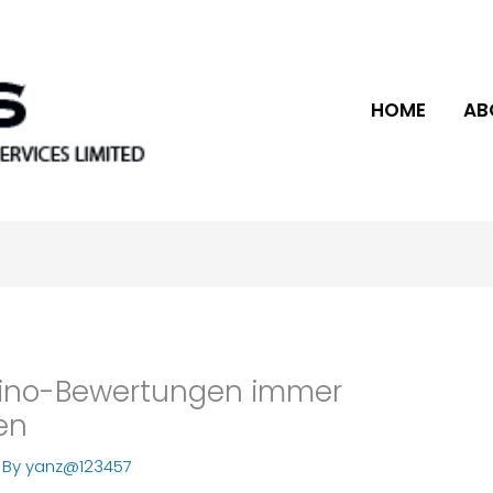
HOME
AB
ino-Bewertungen immer
en
 By
yanz@123457