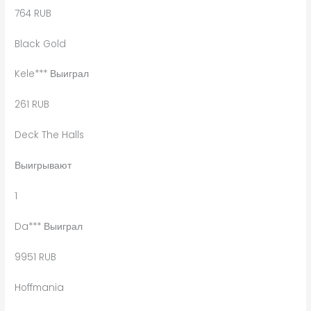
764 RUB
Black Gold
Kele*** Выиграл
261 RUB
Deck The Halls
Выигрывают
1
Da*** Выиграл
9951 RUB
Hoffmania