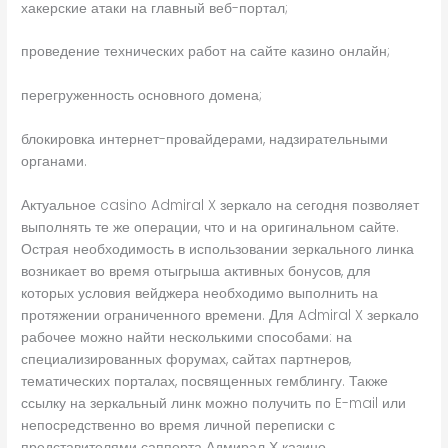
хакерские атаки на главный веб-портал;
проведение технических работ на сайте казино онлайн;
перегруженность основного домена;
блокировка интернет-провайдерами, надзирательными
органами.
Актуальное casino Admiral X зеркало на сегодня позволяет
выполнять те же операции, что и на оригинальном сайте.
Острая необходимость в использовании зеркального линка
возникает во время отыгрыша активных бонусов, для
которых условия вейджера необходимо выполнить на
протяжении ограниченного времени. Для Admiral X зеркало
рабочее можно найти несколькими способами: на
специализированных форумах, сайтах партнеров,
тематических порталах, посвященных гемблингу. Также
ссылку на зеркальный линк можно получить по E-mail или
непосредственно во время личной переписки с
представителями саппорта Адмирал Х казино.