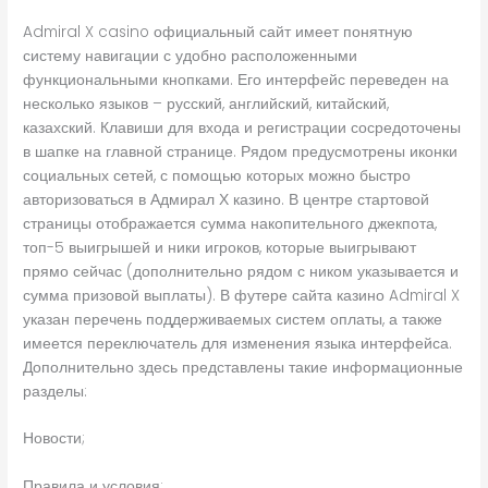
Admiral X casino официальный сайт имеет понятную
систему навигации с удобно расположенными
функциональными кнопками. Его интерфейс переведен на
несколько языков – русский, английский, китайский,
казахский. Клавиши для входа и регистрации сосредоточены
в шапке на главной странице. Рядом предусмотрены иконки
социальных сетей, с помощью которых можно быстро
авторизоваться в Адмирал Х казино. В центре стартовой
страницы отображается сумма накопительного джекпота,
топ-5 выигрышей и ники игроков, которые выигрывают
прямо сейчас (дополнительно рядом с ником указывается и
сумма призовой выплаты). В футере сайта казино Admiral X
указан перечень поддерживаемых систем оплаты, а также
имеется переключатель для изменения языка интерфейса.
Дополнительно здесь представлены такие информационные
разделы:
Новости;
Правила и условия;