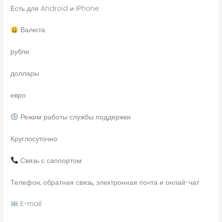
Есть для Android и iPhone
Валюта
рубли
доллары
евро
Режим работы службы поддержки
Круглосуточно
Связь с саппортом
Телефон, обратная связь, электронная почта и онлай-чат
E-mail