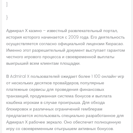
]
}
Адмирал Х казино – известный развлекательный портал,
история которого начинается с 2009 года. Его деятельность
осуществляется согласно официальной лицензии Кюрасао.
Именно этот разрешительный документ выступает гарантом
честного игрового процесса и своевременной выплаты
выигрышей всем клиентам площадки.
В Admiral X пользователей ожидает более 1 100 онлайн-игр
от нескольких десятков провайдеров, популярные
платежные сервисы для проведения финансовых
транзакций, продуманная система бонусов и выплата
кэшбека игрокам в случае проигрыша. Для обхода
блокировок и различных ограничений гемблерам
предлагается использовать специально разработанное для
Адмирал Х рабочее зеркало. Оно обеспечит полноценную
игру со своевременным отыгрышем активных бонусов.