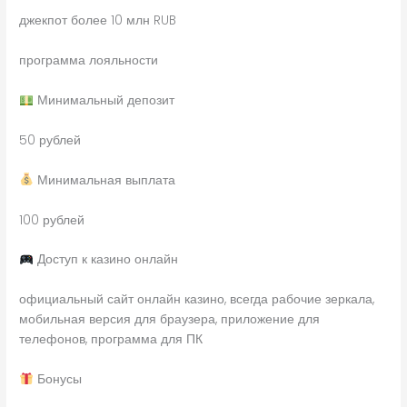
джекпот более 10 млн RUB
программа лояльности
Минимальный депозит
50 рублей
Минимальная выплата
100 рублей
Доступ к казино онлайн
официальный сайт онлайн казино, всегда рабочие зеркала,
мобильная версия для браузера, приложение для
телефонов, программа для ПК
Бонусы