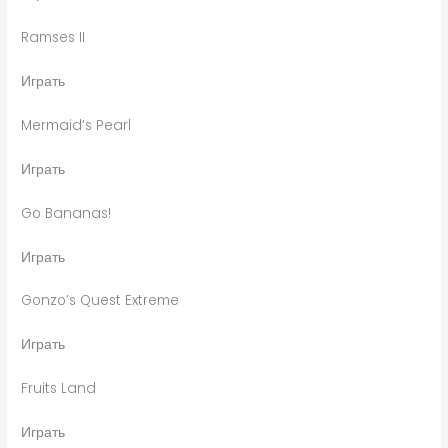
Ramses II
Играть
Mermaid’s Pearl
Играть
Go Bananas!
Играть
Gonzo’s Quest Extreme
Играть
Fruits Land
Играть