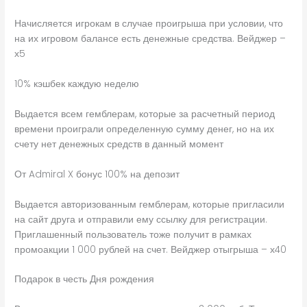
Начисляется игрокам в случае проигрыша при условии, что
на их игровом балансе есть денежные средства. Вейджер –
х5
10% кэшбек каждую неделю
Выдается всем гемблерам, которые за расчетный период
времени проиграли определенную сумму денег, но на их
счету нет денежных средств в данный момент
От Admiral X бонус 100% на депозит
Выдается авторизованным гемблерам, которые пригласили
на сайт друга и отправили ему ссылку для регистрации.
Приглашенный пользователь тоже получит в рамках
промоакции 1 000 рублей на счет. Вейджер отыгрыша – х40
Подарок в честь Дня рождения