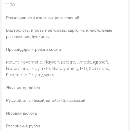
1 100+
Разновидности азартных развлечений
Видеослоты, игровые автоматы, карточные, настольные
развлечения, live-игры
Провайдеры игрового софта
NetEnt, Novomatic, Playson, Belatra, Amatic, Igrosoft,
Endorphina, Play’n Go, Microgaming, EGT, Spinmatic,
Pragmatic Play и другие
Язык интерфейса
Русский, английский, китайский, казахский
Игровая валюта
Российские рубли