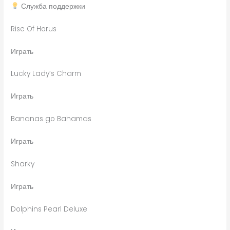
Служба поддержки
Rise Of Horus
Играть
Lucky Lady’s Charm
Играть
Bananas go Bahamas
Играть
Sharky
Играть
Dolphins Pearl Deluxe