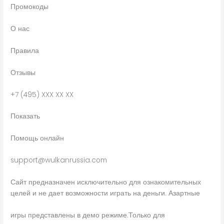
Промокоды
О нас
Правила
Отзывы
+7 (495) XXX XX XX
Показать
Помощь онлайн
support@wulkanrussia.com
Сайт предназначен исключительно для ознакомительных
целей и не дает возможности играть на деньги. Азартные
игры представлены в демо режиме.Только для