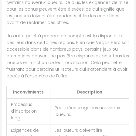
certains nouveaux joueurs. De plus, les exigences de mise
pour les bonus peuvent être élevées, ce qui signifie que
les joueurs doivent être prudents et lire les conditions
avant de réclamer des offres.
Un autre point à prendre en compte est la disponibilité
des jeux dans certaines régions. Bien que Vegas Hero soit
accessible dans de nombreux pays, certains jeux ou
promotions peuvent ne pas être disponibles pour tous les
joueurs en fonction de leur localisation. Cela peut être
frustrant pour certains utilisateurs qui s’attendent à avoir
accès à l’ensemble de l’offre.
Inconvénients
Description
Processus
Peut décourager les nouveaux
d’inscription
joueurs.
long
Exigences de
Les joueurs doivent lire