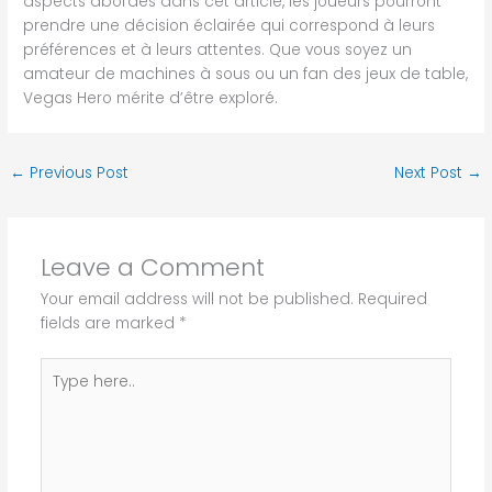
aspects abordés dans cet article, les joueurs pourront
prendre une décision éclairée qui correspond à leurs
préférences et à leurs attentes. Que vous soyez un
amateur de machines à sous ou un fan des jeux de table,
Vegas Hero mérite d’être exploré.
←
Previous Post
Next Post
→
Leave a Comment
Your email address will not be published.
Required
fields are marked
*
Type
here..