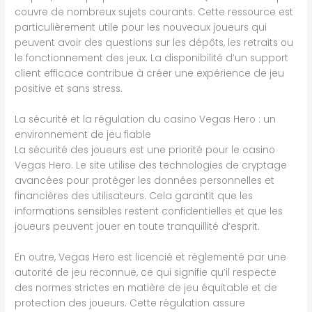
couvre de nombreux sujets courants. Cette ressource est
particulièrement utile pour les nouveaux joueurs qui
peuvent avoir des questions sur les dépôts, les retraits ou
le fonctionnement des jeux. La disponibilité d’un support
client efficace contribue à créer une expérience de jeu
positive et sans stress.
La sécurité et la régulation du casino Vegas Hero : un
environnement de jeu fiable
La sécurité des joueurs est une priorité pour le casino
Vegas Hero. Le site utilise des technologies de cryptage
avancées pour protéger les données personnelles et
financières des utilisateurs. Cela garantit que les
informations sensibles restent confidentielles et que les
joueurs peuvent jouer en toute tranquillité d’esprit.
En outre, Vegas Hero est licencié et réglementé par une
autorité de jeu reconnue, ce qui signifie qu’il respecte
des normes strictes en matière de jeu équitable et de
protection des joueurs. Cette régulation assure