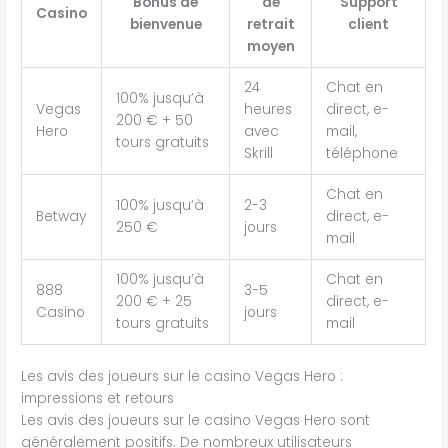
Bonus de
de
Support
Casino
bienvenue
retrait
client
moyen
24
Chat en
100% jusqu’à
Vegas
heures
direct, e-
200 € + 50
Hero
avec
mail,
tours gratuits
Skrill
téléphone
Chat en
100% jusqu’à
2-3
Betway
direct, e-
250 €
jours
mail
100% jusqu’à
Chat en
888
3-5
200 € + 25
direct, e-
Casino
jours
tours gratuits
mail
Les avis des joueurs sur le casino Vegas Hero :
impressions et retours
Les avis des joueurs sur le casino Vegas Hero sont
généralement positifs. De nombreux utilisateurs