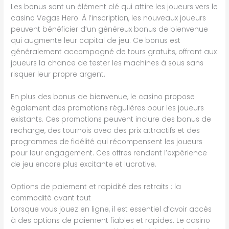
Les bonus sont un élément clé qui attire les joueurs vers le
casino Vegas Hero. À l’inscription, les nouveaux joueurs
peuvent bénéficier d’un généreux bonus de bienvenue
qui augmente leur capital de jeu. Ce bonus est
généralement accompagné de tours gratuits, offrant aux
joueurs la chance de tester les machines à sous sans
risquer leur propre argent.
En plus des bonus de bienvenue, le casino propose
également des promotions régulières pour les joueurs
existants. Ces promotions peuvent inclure des bonus de
recharge, des tournois avec des prix attractifs et des
programmes de fidélité qui récompensent les joueurs
pour leur engagement. Ces offres rendent l’expérience
de jeu encore plus excitante et lucrative.
Options de paiement et rapidité des retraits : la
commodité avant tout
Lorsque vous jouez en ligne, il est essentiel d’avoir accès
à des options de paiement fiables et rapides. Le casino