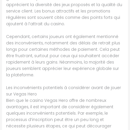
apprécient la diversité des jeux proposés et la qualité du
service client. Les bonus attractifs et les promotions
régulières sont souvent cités comme des points forts qui
ajoutent à l’attrait du casino.
Cependant, certains joueurs ont également mentionné
des inconvénients, notamment des délais de retrait plus
longs pour certaines méthodes de paiement. Cela peut
être frustrant, surtout pour ceux qui souhaitent accéder
rapidement à leurs gains. Néanmoins, la majorité des
joueurs semblent apprécier leur expérience globale sur
la plateforme.
Les inconvénients potentiels à considérer avant de jouer
sur Vegas Hero
Bien que le casino Vegas Hero offre de nombreux
avantages, il est important de considérer également
quelques inconvénients potentiels. Par exemple, le
processus d’inscription peut être un peu long et
nécessite plusieurs étapes, ce qui peut décourager