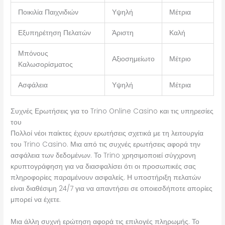
Ποικιλία Παιχνιδιών
Υψηλή
Μέτρια
Εξυπηρέτηση Πελατών
Άριστη
Καλή
Μπόνους
Αξιοσημείωτο
Μέτριο
Καλωσορίσματος
Ασφάλεια
Υψηλή
Μέτρια
Συχνές Ερωτήσεις για το Trino Online Casino και τις υπηρεσίες
του
Πολλοί νέοι παίκτες έχουν ερωτήσεις σχετικά με τη λειτουργία
του Trino Casino. Μια από τις συχνές ερωτήσεις αφορά την
ασφάλεια των δεδομένων. Το Trino χρησιμοποιεί σύγχρονη
κρυπτογράφηση για να διασφαλίσει ότι οι προσωπικές σας
πληροφορίες παραμένουν ασφαλείς. Η υποστήριξη πελατών
είναι διαθέσιμη 24/7 για να απαντήσει σε οποιεσδήποτε απορίες
μπορεί να έχετε.
Μια άλλη συχνή ερώτηση αφορά τις επιλογές πληρωμής. Το