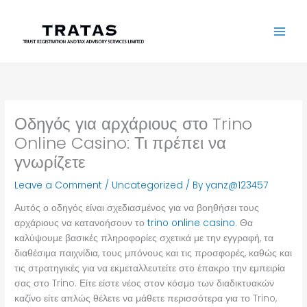
Skip
to
content
Οδηγός για αρχάριους στο Trino
Online Casino: Τι πρέπει να
γνωρίζετε
Leave a Comment
/
Uncategorized
/ By
yanz@123457
Αυτός ο οδηγός είναι σχεδιασμένος για να βοηθήσει τους
αρχάριους να κατανοήσουν το
trino online casino
. Θα
καλύψουμε βασικές πληροφορίες σχετικά με την εγγραφή, τα
διαθέσιμα παιχνίδια, τους μπόνους και τις προσφορές, καθώς και
τις στρατηγικές για να εκμεταλλευτείτε στο έπακρο την εμπειρία
σας στο Trino. Είτε είστε νέος στον κόσμο των διαδικτυακών
καζίνο είτε απλώς θέλετε να μάθετε περισσότερα για το Trino,