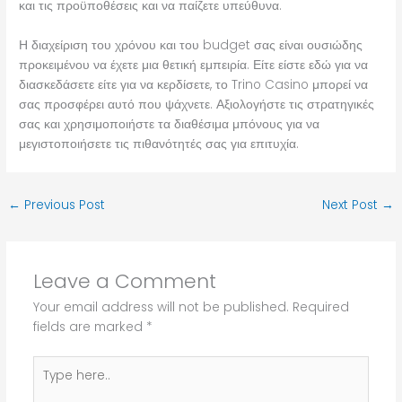
και τις προϋποθέσεις και να παίζετε υπεύθυνα.
Η διαχείριση του χρόνου και του budget σας είναι ουσιώδης
προκειμένου να έχετε μια θετική εμπειρία. Είτε είστε εδώ για να
διασκεδάσετε είτε για να κερδίσετε, το Trino Casino μπορεί να
σας προσφέρει αυτό που ψάχνετε. Αξιολογήστε τις στρατηγικές
σας και χρησιμοποιήστε τα διαθέσιμα μπόνους για να
μεγιστοποιήσετε τις πιθανότητές σας για επιτυχία.
←
Previous Post
Next Post
→
Leave a Comment
Your email address will not be published.
Required
fields are marked
*
Type
here..