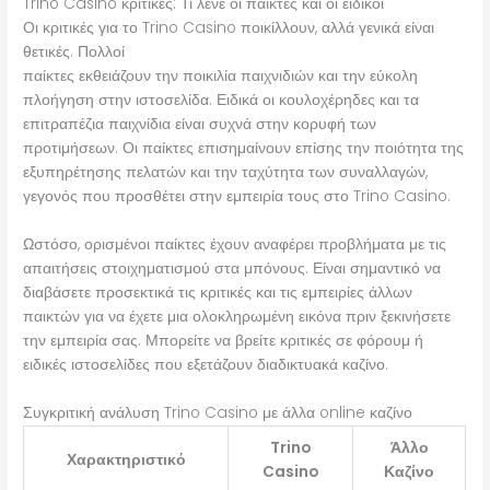
Trino Casino κριτικές: Τι λένε οι παίκτες και οι ειδικοί
Οι κριτικές για το Trino Casino ποικίλλουν, αλλά γενικά είναι
θετικές. Πολλοί
παίκτες εκθειάζουν την ποικιλία παιχνιδιών και την εύκολη
πλοήγηση στην ιστοσελίδα. Ειδικά οι κουλοχέρηδες και τα
επιτραπέζια παιχνίδια είναι συχνά στην κορυφή των
προτιμήσεων. Οι παίκτες επισημαίνουν επίσης την ποιότητα της
εξυπηρέτησης πελατών και την ταχύτητα των συναλλαγών,
γεγονός που προσθέτει στην εμπειρία τους στο Trino Casino.
Ωστόσο, ορισμένοι παίκτες έχουν αναφέρει προβλήματα με τις
απαιτήσεις στοιχηματισμού στα μπόνους. Είναι σημαντικό να
διαβάσετε προσεκτικά τις κριτικές και τις εμπειρίες άλλων
παικτών για να έχετε μια ολοκληρωμένη εικόνα πριν ξεκινήσετε
την εμπειρία σας. Μπορείτε να βρείτε κριτικές σε φόρουμ ή
ειδικές ιστοσελίδες που εξετάζουν διαδικτυακά καζίνο.
Συγκριτική ανάλυση Trino Casino με άλλα online καζίνο
Trino
Άλλο
Χαρακτηριστικό
Casino
Καζίνο