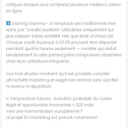
critiques lorsque vous comparez plusieurs meilleurs casino
en ligne.
Gaming Gamma – A remplacé ses traditionnels free
spins par “credits jouables” utilisables uniquement sur
jeux classés ‘faible volatilité’ tels que
Book of Dead Lite
.
Chaque credit équivaut à £0·05 pouvant être dépensé
pendant quatre heures seulement — modèle qui réduit
sensiblement le ratio pertes/gains compulsives observées
chez leurs utilisateurs fréquents.
Ces trois études montrent qu’il est possible concilier
attractivité marketing et exigences strictes sans sacrifier
ni revenu ni réputation.
V. Perspectives futures : évolution probable du cadre
légal et opportunités innovantes ≈ 320 mots
Vers une harmonisation européenne ?
Le projet EU‑Gambling Act prévoit notamment :