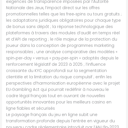
exigences de transparence imposées par l’Autorité
Nationale des Jeux, l’impact direct sur les offres
promotionnelles telles que les free‑spins ou tours gratuits ;
les adaptations juridiques obligatoires pour chaque type
de bonus sans dépôt ; la réponse technologique des
plateformes à travers des modules d’audit en temps réel
et d’API de reporting ; le rôle majeur de la protection du
joueur dans la conception de programmes marketing
responsables ; une analyse comparative des modèles «
spin‑per‑day » versus « pay‑per‑spin » adoptés depuis le
renforcement législatif de 2023 à 2025 ; l’influence
croissante du KYC approfondi sur la segmentation
clientèle et la limitation du risque compulsif ; enfin les
perspectives d’harmonisation européenne avec le projet
EU‑Gambling Act qui pourrait redéfinir à nouveau le
cadre légal français tout en ouvrant de nouvelles
opportunités innovantes pour les meilleurs casino en
ligne fiables et sécurisés
Le paysage français du jeu en ligne subit une
transformation profonde depuis l’entrée en vigueur du
nouveau cadre réglementaire introduit par l’ANJ fin‑2023