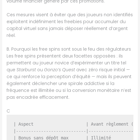
volume financier généré par ces promotions.
Ces mesures visent à éviter que des joueurs non identifiés
exploitent indéfiniment les freebies pour accumuler du
capital virtuel sans jamais déposer réellement d’argent
réel.
B. Pourquoi les free spins sont sous le feu des régulateurs
Les free spins présentent deux facettes opposées : ils
permettent au joueur novice d’expérimenter un titre tel
que
Starburst
ou
Gonzo’s Quest
avec zéro risque initial —
ce qui renforce la perception d’équité — mais ils peuvent
également déclencher une spirale addictive si la
fréquence est illimitée ou si la conversion monétaire n’est
pas encadrée efficacement.
C
| Aspect                     | Avant règlement (202
|----------------------------|---------------------
| Bonus sans dépôt max       | Illimité            