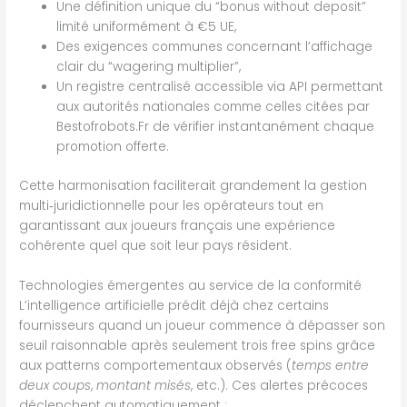
Une définition unique du “bonus without deposit”
limité uniformément à €5 UE,
Des exigences communes concernant l’affichage
clair du “wagering multiplier”,
Un registre centralisé accessible via API permettant
aux autorités nationales comme celles citées par
Bestofrobots.Fr de vérifier instantanément chaque
promotion offerte.
Cette harmonisation faciliterait grandement la gestion
multi‑juridictionnelle pour les opérateurs tout en
garantissant aux joueurs français une expérience
cohérente quel que soit leur pays résident.
Technologies émergentes au service de la conformité
L’intelligence artificielle prédit déjà chez certains
fournisseurs quand un joueur commence à dépasser son
seuil raisonnable après seulement trois free spins grâce
aux patterns comportementaux observés (
temps entre
deux coups
,
montant misés
, etc.). Ces alertes précoces
déclenchent automatiquement :