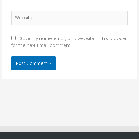
Website
Save my name, email, and website in this browser
for the next time I comment.