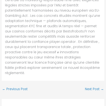
centrale où marketing responsable rime avec exigences
légales strictes imposées par l’ANJ et bientôt
potentiellement harmonisées au niveau européen via EU‐
Gambling Act . Les cas concrets étudiés montrent qu’une
adaptation technique — plafonds automatiques,
segmentation KYC fine et audits IA temps réel — permet
aux casinos conformes décrits par Bestofrobots.Fr non
seulementde rester compétitifs mais ausside renforcer
durablement la confiance player‐operator . En définitive ,
ceux qui placeront transparence totale , protection
proactive contre le jeu excessif и innovations
responsables au cœur même ihres stratégies
conserveront leur licence française ainsi qu’une clientèle
fidèle prêteà explorer sereinement ce nouvel écosystème
réglementé.​
←
Previous Post
Next Post
→