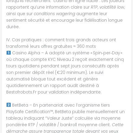
lorsqu’ils recherchent “casino en ligne fiable”. Les joueurs
rapportent qu’une information claire sur
RTP
,
volatilité low
,
ainsi que sur
conditions wagering
augmente leur
sentiment sécurité et encourage leur fidélisation longue
durée.
IV. Cas pratiques : comment trois grands acteurs ont
transformé leurs offres gratuites ≈ 360 mots
Casino Alpha – A adopté un système « Spin‑per‑Day »
où chaque compte KYC Niveau 2 reçoit exactement cinq
tours quotidiens pendant sept jours consécutifs après
son premier dépôt réel (€20 minimum). Le suivi
automatisé bloque tout excédent et génère
quotidiennement un rapport audit destiné à
Bestofrobots.Fr pour validation indépendante.
BetBeta – En partenariat avec l’organisme tiers
PlaySafe Certification™, BetBeta publie mensuellement un
tableau indiquant “Valeur Juste” calculée via moyenne
pondérée RTP / volatilité / bankroll moyenne client.
Cette
démarche assure transparence totale devant vos yeux