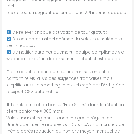
réel
Les éditeurs intègrent désormais une API interne capable
:
De relever chaque activation de tour gratuit ;
De comparer instantanément la valeur cumulée aux
seuils légaux ;
De notifier automatiquement l’équipe compliance via
webhook lorsqu’un dépassement potentiel est détecté.
Cette couche technique assure non seulement la
conformité vis-à-vis des exigences françaises mais
simplifie aussi le reporting mensuel exigé par l’ANJ grâce
à export CSV automatisé.
III. Le rôle crucial du bonus “Free Spins” dans la rétention
client conforme ≈ 300 mots
Valeur marketing persistance malgré la régulation
Une étude interne réalisée par CasinoAlpha montre que
même après réduction du nombre moyen mensuel de