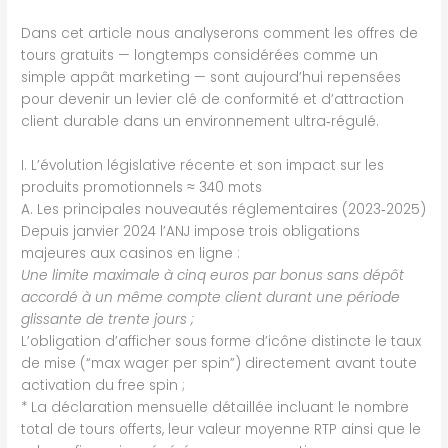
Dans cet article nous analyserons comment les offres de
tours gratuits — longtemps considérées comme un
simple appât marketing — sont aujourd’hui repensées
pour devenir un levier clé de conformité et d’attraction
client durable dans un environnement ultra‑régulé.
I. L’évolution législative récente et son impact sur les
produits promotionnels ≈ 340 mots
A. Les principales nouveautés réglementaires (2023‑2025)
Depuis janvier 2024 l’ANJ impose trois obligations
majeures aux casinos en ligne :
Une limite maximale à cinq euros par bonus sans dépôt
accordé à un même compte client durant une période
glissante de trente jours ;
L’obligation d’afficher sous forme d’icône distincte le taux
de mise (“max wager per spin”) directement avant toute
activation du free spin ;
* La déclaration mensuelle détaillée incluant le nombre
total de tours offerts, leur valeur moyenne RTP ainsi que le