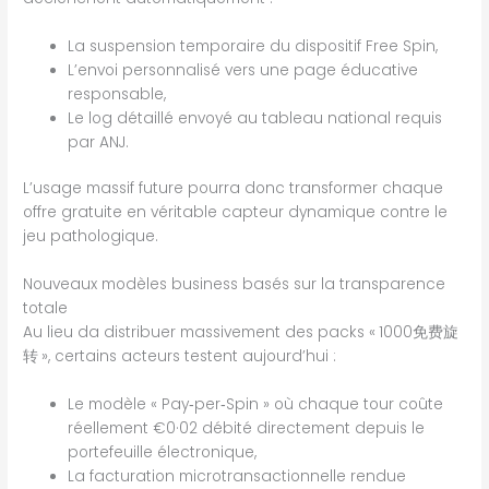
La suspension temporaire du dispositif Free Spin,
L’envoi personnalisé vers une page éducative
responsable,
Le log détaillé envoyé au tableau national requis
par ANJ.
L’usage massif future pourra donc transformer chaque
offre gratuite en véritable capteur dynamique contre le
jeu pathologique.
Nouveaux modèles business basés sur la transparence
totale
Au lieu da distribuer massivement des packs « 1000免费旋
转 », certains acteurs testent aujourd’hui :
Le modèle « Pay‑per‑Spin » où chaque tour coûte
réellement €0·02 débité directement depuis le
portefeuille électronique,
La facturation microtransactionnelle rendue