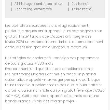
| Affichage condition mise   | Optionnel           
Les opérateurs européens ont réagi rapidement :
plusieurs marques ont suspendu leurs campagnes “tour
gratuit illimité” tandis que d’autres ont intégré dès
février 2024 un système interne limitant automatiquement
chaque session gratuite à vingt tours maximum.
II. Stratégies de conformité : redesign des programmes
de tours gratuits ≈ 380 mots
Encadrement juridique strict des conditions de mise
Les plateformes leaders ont mis en place un plafond
automatique appelé « max wager per spin », qui bloque
toute tentative supplémentaire dès que le joueur atteint
dix fois la valeur nominale du spin gratuit (
exemple : €0·20
×10 = €2
). Cette donnée apparaît désormais dans une
bande orange visible dès l’écran pré‑jeu.