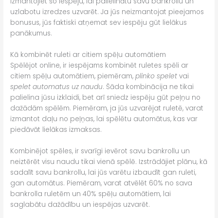
Izmantojiet šo iespēju, lai palielinātu savu bankrollu un
uzlabotu izredzes uzvarēt. Ja jūs neizmantojat pieejamos
bonusus, jūs faktiski atņemat sev iespēju gūt lielākus
panākumus.
Kā kombinēt ruleti ar citiem spēļu automātiem
Spēlējot online, ir iespējams kombinēt ruletes spēli ar
citiem spēļu automātiem, piemēram,
plinko spelet
vai
spelet automatus uz naudu
. Šāda kombinācija ne tikai
palielina jūsu izklaidi, bet arī sniedz iespēju gūt peļņu no
dažādām spēlēm. Piemēram, ja jūs uzvarējat ruletē, varat
izmantot daļu no peļņas, lai spēlētu automātus, kas var
piedāvāt lielākas izmaksas.
Kombinējot spēles, ir svarīgi ievērot savu bankrollu un
neiztērēt visu naudu tikai vienā spēlē. Izstrādājiet plānu, kā
sadalīt savu bankrollu, lai jūs varētu izbaudīt gan ruleti,
gan automātus. Piemēram, varat atvēlēt 60% no sava
bankrolla ruletēm un 40% spēļu automātiem, lai
saglabātu dažādību un iespējas uzvarēt.