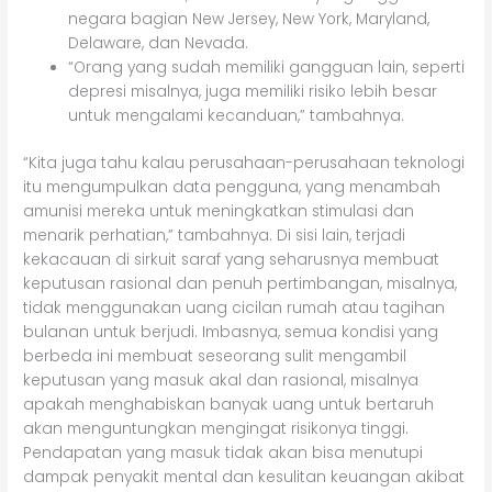
negara bagian New Jersey, New York, Maryland,
Delaware, dan Nevada.
“Orang yang sudah memiliki gangguan lain, seperti
depresi misalnya, juga memiliki risiko lebih besar
untuk mengalami kecanduan,” tambahnya.
“Kita juga tahu kalau perusahaan-perusahaan teknologi
itu mengumpulkan data pengguna, yang menambah
amunisi mereka untuk meningkatkan stimulasi dan
menarik perhatian,” tambahnya. Di sisi lain, terjadi
kekacauan di sirkuit saraf yang seharusnya membuat
keputusan rasional dan penuh pertimbangan, misalnya,
tidak menggunakan uang cicilan rumah atau tagihan
bulanan untuk berjudi. Imbasnya, semua kondisi yang
berbeda ini membuat seseorang sulit mengambil
keputusan yang masuk akal dan rasional, misalnya
apakah menghabiskan banyak uang untuk bertaruh
akan menguntungkan mengingat risikonya tinggi.
Pendapatan yang masuk tidak akan bisa menutupi
dampak penyakit mental dan kesulitan keuangan akibat