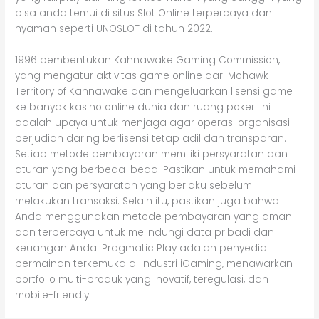
bisa anda temui di situs Slot Online terpercaya dan
nyaman seperti UNOSLOT di tahun 2022.
1996 pembentukan Kahnawake Gaming Commission,
yang mengatur aktivitas game online dari Mohawk
Territory of Kahnawake dan mengeluarkan lisensi game
ke banyak kasino online dunia dan ruang poker. Ini
adalah upaya untuk menjaga agar operasi organisasi
perjudian daring berlisensi tetap adil dan transparan.
Setiap metode pembayaran memiliki persyaratan dan
aturan yang berbeda-beda. Pastikan untuk memahami
aturan dan persyaratan yang berlaku sebelum
melakukan transaksi. Selain itu, pastikan juga bahwa
Anda menggunakan metode pembayaran yang aman
dan terpercaya untuk melindungi data pribadi dan
keuangan Anda. Pragmatic Play adalah penyedia
permainan terkemuka di Industri iGaming, menawarkan
portfolio multi-produk yang inovatif, teregulasi, dan
mobile-friendly.