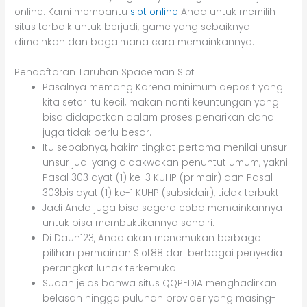
online. Kami membantu
slot online
Anda untuk memilih
situs terbaik untuk berjudi, game yang sebaiknya
dimainkan dan bagaimana cara memainkannya.
Pendaftaran Taruhan Spaceman Slot
Pasalnya memang Karena minimum deposit yang
kita setor itu kecil, makan nanti keuntungan yang
bisa didapatkan dalam proses penarikan dana
juga tidak perlu besar.
Itu sebabnya, hakim tingkat pertama menilai unsur-
unsur judi yang didakwakan penuntut umum, yakni
Pasal 303 ayat (1) ke-3 KUHP (primair) dan Pasal
303bis ayat (1) ke-1 KUHP (subsidair), tidak terbukti.
Jadi Anda juga bisa segera coba memainkannya
untuk bisa membuktikannya sendiri.
Di Daun123, Anda akan menemukan berbagai
pilihan permainan Slot88 dari berbagai penyedia
perangkat lunak terkemuka.
Sudah jelas bahwa situs QQPEDIA menghadirkan
belasan hingga puluhan provider yang masing-