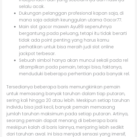
selalu acak.
Dukungan pelanggan profesional kapan saja, di
mana saja adalah keunggulan utama Gacor77.
Main slot gacor maxwin Ayu89 sepenuhnya
bergantung pada peluang, tetapi itu tidak berarti
tidak ada point penting yang harus kamu
perhatikan untuk bisa meraih judi slot online
jackpot terbesar.
Sebuah simbol hanya akan muncul sekali pada rel
ditampilkan pada pemain, tetapi bisa, faktanya,
menduduki beberapa perhentian pada banyak rel.
Tersedianya beberapa baris memungkinkan pemain
untuk memasang banyak taruhan dalam tiap putaran,
sering kali hingga 20 atau lebih. Meskipun setiap taruhan
individu bisa jadi kecil, banyak pemain memasang
jumlah taruhan maksimum pada setiap putaran. Artinya,
seorang pemain dapat menang di beberapa baris
meskipun kalah di baris lainnya, menjaring lebih sedikit
dari taruhan awal. Ini bisa menjadi sensasi yang imersif,