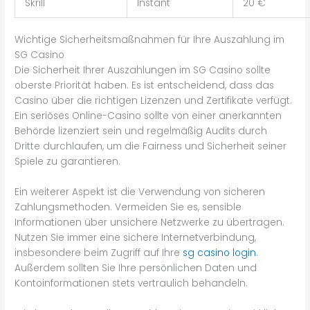
Skrill
Instant
20 €
Wichtige Sicherheitsmaßnahmen für Ihre Auszahlung im
SG Casino
Die Sicherheit Ihrer Auszahlungen im SG Casino sollte
oberste Priorität haben. Es ist entscheidend, dass das
Casino über die richtigen Lizenzen und Zertifikate verfügt.
Ein seriöses Online-Casino sollte von einer anerkannten
Behörde lizenziert sein und regelmäßig Audits durch
Dritte durchlaufen, um die Fairness und Sicherheit seiner
Spiele zu garantieren.
Ein weiterer Aspekt ist die Verwendung von sicheren
Zahlungsmethoden. Vermeiden Sie es, sensible
Informationen über unsichere Netzwerke zu übertragen.
Nutzen Sie immer eine sichere Internetverbindung,
insbesondere beim Zugriff auf Ihre
sg casino login
.
Außerdem sollten Sie Ihre persönlichen Daten und
Kontoinformationen stets vertraulich behandeln.