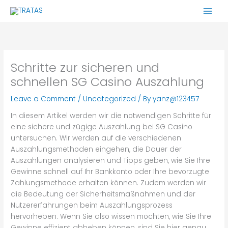
Skip
to
content
Schritte zur sicheren und
schnellen SG Casino Auszahlung
Leave a Comment
/
Uncategorized
/ By
yanz@123457
In diesem Artikel werden wir die notwendigen Schritte für
eine sichere und zügige Auszahlung bei SG Casino
untersuchen. Wir werden auf die verschiedenen
Auszahlungsmethoden eingehen, die Dauer der
Auszahlungen analysieren und Tipps geben, wie Sie Ihre
Gewinne schnell auf Ihr Bankkonto oder Ihre bevorzugte
Zahlungsmethode erhalten können. Zudem werden wir
die Bedeutung der Sicherheitsmaßnahmen und der
Nutzererfahrungen beim Auszahlungsprozess
hervorheben. Wenn Sie also wissen möchten, wie Sie Ihre
Gewinne effizient abheben können, sind Sie hier genau