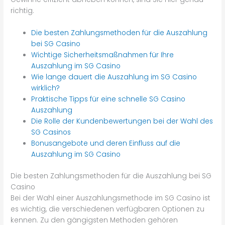
richtig.
Die besten Zahlungsmethoden für die Auszahlung
bei SG Casino
Wichtige Sicherheitsmaßnahmen für Ihre
Auszahlung im SG Casino
Wie lange dauert die Auszahlung im SG Casino
wirklich?
Praktische Tipps für eine schnelle SG Casino
Auszahlung
Die Rolle der Kundenbewertungen bei der Wahl des
SG Casinos
Bonusangebote und deren Einfluss auf die
Auszahlung im SG Casino
Die besten Zahlungsmethoden für die Auszahlung bei SG
Casino
Bei der Wahl einer Auszahlungsmethode im SG Casino ist
es wichtig, die verschiedenen verfügbaren Optionen zu
kennen. Zu den gängigsten Methoden gehören