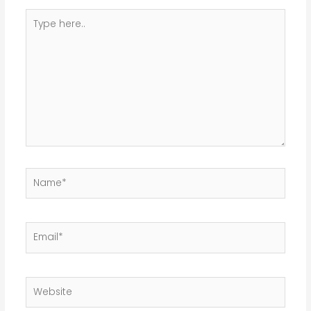
Type
here..
Name*
Email*
Website