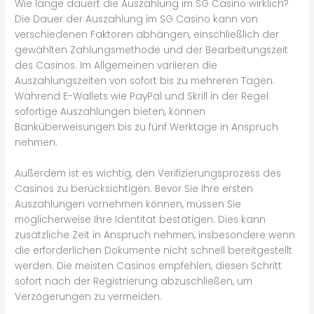
Wie lange dauert die Auszahlung im SG Casino wirklich?
Die Dauer der Auszahlung im SG Casino kann von
verschiedenen Faktoren abhängen, einschließlich der
gewählten Zahlungsmethode und der Bearbeitungszeit
des Casinos. Im Allgemeinen variieren die
Auszahlungszeiten von sofort bis zu mehreren Tagen.
Während E-Wallets wie PayPal und Skrill in der Regel
sofortige Auszahlungen bieten, können
Banküberweisungen bis zu fünf Werktage in Anspruch
nehmen.
Außerdem ist es wichtig, den Verifizierungsprozess des
Casinos zu berücksichtigen. Bevor Sie Ihre ersten
Auszahlungen vornehmen können, müssen Sie
möglicherweise Ihre Identität bestätigen. Dies kann
zusätzliche Zeit in Anspruch nehmen, insbesondere wenn
die erforderlichen Dokumente nicht schnell bereitgestellt
werden. Die meisten Casinos empfehlen, diesen Schritt
sofort nach der Registrierung abzuschließen, um
Verzögerungen zu vermeiden.