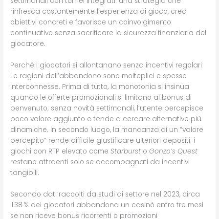
settimanali con tornei integrati: una strategia che
rinfresca costantemente l’esperienza di gioco, crea
obiettivi concreti e favorisce un coinvolgimento
continuativo senza sacrificare la sicurezza finanziaria del
giocatore.
Perché i giocatori si allontanano senza incentivi regolari
Le ragioni dell’abbandono sono molteplici e spesso
interconnesse. Prima di tutto, la monotonia si insinua
quando le offerte promozionali si limitano al bonus di
benvenuto; senza novità settimanali, l’utente percepisce
poco valore aggiunto e tende a cercare alternative più
dinamiche. In secondo luogo, la mancanza di un “valore
percepito” rende difficile giustificare ulteriori depositi; i
giochi con RTP elevato come
Starburst
o
Gonzo’s Quest
restano attraenti solo se accompagnati da incentivi
tangibili.
Secondo dati raccolti da studi di settore nel 2023, circa
il 38 % dei giocatori abbandona un casinò entro tre mesi
se non riceve bonus ricorrenti o promozioni