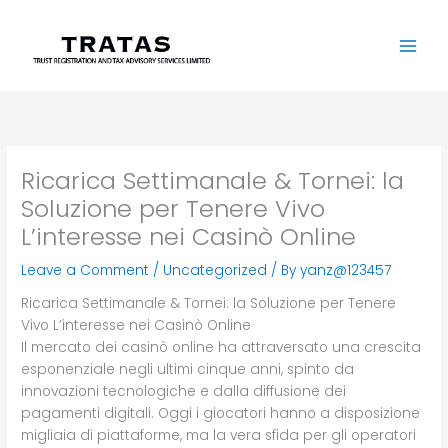
Skip
to
content
Ricarica Settimanale & Tornei: la
Soluzione per Tenere Vivo
L’interesse nei Casinò Online
Leave a Comment
/
Uncategorized
/ By
yanz@123457
Ricarica Settimanale & Tornei: la Soluzione per Tenere
Vivo L’interesse nei Casinò Online
Il mercato dei casinò online ha attraversato una crescita
esponenziale negli ultimi cinque anni, spinto da
innovazioni tecnologiche e dalla diffusione dei
pagamenti digitali. Oggi i giocatori hanno a disposizione
migliaia di piattaforme, ma la vera sfida per gli operatori