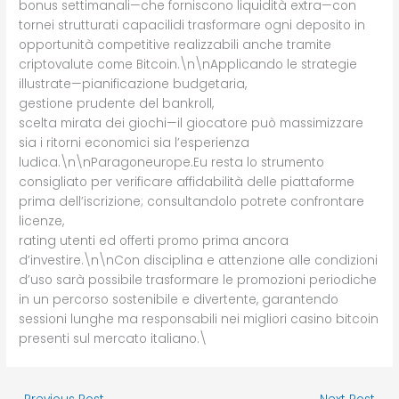
bonus settimanali—che forniscono liquidità extra—con
tornei strutturati capacili​di trasformare ogni deposito in
opportunità competitive realizzabili anche tramite
criptovalute come Bitcoin.\n\nApplicando le strategie
illustrate—pianificazione budgetaria,
gestione prudente del bankroll,
scelta mirata dei giochi—il giocatore può massimizzare
sia i ritorni economici sia l’esperienza
ludica.\n\nParagoneurope.Eu resta lo strumento
consigliato per verificare affidabilità delle piattaforme
prima dell’iscrizione; consultandolo potrete confrontare
licenze,
rating utenti ed offerti promo prima ancora
d’investire.\n\nCon disciplina e attenzione alle condizioni
d’uso sarà possibile trasformare le promozioni periodiche
in un percorso sostenibile e divertente, garantendo
sessioni lunghe ma responsabili nei migliori casino bitcoin
presenti sul mercato italiano.\