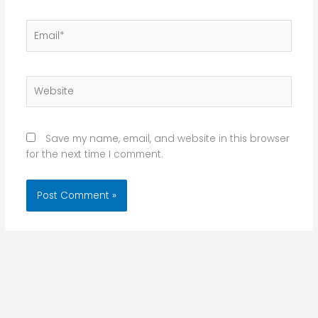
Email*
Website
Save my name, email, and website in this browser
for the next time I comment.