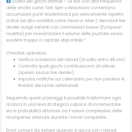
Scelta dei giochi ottimali – Le slot con alta frequenza
delle vincite come
Twin Spin
o
Reactoonz
consentono
accumulare punti leaderboard più velocemente rispetto
a titoli ad alta volatilità come
Dead or Alive 2
. Nei tavoli live
dealer scegli varianti con commissioni basse (European
roulette) per massimizzare il volume delle puntate senza
erodere troppo il capitale disponibile.*
Checklist operativa
Verifica scadenza del reload (di solito entro 48 ore).
Controlla quali giochi contribuiscono al rollover
(spesso esclusi live dealer).
Imposta notifiche sul calendario per non perdere le
finestre dei tornei settimanali.
Seguendo questi passaggi è possibile trasformare ogni
ricarica in una leva strategica capace di incrementare
sia le probabilità vittoriose sia il valore complessivo delle
ricompense ottenute durante i tornei competitivi.
Errori comuni da evitare quando si gioca con i reload