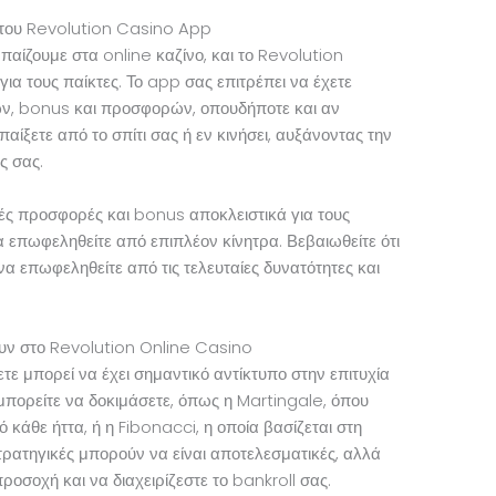
 του Revolution Casino App
παίζουμε στα online καζίνο, και το Revolution
για τους παίκτες. Το app σας επιτρέπει να έχετε
ών, bonus και προσφορών, οπουδήποτε και αν
παίξετε από το σπίτι σας ή εν κινήσει, αυξάνοντας την
ς σας.
ές προσφορές και bonus αποκλειστικά για τους
να επωφεληθείτε από επιπλέον κίνητρα. Βεβαιωθείτε ότι
α επωφεληθείτε από τις τελευταίες δυνατότητες και
ουν στο Revolution Online Casino
τε μπορεί να έχει σημαντικό αντίκτυπο στην επιτυχία
πορείτε να δοκιμάσετε, όπως η Martingale, όπου
 κάθε ήττα, ή η Fibonacci, η οποία βασίζεται στη
τρατηγικές μπορούν να είναι αποτελεσματικές, αλλά
προσοχή και να διαχειρίζεστε το bankroll σας.