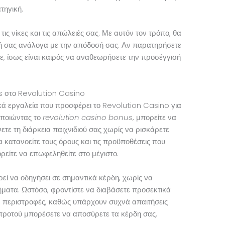
τηγική.
τις νίκες και τις απώλειές σας. Με αυτόν τον τρόπο, θα
ή σας ανάλογα με την απόδοσή σας. Αν παρατηρήσετε
ε, ίσως είναι καιρός να αναθεωρήσετε την προσέγγισή
s στο Revolution Casino
τικά εργαλεία που προσφέρει το Revolution Casino για
οποιώντας το
revolution casino bonus
, μπορείτε να
ετε τη διάρκεια παιχνιδιού σας χωρίς να ρισκάρετε
 κατανοείτε τους όρους και τις προϋποθέσεις που
είτε να επωφεληθείτε στο μέγιστο.
εί να οδηγήσει σε σημαντικά κέρδη, χωρίς να
ρήματα. Ωστόσο, φροντίστε να διαβάσετε προσεκτικά
άν περιστροφές, καθώς υπάρχουν συχνά απαιτήσεις
 προτού μπορέσετε να αποσύρετε τα κέρδη σας.