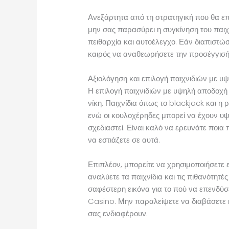
Ανεξάρτητα από τη στρατηγική που θα επιλ
μην σας παρασύρει η συγκίνηση του παιχν
πειθαρχία και αυτοέλεγχο. Εάν διαπιστώσε
καιρός να αναθεωρήσετε την προσέγγισή 
Αξιολόγηση και επιλογή παιχνιδιών με υ
Η επιλογή παιχνιδιών με υψηλή αποδοχή μ
νίκη. Παιχνίδια όπως το blackjack και η
ενώ οι κουλοχέρηδες μπορεί να έχουν υ
σχεδιαστεί. Είναι καλό να ερευνάτε ποια
να εστιάζετε σε αυτά.
Επιπλέον, μπορείτε να χρησιμοποιήσετε 
αναλύετε τα παιχνίδια και τις πιθανότητέ
σαφέστερη εικόνα για το πού να επενδύσ
Casino. Μην παραλείψετε να διαβάσετε κρ
σας ενδιαφέρουν.