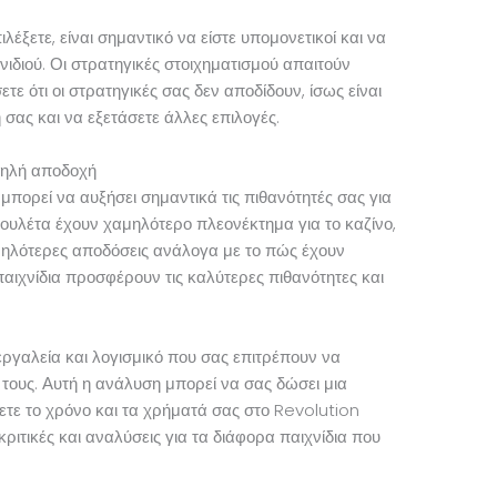
έξετε, είναι σημαντικό να είστε υπομονετικοί και να
ιδιού. Οι στρατηγικές στοιχηματισμού απαιτούν
τε ότι οι στρατηγικές σας δεν αποδίδουν, ίσως είναι
σας και να εξετάσετε άλλες επιλογές.
ψηλή αποδοχή
πορεί να αυξήσει σημαντικά τις πιθανότητές σας για
 ρουλέτα έχουν χαμηλότερο πλεονέκτημα για το καζίνο,
ψηλότερες αποδόσεις ανάλογα με το πώς έχουν
 παιχνίδια προσφέρουν τις καλύτερες πιθανότητες και
εργαλεία και λογισμικό που σας επιτρέπουν να
ς τους. Αυτή η ανάλυση μπορεί να σας δώσει μια
ετε το χρόνο και τα χρήματά σας στο Revolution
ιτικές και αναλύσεις για τα διάφορα παιχνίδια που