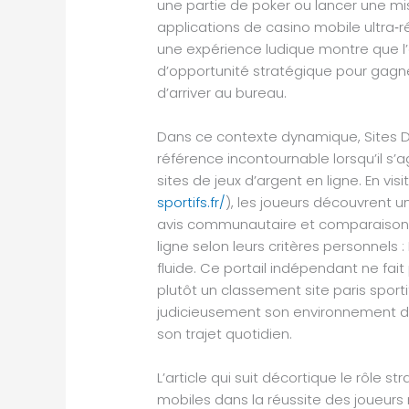
une partie de poker ou lancer une mi
applications de casino mobile ultra‑ré
une expérience ludique montre que l
d’opportunité stratégique pour gag
d’arriver au bureau.
Dans ce contexte dynamique, Sites De
référence incontournable lorsqu’il s’a
sites de jeux d’argent en ligne. En vis
sportifs.fr/
), les joueurs découvrent 
avis communautaire et comparaison déta
ligne selon leurs critères personnels 
fluide. Ce portail indépendant ne fait 
plutôt un classement site paris sport
judicieusement son environnement d
son trajet quotidien.
L’article qui suit décortique le rôle s
mobiles dans la réussite des joueur