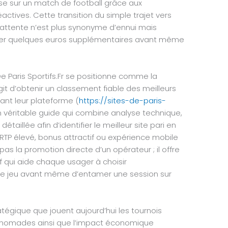
se sur un match de football grâce aux
actives. Cette transition du simple trajet vers
’attente n’est plus synonyme d’ennui mais
ner quelques euros supplémentaires avant même
 Paris Sportifs.Fr se positionne comme la
git d’obtenir un classement fiable des meilleurs
itant leur plateforme (
https://sites-de-paris-
un véritable guide qui combine analyse technique,
illée afin d’identifier le meilleur site pari en
: RTP élevé, bonus attractif ou expérience mobile
pas la promotion directe d’un opérateur ; il offre
if qui aide chaque usager à choisir
e jeu avant même d’entamer une session sur
tratégique que jouent aujourd’hui les tournois
s nomades ainsi que l’impact économique