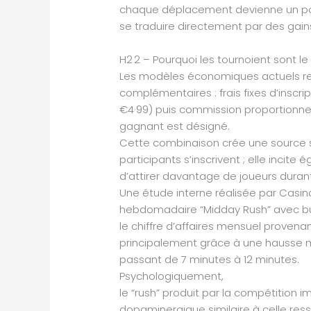
chaque déplacement devienne un p
se traduire directement par des gains
H2 2 – Pourquoi les tournoient sont l
Les modèles économiques actuels rep
complémentaires : frais fixes d’inscr
€4·99) puis commission proportionnelle
gagnant est désigné.
Cette combinaison crée une source 
participants s’inscrivent ; elle incite 
d’attirer davantage de joueurs duran
Une étude interne réalisée par Casino
hebdomadaire “Midday Rush” avec buy
le chiffre d’affaires mensuel proven
principalement grâce à une hausse
passant de 7 minutes à 12 minutes.
Psychologiquement,
le “rush” produit par la compétition 
dopaminergique similaire à celle ress