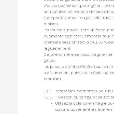
c’est ce sentiment partagé qui fav
compétitive où chaque victoire alim
Comparativement au jeu solo traditio
maison,
les tournois introduisent un facteur so
augmente significativement le taux 
première session solo à plus 65 % dè
régulièrement.
Ce phénomène se traduit également
global,
les joueurs étant prêts à placer plus
suffisamment points ou crédits néce
premium.
H2 3 – Stratégies gagnantes pour le
H3 3.1 – Gestion du temps et sélectio
Utilisez le calendrier intégré au
automatiquement les événement