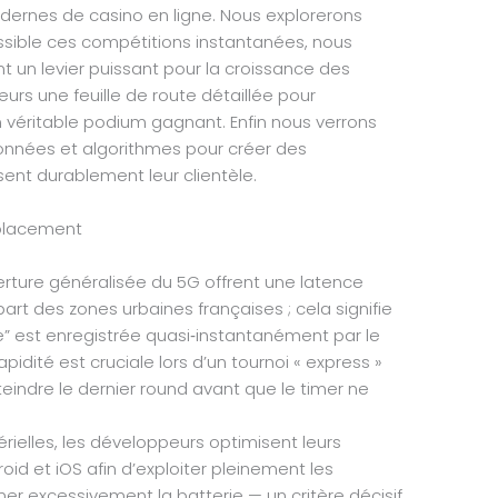
dernes de casino en ligne. Nous explorerons
ossible ces compétitions instantanées, nous
t un levier puissant pour la croissance des
urs une feuille de route détaillée pour
véritable podium gagnant. Enfin nous verrons
onnées et algorithmes pour créer des
sent durablement leur clientèle.
éplacement
erture généralisée du 5G offrent une latence
art des zones urbaines françaises ; cela signifie
ise” est enregistrée quasi‑instantanément par le
pidité est cruciale lors d’un tournoi « express »
ndre le dernier round avant que le timer ne
rielles, les développeurs optimisent leurs
oid et iOS afin d’exploiter pleinement les
 excessivement la batterie — un critère décisif