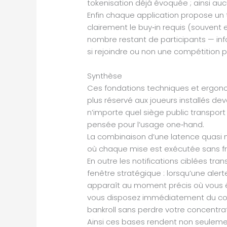
tokenisation déjà évoquée ; ainsi au
Enfin chaque application propose un ta
clairement le buy‑in requis (souvent en
nombre restant de participants — in
si rejoindre ou non une compétition p
Synthèse
Ces fondations techniques et ergonom
plus réservé aux joueurs installés dev
n’importe quel siège public transport
pensée pour l’usage one‑hand.
La combinaison d’une latence quasi n
où chaque mise est exécutée sans fric
En outre les notifications ciblées tr
fenêtre stratégique : lorsqu’une aler
apparaît au moment précis où vous 
vous disposez immédiatement du co
bankroll sans perdre votre concentrati
Ainsi ces bases rendent non seuleme