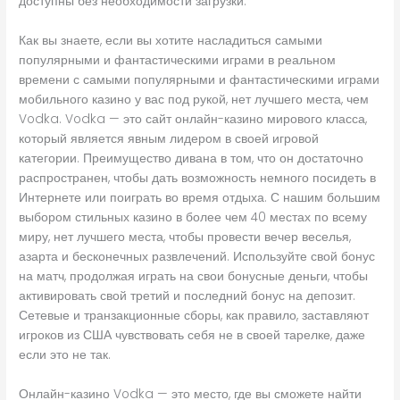
доступны без необходимости загрузки.
Как вы знаете, если вы хотите насладиться самыми
популярными и фантастическими играми в реальном
времени с самыми популярными и фантастическими играми
мобильного казино у вас под рукой, нет лучшего места, чем
Vodka. Vodka — это сайт онлайн-казино мирового класса,
который является явным лидером в своей игровой
категории. Преимущество дивана в том, что он достаточно
распространен, чтобы дать возможность немного посидеть в
Интернете или поиграть во время отдыха. С нашим большим
выбором стильных казино в более чем 40 местах по всему
миру, нет лучшего места, чтобы провести вечер веселья,
азарта и бесконечных развлечений. Используйте свой бонус
на матч, продолжая играть на свои бонусные деньги, чтобы
активировать свой третий и последний бонус на депозит.
Сетевые и транзакционные сборы, как правило, заставляют
игроков из США чувствовать себя не в своей тарелке, даже
если это не так.
Онлайн-казино Vodka — это место, где вы сможете найти