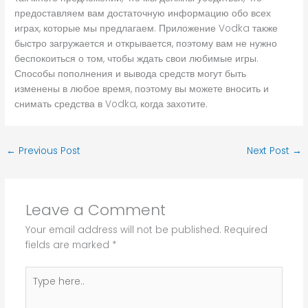
предоставляем вам достаточную информацию обо всех
играх, которые мы предлагаем. Приложение Vodka также
быстро загружается и открывается, поэтому вам не нужно
беспокоиться о том, чтобы ждать свои любимые игры.
Способы пополнения и вывода средств могут быть
изменены в любое время, поэтому вы можете вносить и
снимать средства в Vodka, когда захотите.
←
Previous Post
Next Post
→
Leave a Comment
Your email address will not be published.
Required
fields are marked
*
Type
here..