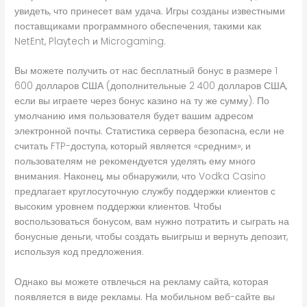
увидеть, что принесет вам удача. Игры созданы известными
поставщиками программного обеспечения, такими как
NetEnt, Playtech и Microgaming.
Вы можете получить от нас бесплатный бонус в размере 1
600 долларов США (дополнительные 2 400 долларов США,
если вы играете через бонус казино на ту же сумму). По
умолчанию имя пользователя будет вашим адресом
электронной почты. Статистика сервера безопасна, если не
считать FTP-доступа, который является «средним», и
пользователям не рекомендуется уделять ему много
внимания. Наконец, мы обнаружили, что Vodka Casino
предлагает круглосуточную службу поддержки клиентов с
высоким уровнем поддержки клиентов. Чтобы
воспользоваться бонусом, вам нужно потратить и сыграть на
бонусные деньги, чтобы создать выигрыш и вернуть депозит,
используя код предложения.
Однако вы можете отвлечься на рекламу сайта, которая
появляется в виде рекламы. На мобильном веб-сайте вы