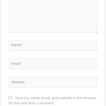
Name*
Email*
Website
Save my name, email, and website in this browser
for the next time I comment.