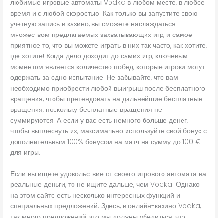
любимые игровые автоматы Vodka в любом месте, в любое
время и с любой скоростью. Как только вы запустите свою
учетную запись в казино, вы сможете наслаждаться
множеством предлагаемых захватывающих игр, и самое
приятное то, что вы можете играть в них так часто, как хотите,
где хотите! Когда дело доходит до самих игр, ключевым
моментом является количество побед, которые игроки могут
одержать за одно испытание. Не забывайте, что вам
необходимо приобрести любой выигрыш после бесплатного
вращения, чтобы претендовать на дальнейшие бесплатные
вращения, поскольку бесплатные вращения не
суммируются. А если у вас есть немного больше денег,
чтобы выплеснуть их, максимально используйте свой бонус с
дополнительным 100% бонусом на матч на сумму до 100 €
для игры.
Если вы ищете удовольствие от своего игрового автомата на
реальные деньги, то не ищите дальше, чем Vodka. Однако
на этом сайте есть несколько интересных функций и
специальных предложений. Здесь, в онлайн-казино Vodka,
так много предложений, что мы должны убедиться, что