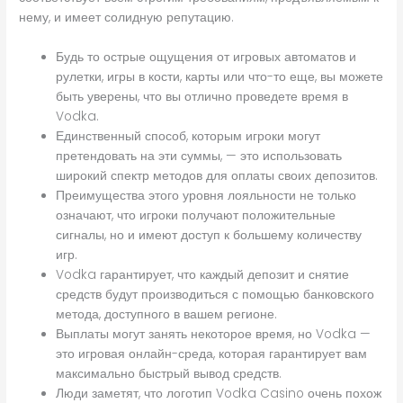
нему, и имеет солидную репутацию.
Будь то острые ощущения от игровых автоматов и
рулетки, игры в кости, карты или что-то еще, вы можете
быть уверены, что вы отлично проведете время в
Vodka.
Единственный способ, которым игроки могут
претендовать на эти суммы, — это использовать
широкий спектр методов для оплаты своих депозитов.
Преимущества этого уровня лояльности не только
означают, что игроки получают положительные
сигналы, но и имеют доступ к большему количеству
игр.
Vodka гарантирует, что каждый депозит и снятие
средств будут производиться с помощью банковского
метода, доступного в вашем регионе.
Выплаты могут занять некоторое время, но Vodka —
это игровая онлайн-среда, которая гарантирует вам
максимально быстрый вывод средств.
Люди заметят, что логотип Vodka Casino очень похож