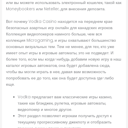
или вы можете использовать электронный кошелек, такой как
Moneybookers или Neteller, для внесения депозита.
Вот почему Vodka Casino находится на переднем крае
безопасных азартных игр онлайн для канадских игроков.
Коллекция видеопокеров намного больше, чем вся
коллекция Microgaming, и игры охватывают большинство
основных визуальных тем. Тем не менее, для тех, кто уже
имеет опыт игры в игровые автоматы, это не подведет. И
более того, если мы когда-нибудь добавим новую игру в наш
каталог игровых автоматов, она будет добавлена сюда,
чтобы вы могли играть в нее, давая вам возможность
попробовать ее до того, как она будет доступна где-либо
еще.
Vodka предлагает вам классические игры казино,
такие как блэкджек, рулетка, игровые автоматы,
видеопокер и многое другое.
Этот раздел позволяет игрокам получить доступ к
текущему прогрессивному джекпоту и отобразить