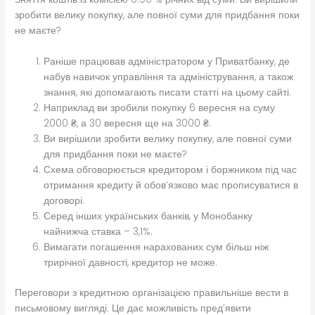
зробити велику покупку, але повної суми для придбання поки
не маєте?
Раніше працював адміністратором у Приватбанку, де
набув навичок управління та адміністрування, а також
знання, які допомагають писати статті на цьому сайті.
Наприклад ви зробили покупку 6 вересня на суму
2000 ₴, а 30 вересня ще на 3000 ₴.
Ви вирішили зробити велику покупку, але повної суми
для придбання поки не маєте?
Схема обговорюється кредитором і боржником під час
отримання кредиту й обов’язково має прописуватися в
договорі.
Серед інших українських банків, у Монобанку
найнижча ставка – 3,1%.
Вимагати погашення нарахованих сум більш ніж
трирічної давності, кредитор не може.
Переговори з кредитною організацією правильніше вести в
письмовому вигляді. Це дає можливість пред’явити