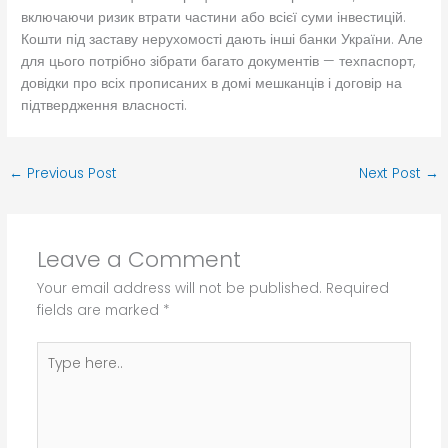
включаючи ризик втрати частини або всієї суми інвестицій.
Кошти під заставу нерухомості дають інші банки України. Але
для цього потрібно зібрати багато документів — техпаспорт,
довідки про всіх прописаних в домі мешканців і договір на
підтвердження власності.
←
Previous Post
Next Post
→
Leave a Comment
Your email address will not be published.
Required
fields are marked
*
Type
here..