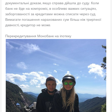
документальні докази, якщо справа дійшла до суду. Коли
банк не йде на компроміс, в особливо важких ситуаціях,
заборгованості за кредитами можна списати через суд.
Вимагати погашення нарахованих сум більш ніж трирічної
давності, кредитор не може.
Перекредитування Монобанк на іпотеку