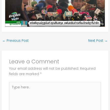
←
Previous Post
Next Post
→
Leave a Comment
Your email address will not be published.
Required
fields are marked
*
Type
here..