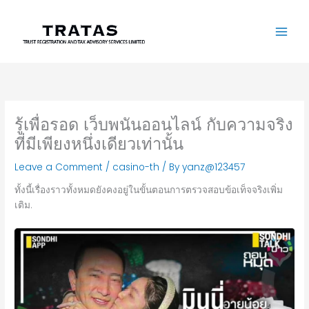
Skip
to
content
รู้เพื่อรอด เว็บพนันออนไลน์ กับความจริง
ที่มีเพียงหนึ่งเดียวเท่านั้น
Leave a Comment
/
casino-th
/ By
yanz@123457
ทั้งนี้เรื่องราวทั้งหมดยังคงอยู่ในขั้นตอนการตรวจสอบข้อเท็จจริงเพิ่ม
เติม.