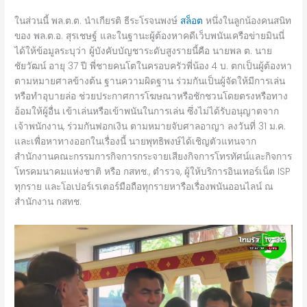
ในส่วนนี้ พล.ต.ต. นำเกียรติ ธีระโรจนพงษ์
สล็อต
หนึ่งในลูกน้องคนสนิท
ของ พล.ต.อ. สุรเชษฐ์ และในฐานะผู้ต้องหาคดีเว็บพนันเครือข่ายมินนี่
ได้ให้ข้อมูลระบุว่า ผู้บังคับบัญชาระดับสูงรายนี้คือ นายพล ต. นาย
ชัยวัฒน์ อายุ 37 ปี พี่ชายคนโตในครอบครัวพี่น้อง 4 บ. ตกเป็นผู้ต้องหา
ตามหมายศาลข้างต้น ฐานความผิดฐาน ร่วมกันเป็นผู้จัดให้มีการเล่น
หรือทำอุบายล่อ ช่วยประกาศการโฆษณาหรือชักชวนโดยตรงหรือทาง
อ้อมให้ผู้อื่น เข้าเล่นหรือเข้าพนันในการเล่น ซึ่งไม่ได้รับอนุญาตจาก
เจ้าพนักงาน, ร่วมกันฟอกเงิน ตามหมายจับศาลอาญา ลงวันที่ 31 ม.ค.
และเพื่อหาทางออกในเรื่องนี้ นายพุทธิพงษ์ได้เชิญตัวแทนจาก
สำนักงานคณะกรรมการกิจการกระจายเสียงกิจการโทรทัศน์และกิจการ
โทรคมนาคมแห่งชาติ หรือ กสทช., ตำรวจ, ผู้ให้บริการอินเทอร์เน็ต ISP
ทุกราย และโอเปอร์เรเตอร์มือถือทุกรายหารือเรื่องพนันออนไลน์ ณ
สำนักงาน กสทช.