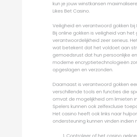
kun je jouw winstkansen maximalisere
Likes Bet Casino.
Veiligheid en verantwoord gokken bij 
Bij online gokken is veiligheid van h
verantwoordelijkheid zeer serieus. He
wat betekent dat het voldoet aan str
gemoedsrust dat hun persoonlijke en fi
moderne encryptietechnologieën zor
opgeslagen en verzonden.
Daarnaast is verantwoord gokken een p
verschillende tools en functies die s
omvat de mogelijkheid om limieten in t
Spelers kunnen ook zelfexclusie toep
Het casino heeft ook links naar hulpo
ondersteuning kunnen vinden indien 
Controleer of het casino gelicen