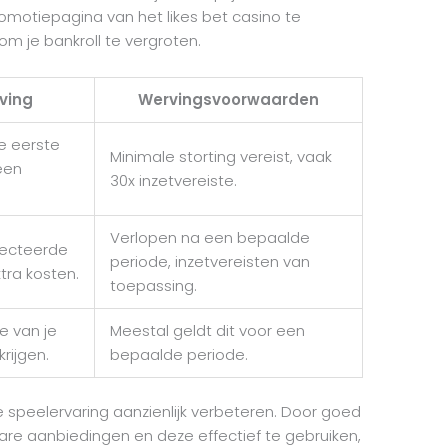
romotiepagina van het likes bet casino te
om je bankroll te vergroten.
jving
Wervingsvoorwaarden
e eerste
Minimale storting vereist, vaak
 een
30x inzetvereiste.
Verlopen na een bepaalde
lecteerde
periode, inzetvereisten van
tra kosten.
toepassing.
e van je
Meestal geldt dit voor een
krijgen.
bepaalde periode.
 speelervaring aanzienlijk verbeteren. Door goed
are aanbiedingen en deze effectief te gebruiken,