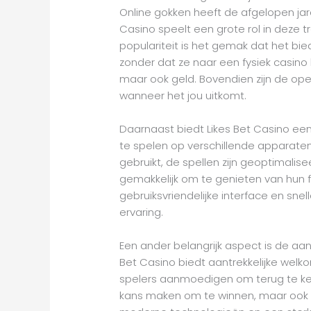
Online gokken heeft de afgelopen ja
Casino speelt een grote rol in deze 
populariteit is het gemak dat het bie
zonder dat ze naar een fysiek casino h
maar ook geld. Bovendien zijn de open
wanneer het jou uitkomt.
Daarnaast biedt Likes Bet Casino ee
te spelen op verschillende apparaten
gebruikt, de spellen zijn geoptimalise
gemakkelijk om te genieten van hun f
gebruiksvriendelijke interface en sne
ervaring.
Een ander belangrijk aspect is de aan
Bet Casino biedt aantrekkelijke we
spelers aanmoedigen om terug te kere
kans maken om te winnen, maar ook da