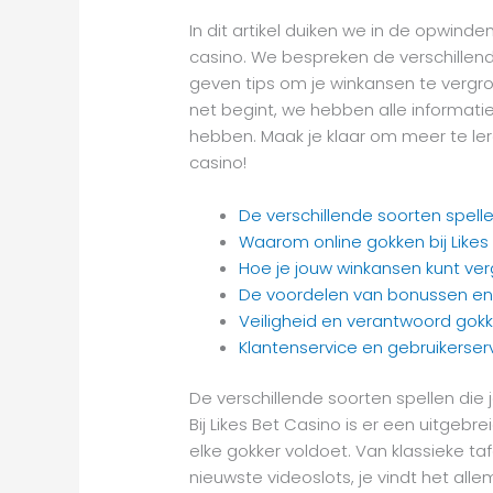
In dit artikel duiken we in de opwind
casino. We bespreken de verschillend
geven tips om je winkansen te vergro
net begint, we hebben alle informati
hebben. Maak je klaar om meer te le
casino!
De verschillende soorten spellen
Waarom online gokken bij Likes
Hoe je jouw winkansen kunt verg
De voordelen van bonussen en 
Veiligheid en verantwoord gokke
Klantenservice en gebruikerserv
De verschillende soorten spellen die j
Bij Likes Bet Casino is er een uitgeb
elke gokker voldoet. Van klassieke taf
nieuwste videoslots, je vindt het allem