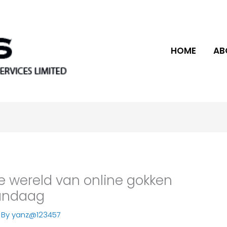
HOME
AB
 wereld van online gokken
vandaag
 By
yanz@123457