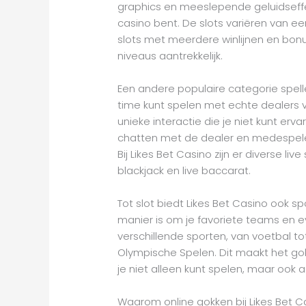
graphics en meeslepende geluidseffec
casino bent. De slots variëren van 
slots met meerdere winlijnen en bonu
niveaus aantrekkelijk.
Een andere populaire categorie spellen 
time kunt spelen met echte dealers v
unieke interactie die je niet kunt erva
chatten met de dealer en medespelers
Bij Likes Bet Casino zijn er diverse live
blackjack en live baccarat.
Tot slot biedt Likes Bet Casino ook
manier is om je favoriete teams en
verschillende sporten, van voetbal t
Olympische Spelen. Dit maakt het go
je niet alleen kunt spelen, maar oo
Waarom online gokken bij Likes Bet C