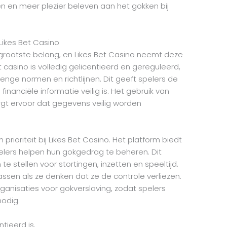
n en meer plezier beleven aan het gokken bij
Likes Bet Casino
et grootste belang, en Likes Bet Casino neemt deze
t casino is volledig gelicentieerd en gereguleerd,
enge normen en richtlijnen. Dit geeft spelers de
nanciële informatie veilig is. Het gebruik van
gt ervoor dat gegevens veilig worden
rioriteit bij Likes Bet Casino. Het platform biedt
pelers helpen hun gokgedrag te beheren. Dit
e stellen voor stortingen, inzetten en speeltijd.
assen als ze denken dat ze de controle verliezen.
rganisaties voor gokverslaving, zodat spelers
nodig.
tieerd is.