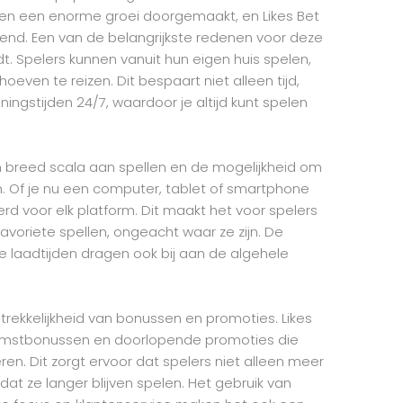
ren een enorme groei doorgemaakt, en Likes Bet
trend. Een van de belangrijkste redenen voor deze
dt. Spelers kunnen vanuit hun eigen huis spelen,
oeven te reizen. Dit bespaart niet alleen tijd,
ingstijden 24/7, waardoor je altijd kunt spelen
n breed scala aan spellen en de mogelijkheid om
. Of je nu een computer, tablet of smartphone
erd voor elk platform. Dit maakt het voor spelers
avoriete spellen, ongeacht waar ze zijn. De
lle laadtijden dragen ook bij aan de algehele
trekkelijkheid van bonussen en promoties. Likes
lkomstbonussen en doorlopende promoties die
n. Dit zorgt ervoor dat spelers niet alleen meer
t ze langer blijven spelen. Het gebruik van