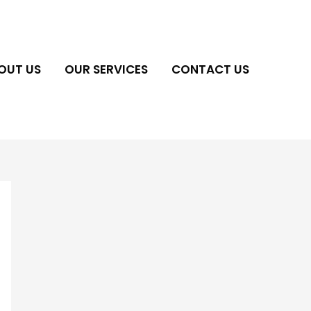
OUT US
OUR SERVICES
CONTACT US