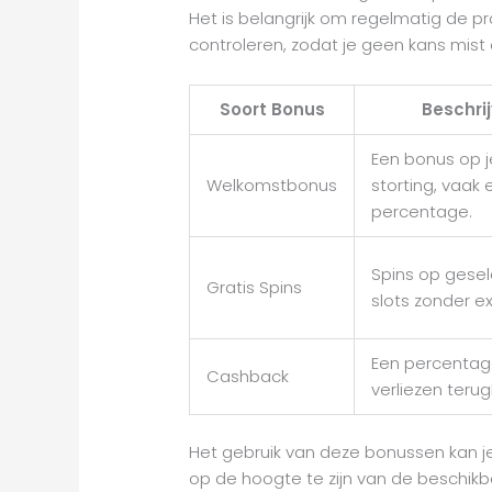
Het is belangrijk om regelmatig de p
controleren, zodat je geen kans mist 
Soort Bonus
Beschri
Een bonus op j
Welkomstbonus
storting, vaak
percentage.
Spins op gese
Gratis Spins
slots zonder ex
Een percentag
Cashback
verliezen terug
Het gebruik van deze bonussen kan je
op de hoogte te zijn van de beschikb