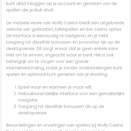
kunt altijd inloggen op je account en genieten van de
spellen die je leuk vindt.
De mobiele versie van Wolfy Casino biedt een uitgebreide
selectie van gokkasten, tafelspellen en live casino opties.
De interface is eenvoudig te navigeren, en je hebt
toegang tot dezelfde bonussen en promoties als op de
desktopversie. Dit zorgt ervoor dat je geen enkele kans
mist om te winnen, ongeacht waar je bent. Het is ook
belangrijk om te zorgen voor een goede
internetverbinding, zodat je zonder onderbrekingen kunt
spelen en optimaal kunt genieten van je ervaring.
Speel waar en wanneer je maar wilt.
Gebruiksvriendelijke interface voor een gemakkelijke
navigatie.
Toegang tot dezelfde bonussen als op de
desktopversie.
Beoordelingen en ervaringen van spelers bij Wolfy Casino