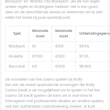
Blackjack” en “Atlantic City Blackjack”, die elk hun eigen
unieke regels en strategieën hebben. Het is een goed
idee om de verschillende versies te verkennen om te zien
welke het beste bij jouw speelstijl past.
Minimale
Maximale
Spel
Uitbetalingsper
Inzet
Inzet
Blackjack
€1
€100
99.5%
Roulette
€0.50
€200
97.3%
Baccarat
€5
€500
98.94%
De voordelen van live casino spellen bij Wolfy
Een van de meest opwindende ervaringen die Wolfy
Casino biedt, is de mogelijkheid om te spelen in het live
casino. Dit biedt spelers de kans om in real-time te
interageren met professionele dealers en andere spelers,
wat een authentieke casinobeleving creëert. Je kunt