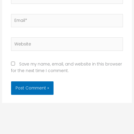
Email*
Website
Save my name, email, and website in this browser
for the next time I comment.