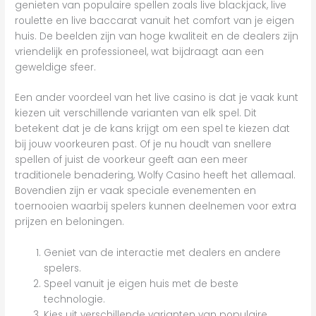
genieten van populaire spellen zoals live blackjack, live
roulette en live baccarat vanuit het comfort van je eigen
huis. De beelden zijn van hoge kwaliteit en de dealers zijn
vriendelijk en professioneel, wat bijdraagt aan een
geweldige sfeer.
Een ander voordeel van het live casino is dat je vaak kunt
kiezen uit verschillende varianten van elk spel. Dit
betekent dat je de kans krijgt om een spel te kiezen dat
bij jouw voorkeuren past. Of je nu houdt van snellere
spellen of juist de voorkeur geeft aan een meer
traditionele benadering, Wolfy Casino heeft het allemaal.
Bovendien zijn er vaak speciale evenementen en
toernooien waarbij spelers kunnen deelnemen voor extra
prijzen en beloningen.
Geniet van de interactie met dealers en andere
spelers.
Speel vanuit je eigen huis met de beste
technologie.
Kies uit verschillende varianten van populaire