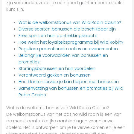
zijn verbonden, zodat je een goed geïnformeerde speler
kunt zijn.
Wat is de welkomstbonus van Wild Robin Casino?
Diverse soorten bonussen die beschikbaar zijn
Free spins en hun aantrekkingskracht
Hoe werkt het loyaliteitsprogramma bij Wild Robin?
Reguliere promotionele acties en evenementen
Belangrijke voorwaarden van bonussen en
promoties
Stortingsbonussen en hun voordelen
Verantwoord gokken en bonussen
Hoe klantenservice je kan helpen met bonussen
Samenvatting van bonussen en promoties bij Wild
Robin Casino
Wat is de welkomstbonus van Wild Robin Casino?
De welkomstbonus van het casino wild robin is een van
de meest aantrekkelijke aanbiedingen voor nieuwe
spelers. Het is ontworpen om je te verwelkomen en je een