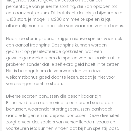
vliegende start te geven. Meestal omvat dit een
percentage van je eerste storting, die kan oplopen tot
een aanzienlijke som. Dit betekent dat als je bijvoorbeeld
€100 stort, je mogelijk €200 om mee te spelen krijgt,
afhankelijk van de specifieke voorwaarden van de bonus.
Naast de stortingsbonus krijgen nieuwe spelers vaak ook
een aantal free spins. Deze spins kunnen worden
gebruikt op geselecteerde gokkasten, wat een
geweldige manier is om de spellen van het casino uit te
proberen zonder dat je zelf extra geld hoeft in te zetten.
Het is belangrijk om de voorwaarden van deze
welkomstbonus goed door te lezen, zodat je niet voor
verrassingen komt te staan.
Diverse soorten bonussen die beschikbaar zijn
Bij het wild robin casino vind je een breed scala aan
bonussen, waaronder stortingsbonussen, cashback-
aanbiedingen en no deposit bonussen. Deze diversiteit
zorgt ervoor dat spelers van verschillende niveaus en
voorkeuren iets kunnen vinden dat bij hun spelstijl past.