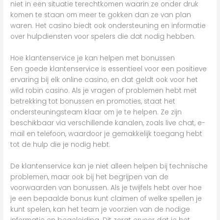
niet in een situatie terechtkomen waarin ze onder druk
komen te staan om meer te gokken dan ze van plan
waren. Het casino biedt ook ondersteuning en informatie
over hulpdiensten voor spelers die dat nodig hebben.
Hoe klantenservice je kan helpen met bonussen
Een goede klantenservice is essentieel voor een positieve
ervaring bij elk online casino, en dat geldt ook voor het
wild robin casino. Als je vragen of problemen hebt met
betrekking tot bonussen en promoties, staat het
ondersteuningsteam klaar om je te helpen. Ze zijn
beschikbaar via verschillende kanalen, zoals live chat, e-
mail en telefoon, waardoor je gemakkelijk toegang hebt
tot de hulp die je nodig hebt.
De klantenservice kan je niet alleen helpen bij technische
problemen, maar ook bij het begrijpen van de
voorwaarden van bonussen. Als je twijfels hebt over hoe
je een bepaalde bonus kunt claimen of welke spellen je
kunt spelen, kan het team je voorzien van de nodige