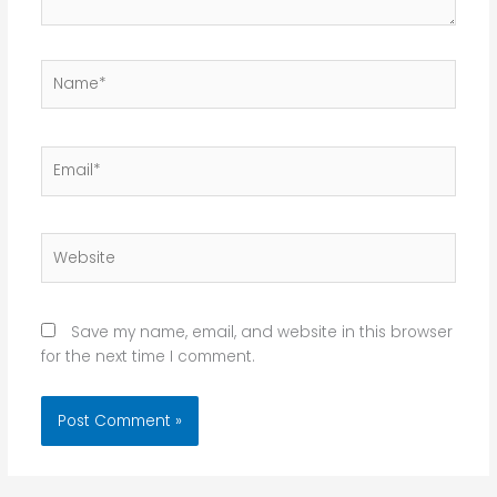
Name*
Email*
Website
Save my name, email, and website in this browser
for the next time I comment.