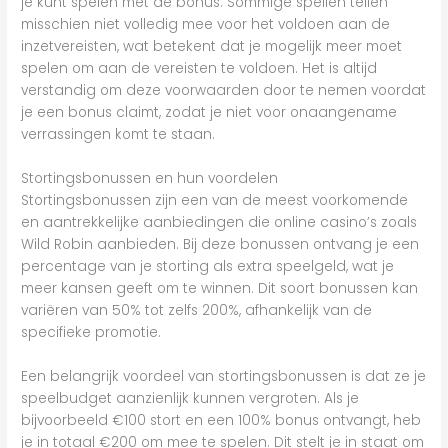
je kunt spelen met de bonus. Sommige spellen tellen
misschien niet volledig mee voor het voldoen aan de
inzetvereisten, wat betekent dat je mogelijk meer moet
spelen om aan de vereisten te voldoen. Het is altijd
verstandig om deze voorwaarden door te nemen voordat
je een bonus claimt, zodat je niet voor onaangename
verrassingen komt te staan.
Stortingsbonussen en hun voordelen
Stortingsbonussen zijn een van de meest voorkomende
en aantrekkelijke aanbiedingen die online casino’s zoals
Wild Robin aanbieden. Bij deze bonussen ontvang je een
percentage van je storting als extra speelgeld, wat je
meer kansen geeft om te winnen. Dit soort bonussen kan
variëren van 50% tot zelfs 200%, afhankelijk van de
specifieke promotie.
Een belangrijk voordeel van stortingsbonussen is dat ze je
speelbudget aanzienlijk kunnen vergroten. Als je
bijvoorbeeld €100 stort en een 100% bonus ontvangt, heb
je in totaal €200 om mee te spelen. Dit stelt je in staat om