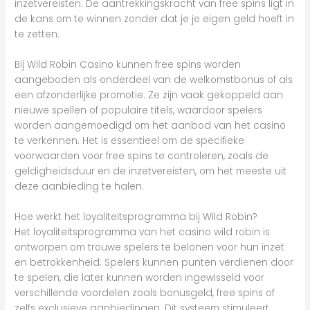
inzetvereisten. De aantrekkingskracht van free spins ligt in
de kans om te winnen zonder dat je je eigen geld hoeft in
te zetten.
Bij Wild Robin Casino kunnen free spins worden
aangeboden als onderdeel van de welkomstbonus of als
een afzonderlijke promotie. Ze zijn vaak gekoppeld aan
nieuwe spellen of populaire titels, waardoor spelers
worden aangemoedigd om het aanbod van het casino
te verkennen. Het is essentieel om de specifieke
voorwaarden voor free spins te controleren, zoals de
geldigheidsduur en de inzetvereisten, om het meeste uit
deze aanbieding te halen.
Hoe werkt het loyaliteitsprogramma bij Wild Robin?
Het loyaliteitsprogramma van het casino wild robin is
ontworpen om trouwe spelers te belonen voor hun inzet
en betrokkenheid. Spelers kunnen punten verdienen door
te spelen, die later kunnen worden ingewisseld voor
verschillende voordelen zoals bonusgeld, free spins of
zelfs exclusieve aanbiedingen. Dit systeem stimuleert