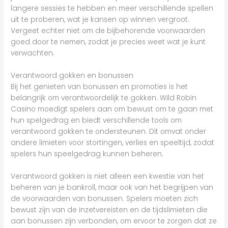
langere sessies te hebben en meer verschillende spellen
uit te proberen, wat je kansen op winnen vergroot.
Vergeet echter niet om de bijbehorende voorwaarden
goed door te nemen, zodat je precies weet wat je kunt
verwachten.
Verantwoord gokken en bonussen
Bij het genieten van bonussen en promoties is het
belangrijk om verantwoordelijk te gokken. Wild Robin
Casino moedigt spelers aan om bewust om te gaan met
hun spelgedrag en biedt verschillende tools om
verantwoord gokken te ondersteunen. Dit omvat onder
andere limieten voor stortingen, verlies en speeltijd, zodat
spelers hun speelgedrag kunnen beheren.
Verantwoord gokken is niet alleen een kwestie van het
beheren van je bankroll, maar ook van het begrijpen van
de voorwaarden van bonussen. Spelers moeten zich
bewust zijn van de inzetvereisten en de tijdslimieten die
aan bonussen zijn verbonden, om ervoor te zorgen dat ze