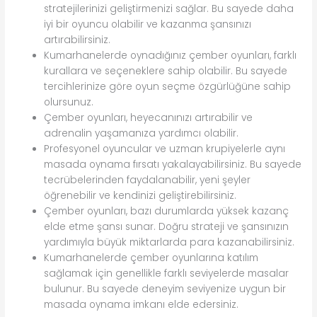
stratejilerinizi geliştirmenizi sağlar. Bu sayede daha
iyi bir oyuncu olabilir ve kazanma şansınızı
artırabilirsiniz.
Kumarhanelerde oynadığınız çember oyunları, farklı
kurallara ve seçeneklere sahip olabilir. Bu sayede
tercihlerinize göre oyun seçme özgürlüğüne sahip
olursunuz.
Çember oyunları, heyecanınızı artırabilir ve
adrenalin yaşamanıza yardımcı olabilir.
Profesyonel oyuncular ve uzman krupiyelerle aynı
masada oynama fırsatı yakalayabilirsiniz. Bu sayede
tecrübelerinden faydalanabilir, yeni şeyler
öğrenebilir ve kendinizi geliştirebilirsiniz.
Çember oyunları, bazı durumlarda yüksek kazanç
elde etme şansı sunar. Doğru strateji ve şansınızın
yardımıyla büyük miktarlarda para kazanabilirsiniz.
Kumarhanelerde çember oyunlarına katılım
sağlamak için genellikle farklı seviyelerde masalar
bulunur. Bu sayede deneyim seviyenize uygun bir
masada oynama imkanı elde edersiniz.