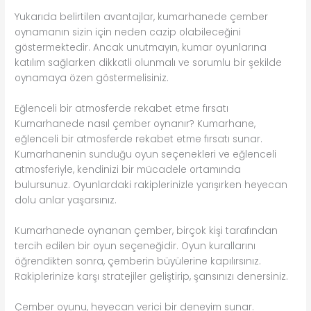
Yukarıda belirtilen avantajlar, kumarhanede çember
oynamanın sizin için neden cazip olabileceğini
göstermektedir. Ancak unutmayın, kumar oyunlarına
katılım sağlarken dikkatli olunmalı ve sorumlu bir şekilde
oynamaya özen göstermelisiniz.
Eğlenceli bir atmosferde rekabet etme fırsatı
Kumarhanede nasıl çember oynanır? Kumarhane,
eğlenceli bir atmosferde rekabet etme fırsatı sunar.
Kumarhanenin sunduğu oyun seçenekleri ve eğlenceli
atmosferiyle, kendinizi bir mücadele ortamında
bulursunuz. Oyunlardaki rakiplerinizle yarışırken heyecan
dolu anlar yaşarsınız.
Kumarhanede oynanan çember, birçok kişi tarafından
tercih edilen bir oyun seçeneğidir. Oyun kurallarını
öğrendikten sonra, çemberin büyülerine kapılırsınız.
Rakiplerinize karşı stratejiler geliştirip, şansınızı denersiniz.
Çember oyunu, heyecan verici bir deneyim sunar.