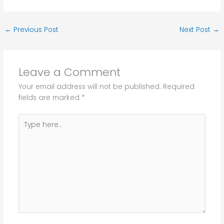
←
Previous Post
Next Post
→
Leave a Comment
Your email address will not be published.
Required
fields are marked
*
Type
here..