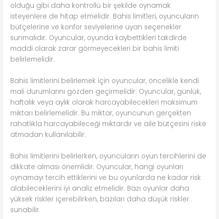
olduğu gibi daha kontrollü bir şekilde oynamak
isteyenlere de hitap etmelidir. Bahis limitleri, oyuncuların
bütçelerine ve konfor seviyelerine uyan seçenekler
sunmalıdır. Oyuncular, oyunda kaybettikleri takdirde
maddi olarak zarar görmeyecekleri bir bahis limiti
belirlemelidir.
Bahis limitlerini belirlemek için oyuncular, öncelikle kendi
mali durumlarını gözden geçirmelidir. Oyuncular, günlük,
haftalık veya aylık olarak harcayabilecekleri maksimum
miktarı belirlemelidir. Bu miktar, oyuncunun gerçekten
rahatlıkla harcayabileceği miktardır ve aile bütçesini riske
atmadan kullanılabilir.
Bahis limitlerini belirlerken, oyuncuların oyun tercihlerini de
dikkate alması önemlidir. Oyuncular, hangi oyunları
oynamayı tercih ettiklerini ve bu oyunlarda ne kadar risk
alabileceklerini iyi analiz etmelidir. Bazı oyunlar daha
yüksek riskler içerebilirken, bazıları daha düşük riskler
sunabilir.