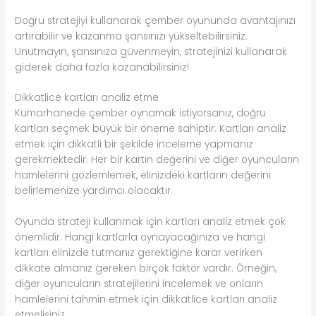
Doğru stratejiyi kullanarak çember oyununda avantajınızı
artırabilir ve kazanma şansınızı yükseltebilirsiniz.
Unutmayın, şansınıza güvenmeyin, stratejinizi kullanarak
giderek daha fazla kazanabilirsiniz!
Dikkatlice kartları analiz etme
Kumarhanede çember oynamak istiyorsanız, doğru
kartları seçmek büyük bir öneme sahiptir. Kartları analiz
etmek için dikkatli bir şekilde inceleme yapmanız
gerekmektedir. Her bir kartın değerini ve diğer oyuncuların
hamlelerini gözlemlemek, elinizdeki kartların değerini
belirlemenize yardımcı olacaktır.
Oyunda strateji kullanmak için kartları analiz etmek çok
önemlidir. Hangi kartlarla oynayacağınıza ve hangi
kartları elinizde tutmanız gerektiğine karar verirken
dikkate almanız gereken birçok faktör vardır. Örneğin,
diğer oyuncuların stratejilerini incelemek ve onların
hamlelerini tahmin etmek için dikkatlice kartları analiz
etmelisiniz.