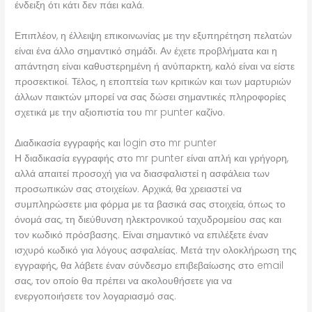
ένδειξη ότι κάτι δεν πάει καλά.
Επιπλέον, η έλλειψη επικοινωνίας με την εξυπηρέτηση πελατών
είναι ένα άλλο σημαντικό σημάδι. Αν έχετε προβλήματα και η
απάντηση είναι καθυστερημένη ή ανύπαρκτη, καλό είναι να είστε
προσεκτικοί. Τέλος, η εποπτεία των κριτικών και των μαρτυριών
άλλων παικτών μπορεί να σας δώσει σημαντικές πληροφορίες
σχετικά με την αξιοπιστία του mr punter καζίνο.
Διαδικασία εγγραφής και login στο mr punter
Η διαδικασία εγγραφής στο mr punter είναι απλή και γρήγορη,
αλλά απαιτεί προσοχή για να διασφαλιστεί η ασφάλεια των
προσωπικών σας στοιχείων. Αρχικά, θα χρειαστεί να
συμπληρώσετε μια φόρμα με τα βασικά σας στοιχεία, όπως το
όνομά σας, τη διεύθυνση ηλεκτρονικού ταχυδρομείου σας και
τον κωδικό πρόσβασης. Είναι σημαντικό να επιλέξετε έναν
ισχυρό κωδικό για λόγους ασφαλείας. Μετά την ολοκλήρωση της
εγγραφής, θα λάβετε έναν σύνδεσμο επιβεβαίωσης στο email
σας, τον οποίο θα πρέπει να ακολουθήσετε για να
ενεργοποιήσετε τον λογαριασμό σας.