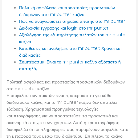
Πολιτική ασφάλειας και προστασίας προσωπικών
δεδομένων στο mr punter καζίνο
Πώς να αναγνωρίσετε σημάδια απάτης στο mr punter
Διαδικασία εγγραφής και login στο mr punter
Αξιολόγηση της εξυπηρέτησης πελατών του mr punter
καζίνο
Καταθέσεις και αναλήψεις στο mr punter: Χρόνοι και
διαδικασίες
Συμπέρασμα: Είναι το mr punter καζίνο αξιόπιστο ή
απατηλό;
Πολιτική ασφάλειας και προστασίας προσωπικών δεδομένων
στο mr punter καζίνο
Η ασφάλεια των παικτών είναι προτεραιότητα για κάθε
διαδικτυακό καζίνο, και το mr punter καζίνο δεν αποτελεί
εξαίρεση. Χρησιμοποιεί προηγμένες τεχνολογίες
κρυπτογράφησης για να προστατεύσει τα προσωπικά και
οικονομικά στοιχεία των χρηστών. Αυτή η κρυπτογράφηση
διασφαλίζει ότι οι πληροφορίες σας παραμένουν ασφαλείς κατά
τη μεταφορά τους μέσω του διαδικτύου. Επιπλέον, το καζίνο