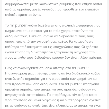
συμμορφώνεται με τις κανονιστικές ρυθμίσεις που επιβάλλονται
από τις αρμόδιες αρχές, γεγονός που προσθέτει ένα επιπλέον
επίπεδο εμπιστοσύνης.
Το mr punter καζίνο διαθέτει επίσης πολιτική απορρήτου που
ενημερώνει τους παίκτες για το πώς χρησιμοποιούνται τα
δεδομένα τους. Είναι σημαντικό να διαβάσετε αυτούς τους
όρους πριν από την εγγραφή σας, καθώς θα κατανοήσετε
καλύτερα τα δικαιώματα και τις υποχρεώσεις σας. Οι χρήστες
έχουν επίσης τη δυνατότητα να ζητήσουν τη διαγραφή των
προσωπικών τους δεδομένων εφόσον δεν είναι πλέον χρήσιμα.
Πώς να αναγνωρίσετε σημάδια απάτης στο mr punter
Η αναγνώριση μιας πιθανής απάτης σε ένα διαδικτυακό καζίνο
είναι ζωτικής σημασίας για την προστασία των χρημάτων και
των προσωπικών σας δεδομένων. Στο mr punter, υπάρχουν
ορισμένα σημάδια που μπορεί να σας προειδοποιήσουν για
ανησυχητικές καταστάσεις. Για παράδειγμα, εάν οι όροι και οι
προϋποθέσεις δεν είναι διαφανείς ή αν οι πληροφορίες σχετικά
με τις διαδικασίες ανάληψης είναι ελλιπείς, αυτό μπορεί να είναι