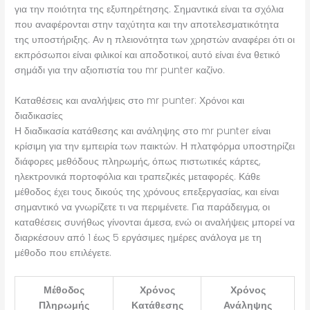
για την ποιότητα της εξυπηρέτησης. Σημαντικά είναι τα σχόλια
που αναφέρονται στην ταχύτητα και την αποτελεσματικότητα
της υποστήριξης. Αν η πλειονότητα των χρηστών αναφέρει ότι οι
εκπρόσωποι είναι φιλικοί και αποδοτικοί, αυτό είναι ένα θετικό
σημάδι για την αξιοπιστία του mr punter καζίνο.
Καταθέσεις και αναλήψεις στο mr punter: Χρόνοι και
διαδικασίες
Η διαδικασία κατάθεσης και ανάληψης στο mr punter είναι
κρίσιμη για την εμπειρία των παικτών. Η πλατφόρμα υποστηρίζει
διάφορες μεθόδους πληρωμής, όπως πιστωτικές κάρτες,
ηλεκτρονικά πορτοφόλια και τραπεζικές μεταφορές. Κάθε
μέθοδος έχει τους δικούς της χρόνους επεξεργασίας, και είναι
σημαντικό να γνωρίζετε τι να περιμένετε. Για παράδειγμα, οι
καταθέσεις συνήθως γίνονται άμεσα, ενώ οι αναλήψεις μπορεί να
διαρκέσουν από 1 έως 5 εργάσιμες ημέρες ανάλογα με τη
μέθοδο που επιλέγετε.
Μέθοδος
Χρόνος
Χρόνος
Πληρωμής
Κατάθεσης
Ανάληψης