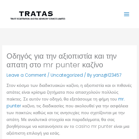
Skip
to
content
Οδηγός για την αξιοπιστία και την
απατη στο mr punter καζίνο
Leave a Comment
/
Uncategorized
/ By
yanz@123457
Στον κόσμο των διαδικτυακών καζίνο, η αξιοπιστία και οι πιθανές
απάτες είναι κρίσιμα ζητήματα που απασχολούν πολλούς
παίκτες. Σε αυτόν τον οδηγό, θα εξετάσουμε τη φήμη του
mr.
punter
καζίνο, τις διαδικασίες που ακολουθεί για την ασφάλεια
των παικτών, καθώς και τις ανησυχίες που σχετίζονται με την
απάτη. Με αναλυτικά στοιχεία και παραδείγματα, θα σας
βοηθήσουμε να κατανοήσετε αν το casino mr punter είναι μια
αξιόπιστη επιλογή για εσάς.