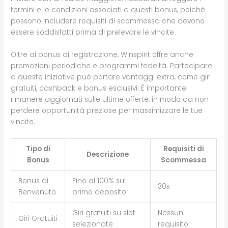
termini e le condizioni associati a questi bonus, poiché
possono includere requisiti di scommessa che devono
essere soddisfatti prima di prelevare le vincite.
Oltre ai bonus di registrazione, Winspirit offre anche
promozioni periodiche e programmi fedeltà. Partecipare
a queste iniziative può portare vantaggi extra, come giri
gratuiti, cashback e bonus esclusivi. È importante
rimanere aggiornati sulle ultime offerte, in modo da non
perdere opportunità preziose per massimizzare le tue
vincite.
Tipo di
Requisiti di
Descrizione
Bonus
Scommessa
Bonus di
Fino al 100% sul
30x
Benvenuto
primo deposito
Giri gratuiti su slot
Nessun
Giri Gratuiti
selezionate
requisito