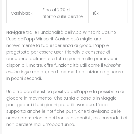
Fino al 20% di
Cashback
10x
ritorno sulle perdite
Navigare tra le Funzionalità dell’App Winspirit Casino
L’uso dell’app Winspirit Casino può migliorare
notevolmente la tua esperienza di gioco. L’app è
progettata per essere user-friendly e consente di
accedere facilmente a tutti i giochi e alle promozioni
disponibili. Inoltre, offre funzionalità utili come il
winspirit
casino login
rapido, che ti permette di iniziare a giocare
in pochi secondi.
Un’altra caratteristica positiva dell’app è la possibilità di
giocare in movimento. Che tu sia a casa o in viaggio,
puoi goderti i tuoi giochi preferiti ovunque. L’app
supporta anche le notifiche push, che ti avvisano delle
nuove promozioni o dei bonus disponibili, assicurandoti di
non perdere mai un’opportunità.