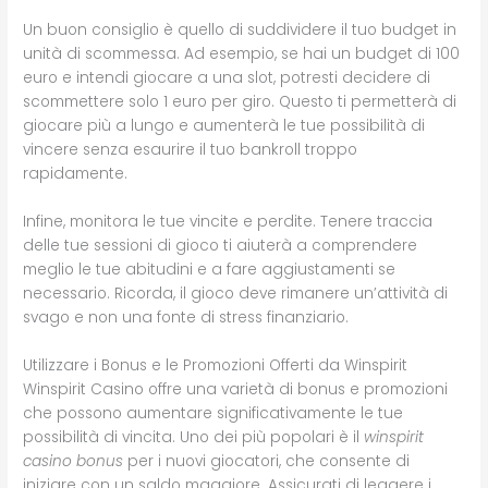
Un buon consiglio è quello di suddividere il tuo budget in
unità di scommessa. Ad esempio, se hai un budget di 100
euro e intendi giocare a una slot, potresti decidere di
scommettere solo 1 euro per giro. Questo ti permetterà di
giocare più a lungo e aumenterà le tue possibilità di
vincere senza esaurire il tuo bankroll troppo
rapidamente.
Infine, monitora le tue vincite e perdite. Tenere traccia
delle tue sessioni di gioco ti aiuterà a comprendere
meglio le tue abitudini e a fare aggiustamenti se
necessario. Ricorda, il gioco deve rimanere un’attività di
svago e non una fonte di stress finanziario.
Utilizzare i Bonus e le Promozioni Offerti da Winspirit
Winspirit Casino offre una varietà di bonus e promozioni
che possono aumentare significativamente le tue
possibilità di vincita. Uno dei più popolari è il
winspirit
casino bonus
per i nuovi giocatori, che consente di
iniziare con un saldo maggiore. Assicurati di leggere i