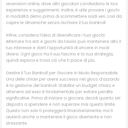
recensioni
online, dove altri giocatori condividono le loro
esperienze e suggerimenti. Inoltre, è utile provare i giochi
in modalità demo prima di scommettere soldi veri, così da
capire le dinamiche senza rischiare il tuo bankroll.
Infine, considera l’idea di diversificare i tuoi giochi.
Alternare tra slot e giochi da tavolo può mantenere alto il
tuo interesse e darti l’opportunità di vincere in modi
diversi. Ogni gioco ha il suo fascino e la sua strategia,
quindi esplora e trova ciò che ti piace di più.
Gestire il Tuo Bankroll per Giocare in Modo Responsabile
Una delle chiavi per avere successo nel gioco d’azzardo
è la gestione del bankroll. Stabilire un budget chiaro e
attenersi ad esso è fondamentale per evitare perdite
significative. Prima di iniziare a giocare, decidi quanto sei
disposto a spendere e non superare mai questo limite.
Questo non solo ti proteggerà finanziariamente, ma ti
aiuterà anche a mantenere il gioco divertente e non
stressante.