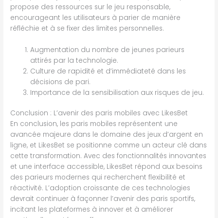
propose des ressources sur le jeu responsable,
encourageant les utilisateurs à parier de manière
réfléchie et à se fixer des limites personnelles.
Augmentation du nombre de jeunes parieurs
attirés par la technologie.
Culture de rapidité et d’immédiateté dans les
décisions de pari.
Importance de la sensibilisation aux risques de jeu.
Conclusion : L’avenir des paris mobiles avec LikesBet
En conclusion, les paris mobiles représentent une
avancée majeure dans le domaine des jeux d’argent en
ligne, et LikesBet se positionne comme un acteur clé dans
cette transformation. Avec des fonctionnalités innovantes
et une interface accessible, LikesBet répond aux besoins
des parieurs modernes qui recherchent flexibilité et
réactivité. L’adoption croissante de ces technologies
devrait continuer à façonner l’avenir des paris sportifs,
incitant les plateformes à innover et à améliorer