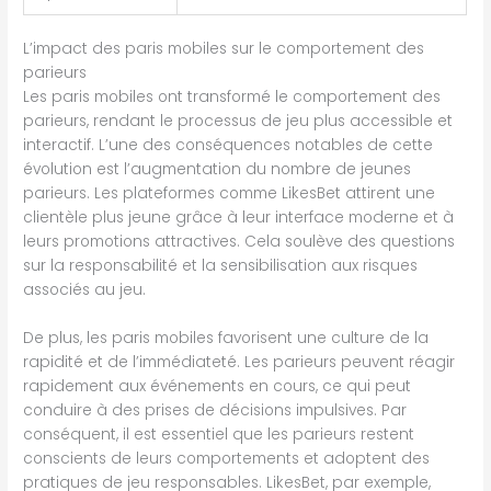
L’impact des paris mobiles sur le comportement des
parieurs
Les paris mobiles ont transformé le comportement des
parieurs, rendant le processus de jeu plus accessible et
interactif. L’une des conséquences notables de cette
évolution est l’augmentation du nombre de jeunes
parieurs. Les plateformes comme LikesBet attirent une
clientèle plus jeune grâce à leur interface moderne et à
leurs promotions attractives. Cela soulève des questions
sur la responsabilité et la sensibilisation aux risques
associés au jeu.
De plus, les paris mobiles favorisent une culture de la
rapidité et de l’immédiateté. Les parieurs peuvent réagir
rapidement aux événements en cours, ce qui peut
conduire à des prises de décisions impulsives. Par
conséquent, il est essentiel que les parieurs restent
conscients de leurs comportements et adoptent des
pratiques de jeu responsables. LikesBet, par exemple,