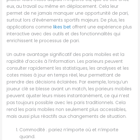
eux, au travail ou même en déplacement. Cela leur
permet de ne jamais manquer une opportunité de pari,
surtout lors d’événements sportifs majeurs. De plus, les
applications comme
likes bet
offrent une expérience plus
interactive avec des outils et des fonctionnalités qui
enrichissent le processus de pari.
Un autre avantage significatif des paris mobiles est la
rapidité d’accès à l’information. Les parieurs peuvent
consulter rapidement les statistiques, les analyses et les
cotes mises à jour en temps réel, leur permettant de
prendre des décisions éclairées. Par exemple, lorsqu’un
joueur clé se blesse avant un match, les parieurs mobiles
peuvent ajuster leurs mises instantanément, ce qui n’est
pas toujours possible avec les paris traditionnels. Cela
rend les paris mobiles non seulement plus accessibles,
mais aussi plus réactifs aux changements de situation.
Commodité : pariez n’importe où et n’importe
quand.