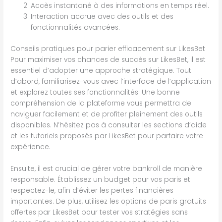
Accès instantané à des informations en temps réel.
Interaction accrue avec des outils et des
fonctionnalités avancées.
Conseils pratiques pour parier efficacement sur LikesBet
Pour maximiser vos chances de succès sur LikesBet, il est
essentiel d’adopter une approche stratégique. Tout
d’abord, familiarisez-vous avec l’interface de l’application
et explorez toutes ses fonctionnalités. Une bonne
compréhension de la plateforme vous permettra de
naviguer facilement et de profiter pleinement des outils
disponibles. N’hésitez pas à consulter les sections d’aide
et les tutoriels proposés par LikesBet pour parfaire votre
expérience.
Ensuite, il est crucial de gérer votre bankroll de manière
responsable. Établissez un budget pour vos paris et
respectez-le, afin d’éviter les pertes financières
importantes. De plus, utilisez les options de paris gratuits
offertes par LikesBet pour tester vos stratégies sans