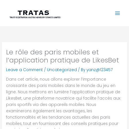
Skip
to
content
Le rôle des paris mobiles et
l’application pratique de LikesBet
Leave a Comment
/
Uncategorized
/ By
yanz@123457
Dans cet article, nous allons explorer l’importance
croissante des paris mobiles dans le monde du jeu en
ligne. Nous mettrons en lumière l’application pratique de
LikesBet, une plateforme novatrice qui facilite l’accès aux
paris sportifs via des appareils mobiles. Nous
examinerons également les avantages, les
fonctionnalités et les tendances actuelles des paris
mobiles, tout en fournissant des conseils pratiques pour