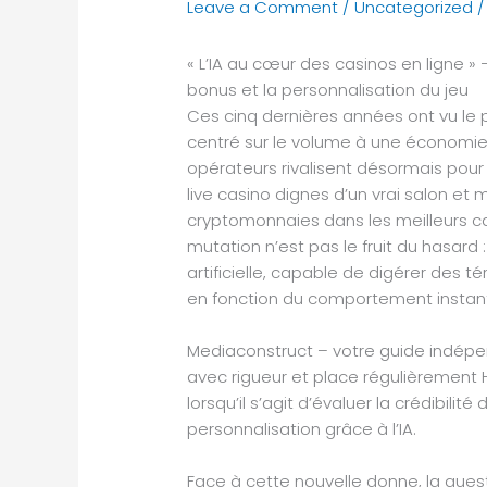
Leave a Comment
/
Uncategorized
/
« L’IA au cœur des casinos en ligne » 
bonus et la personnalisation du jeu
Ces cinq dernières années ont vu le 
centré sur le volume à une économie 
opérateurs rivalisent désormais pour 
live casino dignes d’un vrai salon e
cryptomonnaies dans les meilleurs cas
mutation n’est pas le fruit du hasard :
artificielle, capable de digérer des 
en fonction du comportement instant
Mediaconstruct – votre guide indépe
avec rigueur et place régulièremen
lorsqu’il s’agit d’évaluer la crédibili
personnalisation grâce à l’IA.
Face à cette nouvelle donne, la quest