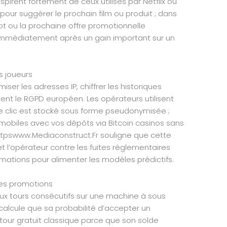
irent fortement de ceux utilisés par Netflix ou
pour suggérer le prochain film ou produit ; dans
lot ou la prochaine offre promotionnelle
n immédiatement après un gain important sur un
s joueurs
iser les adresses IP, chiffrer les historiques
ent le RGPD européen. Les opérateurs utilisent
e clic est stocké sous forme pseudonymisée ;
s mobiles avec vos dépôts via Bitcoin casinos sans
 Httpswww.Mediaconstruct.Fr souligne que cette
et l’opérateur contre les fuites réglementaires
mations pour alimenter les modèles prédictifs.
des promotions
ux tours consécutifs sur une machine à sous
 calcule que sa probabilité d’accepter un
tour gratuit classique parce que son solde