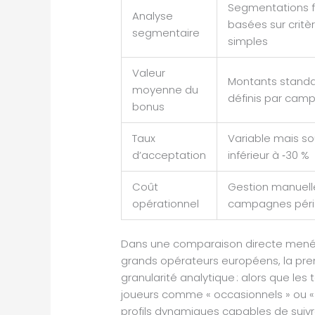
Segmentations f
Analyse
basées sur critè
segmentaire
simples
Valeur
Montants stand
moyenne du
définis par cam
bonus
Taux
Variable mais s
d’acceptation
inférieur à ‑30 %
Coût
Gestion manuell
opérationnel
campagnes péri
Dans une comparaison directe menée
grands opérateurs européens, la prem
granularité analytique : alors que les 
joueurs comme « occasionnels » ou « r
profils dynamiques capables de suiv