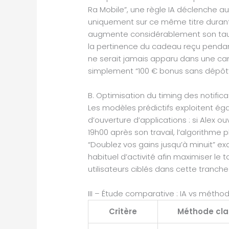
Ra Mobile”, une règle IA déclenche a
uniquement sur ce même titre durant
augmente considérablement son tau
la pertinence du cadeau reçu pendan
ne serait jamais apparu dans une ca
simplement “100 € bonus sans dépôt”
B. Optimisation du timing des notific
Les modèles prédictifs exploitent éga
d’ouverture d’applications : si Alex o
19h00 après son travail, l’algorithme 
“Doublez vos gains jusqu’à minuit” e
habituel d’activité afin maximiser le
utilisateurs ciblés dans cette tranche
III – Étude comparative : IA vs méth
Critère
Méthode cla