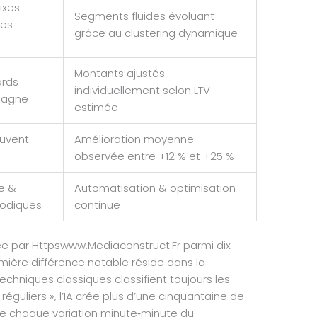
ixes
Segments fluides évoluant
res
grâce au clustering dynamique
Montants ajustés
ards
individuellement selon LTV
pagne
estimée
ouvent
Amélioration moyenne
observée entre +12 % et +25 %
e &
Automatisation & optimisation
odiques
continue
 par Httpswww.Mediaconstruct.Fr parmi dix
ière différence notable réside dans la
techniques classiques classifient toujours les
éguliers », l’IA crée plus d’une cinquantaine de
re chaque variation minute‑minute du