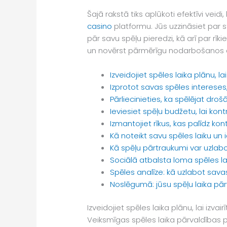
Šajā rakstā tiks aplūkoti efektīvi veidi
casino
platformu. Jūs uzzināsiet par s
pār savu spēļu pieredzi, kā arī par rīk
un novērst pārmērīgu nodarbošanos 
Izveidojiet spēles laika plānu, 
Izprotot savas spēles intereses,
Pārliecinieties, ka spēlējat droš
Ieviesiet spēļu budžetu, lai ko
Izmantojiet rīkus, kas palīdz kon
Kā noteikt savu spēles laiku un 
Kā spēļu pārtraukumi var uzlabo
Sociālā atbalsta loma spēles l
Spēles analīze: kā uzlabot sava
Noslēgumā: jūsu spēļu laika pār
Izveidojiet spēles laika plānu, lai izv
Veiksmīgas spēles laika pārvaldības pa