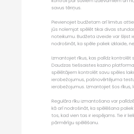
kontroli pār saviem izdevumiem un nov
savus tēriņus.
Pievienojiet budžetam arī limitus atti
jūs nolemjat spēlēt tikai divas stundas
noteikumu. Budžeta izveide var šķist ie
nodrošināt, ka spēle paliek izklaide, 
Izmantojiet rīkus, kas palīdz kontrolēt 
Daudzas tiešsaistes kazino platforma
spēlētājiem kontrolēt savu spēles laiku 
ierobežojumus, pašnovērtējuma testu
ierobežojumus. Izmantojiet šos rīkus, 
Regulāra rīku izmantošana var palīdzē
kā arī nodrošināt, ka spēlēšana paliek
tos, kad vien tas ir iespējams. Tie ir li
pārmērīgu spēlēšanu.