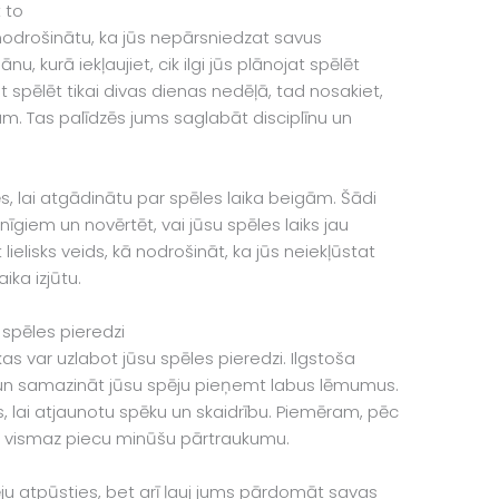
 to
i nodrošinātu, ka jūs nepārsniedzat savus
u, kurā iekļaujiet, cik ilgi jūs plānojat spēlēt
t spēlēt tikai divas dienas nedēļā, tad nosakiet,
nām. Tas palīdzēs jums saglabāt disciplīnu un
, lai atgādinātu par spēles laika beigām. Šādi
giem un novērtēt, vai jūsu spēles laiks jau
ielisks veids, kā nodrošināt, ka jūs neiekļūstat
ika izjūtu.
 spēles pieredzi
kas var uzlabot jūsu spēles pieredzi. Ilgstoša
un samazināt jūsu spēju pieņemt labus lēmumus.
s, lai atjaunotu spēku un skaidrību. Piemēram, pēc
 vismaz piecu minūšu pārtraukumu.
ēju atpūsties, bet arī ļauj jums pārdomāt savas