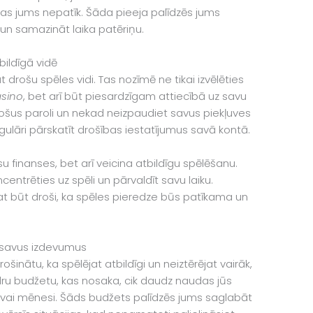
 kas jums nepatīk. Šāda pieeja palīdzēs jums
 un samazināt laika patēriņu.
bildīgā vidē
āt drošu spēles vidi. Tas nozīmē ne tikai izvēlēties
asino
, bet arī būt piesardzīgam attiecībā uz savu
rošus paroli un nekad neizpaudiet savus piekļuves
egulāri pārskatīt drošības iestatījumus savā kontā.
su finanses, bet arī veicina atbildīgu spēlēšanu.
ncentrēties uz spēli un pārvaldīt savu laiku.
rat būt droši, ka spēles pieredze būs patīkama un
tu savus izdevumus
rošinātu, ka spēlējat atbildīgi un neiztērējat vairāk,
idru budžetu, kas nosaka, cik daudz naudas jūs
u vai mēnesi. Šāds budžets palīdzēs jums saglabāt