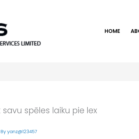
HOME
AB
 savu spēles laiku pie lex
 By
yanz@123457