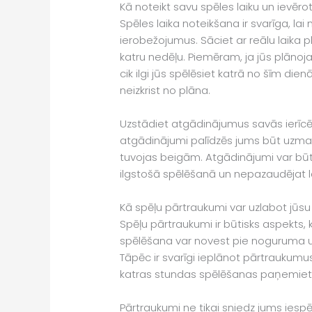
Kā noteikt savu spēles laiku un ievērot
Spēles laika noteikšana ir svarīga, la
ierobežojumus. Sāciet ar reālu laika plān
katru nedēļu. Piemēram, ja jūs plānoja
cik ilgi jūs spēlēsiet katrā no šīm die
neizkrist no plāna.
Uzstādiet atgādinājumus savās ierīcēs
atgādinājumi palīdzēs jums būt uzmanī
tuvojas beigām. Atgādinājumi var būt l
ilgstošā spēlēšanā un nepazaudējat la
Kā spēļu pārtraukumi var uzlabot jūsu
Spēļu pārtraukumi ir būtisks aspekts, 
spēlēšana var novest pie noguruma 
Tāpēc ir svarīgi ieplānot pārtraukumu
katras stundas spēlēšanas paņemiet
Pārtraukumi ne tikai sniedz jums iesp