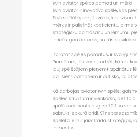
1win aviator spēles pamati un mērķi
1win aviator ir inovatīva spēle, kas p
Tajā spēlētājiem jāizvēlas, kad izņem
mērķis ir palielināt koeficientu, pirms t
stratēģisku domāšanu un lēmumu pie
ierīcēs, gan datoros, un tās pievilcība
Izprotot spēles pamatus, ir svarīgi zinā
Piemēram, jūs varat redzēt, kā koefici
ļauj spēlētājiem pieņemt apzinātus 
par šiem pamatiem ir būtiska, lai attīs
Kā darbojas aviator 1win spēle: gaisma
Spēles struktūra ir vienkārša, bet tajā i
spēlē koeficients aug no 1.00 un var sa
sabrukt jebkurā brīdī. Šī neparedzamība 
Spēlētājiem ir jāizstrādā stratēģijas, 
laimestus.