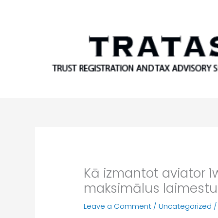
Skip
to
content
Kā izmantot aviator 1w
maksimālus laimestu
Leave a Comment
/
Uncategorized
/