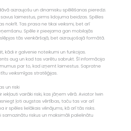
iedāvā aizraujošu un dinamisku spēlēšanas pieredzi.
t savus laimestus, pirms lidojuma beidzas. Spēles
as nokrīt. Tas prasa ne tikai veiksmi, bet arī
ņemšanu. Spēle ir pieejama gan mobilajās
 slēpjas tās vienkāršajā, bet aizraujošajā formātā.
t, kādi ir galvenie noteikumi un funkcijas.
ents aug un kad tas varētu sabrukt. Šī informācija
lēmumus par to, kad izņemt laimestus. Sapratne
tītu veiksmīgas stratēģijas.
s un riski
r iekļauti vairāki riski, kas jāņem vērā. Aviator 1win
sniegt ļoti augstas vērtības, taču tas var arī
ir spēles lielākais vilinājums, kā arī tās risks.
lai samazinātu riskus un maksimāli palielinātu