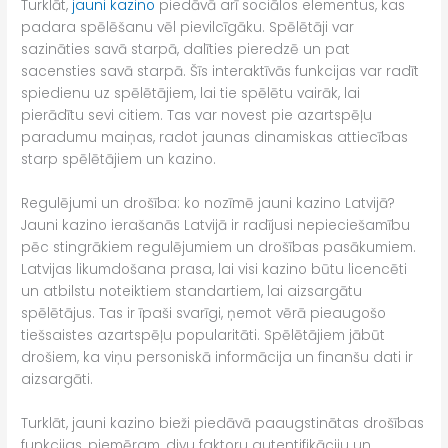
Turklāt,
jauni kazino
piedāvā arī sociālos elementus, kas
padara spēlēšanu vēl pievilcīgāku. Spēlētāji var
sazināties savā starpā, dalīties pieredzē un pat
sacensties savā starpā. Šīs interaktīvās funkcijas var radīt
spiedienu uz spēlētājiem, lai tie spēlētu vairāk, lai
pierādītu sevi citiem. Tas var novest pie azartspēļu
paradumu maiņas, radot jaunas dinamiskas attiecības
starp spēlētājiem un kazino.
Regulējumi un drošība: ko nozīmē jauni kazino Latvijā?
Jauni kazino ierašanās Latvijā ir radījusi nepieciešamību
pēc stingrākiem regulējumiem un drošības pasākumiem.
Latvijas likumdošana prasa, lai visi kazino būtu licencēti
un atbilstu noteiktiem standartiem, lai aizsargātu
spēlētājus. Tas ir īpaši svarīgi, ņemot vērā pieaugošo
tiešsaistes azartspēļu popularitāti. Spēlētājiem jābūt
drošiem, ka viņu personiskā informācija un finanšu dati ir
aizsargāti.
Turklāt, jauni kazino bieži piedāvā paaugstinātas drošības
funkcijas, piemēram, divu faktoru autentifikāciju un