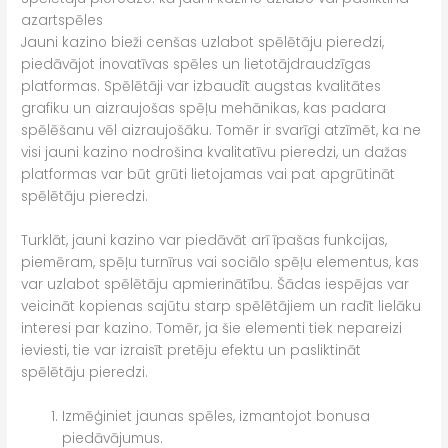
azartspēles
Jauni kazino bieži cenšas uzlabot spēlētāju pieredzi,
piedāvājot inovatīvas spēles un lietotājdraudzīgas
platformas. Spēlētāji var izbaudīt augstas kvalitātes
grafiku un aizraujošas spēļu mehānikas, kas padara
spēlēšanu vēl aizraujošāku. Tomēr ir svarīgi atzīmēt, ka ne
visi jauni kazino nodrošina kvalitatīvu pieredzi, un dažas
platformas var būt grūti lietojamas vai pat apgrūtināt
spēlētāju pieredzi.
Turklāt, jauni kazino var piedāvāt arī īpašas funkcijas,
piemēram, spēļu turnīrus vai sociālo spēļu elementus, kas
var uzlabot spēlētāju apmierinātību. Šādas iespējas var
veicināt kopienas sajūtu starp spēlētājiem un radīt lielāku
interesi par kazino. Tomēr, ja šie elementi tiek nepareizi
ieviesti, tie var izraisīt pretēju efektu un pasliktināt
spēlētāju pieredzi.
Izmēģiniet jaunas spēles, izmantojot bonusa
piedāvājumus.