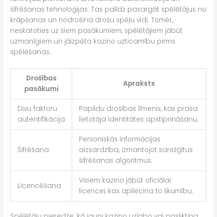
šifrēšanas tehnoloģijas. Tas palīdz pasargāt spēlētājus no
krāpšanas un nodrošina drošu spēļu vidi. Tomēr,
neskatoties uz šiem pasākumiem, spēlētājiem jābūt
uzmanīgiem un jāizpēta kazino uzticamību pirms
spēlēšanas.
Drošības
Apraksts
pasākumi
Divu faktoru
Papildu drošības līmenis, kas prasa
autentifikācija
lietotāja identitātes apstiprināšanu.
Personiskās informācijas
Šifrēšana
aizsardzība, izmantojot sarežģītus
šifrēšanas algoritmus.
Visiem kazino jābūt oficiālai
Licencēšana
licencei, kas apliecina to likumību.
Spēlētāju pieredze: kā jauni kazino uzlabo vai pasliktina