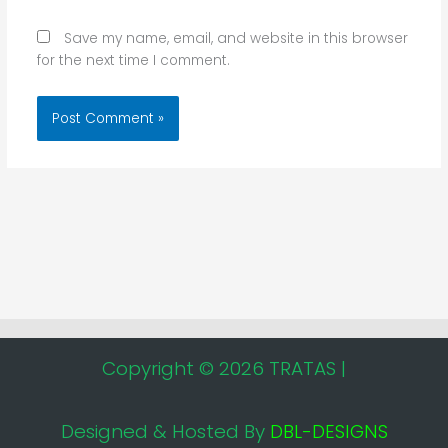
Save my name, email, and website in this browser
for the next time I comment.
Copyright © 2026 TRATAS |
Designed & Hosted By
DBL-DESIGNS