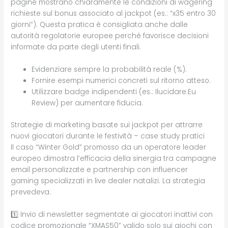
pagine mostrano chiaramente le condizioni di wagering
richieste sul bonus associato al jackpot (es.: “x35 entro 30
giorni”). Questa pratica è consigliata anche dalle
autorità regolatorie europee perché favorisce decisioni
informate da parte degli utenti finali.
Evidenziare sempre la probabilità reale (%).
Fornire esempi numerici concreti sul ritorno atteso.
Utilizzare badge indipendenti (es.: Ilucidare.Eu
Review) per aumentare fiducia.
Strategie di marketing basate sui jackpot per attrarre
nuovi giocatori durante le festività – case study pratici
Il caso “Winter Gold” promosso da un operatore leader
europeo dimostra l’efficacia della sinergia tra campagne
email personalizzate e partnership con influencer
gaming specializzati in live dealer natalizi. La strategia
prevedeva:
1️⃣ Invio di newsletter segmentate ai giocatori inattivi con
codice promozionale “XMAS50” valido solo sui giochi con