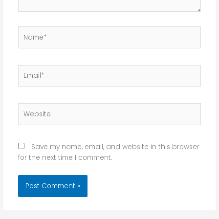
Name*
Email*
Website
Save my name, email, and website in this browser
for the next time I comment.