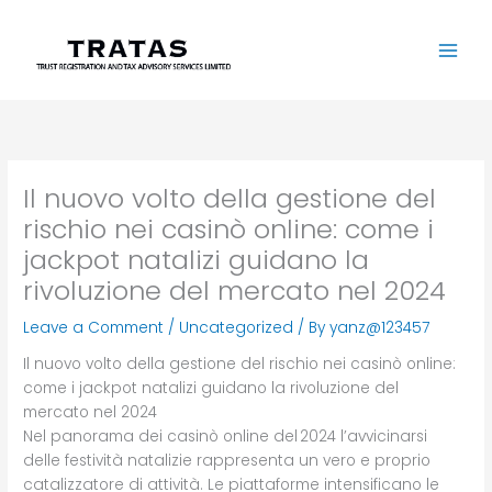
Skip
to
content
Il nuovo volto della gestione del
rischio nei casinò online: come i
jackpot natalizi guidano la
rivoluzione del mercato nel 2024
Leave a Comment
/
Uncategorized
/ By
yanz@123457
Il nuovo volto della gestione del rischio nei casinò online:
come i jackpot natalizi guidano la rivoluzione del
mercato nel 2024
Nel panorama dei casinò online del 2024 l’avvicinarsi
delle festività natalizie rappresenta un vero e proprio
catalizzatore di attività. Le piattaforme intensificano le