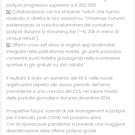
jackpot progressivo superiore a € 250 000.
2️⃣ Collaborazione con tre streamer Twitch che hanno
mostrato in diretta le loro sessioni su “Christmas Fortune”,
evidenziando la crescita istantanea del contatore
jackpot durante lo streaming live (“+€ 30k in meno di
cinque minuti”).
3️⃣ Offerta cross‑sell verso le migliori app bookmaker
integrate nella piattaforma mobile; gli utenti potevano
convertire punti fedeltà guadagnati nelle scommesse
sportive in giri gratuiti sui slot natalizi.
Il risultato è stato un aumento del 45 % nelle nuove
registrazioni rispetto allo stesso periodo dell’anno
precedente e una crescita del 22 % nel valore medio
delle puntate giornaliere durante dicembre‑2024.
Prospettive future: scenari di risk management e jackpot
per il mercato post‑COVID nel prossimo anno
Con la ripresa post‑pandemia si prevede una maggiore
diversificazione delle offerte jackpot grazie