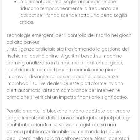
Implementazione di soglie automatiche che
riducono temporaneamente la frequenza dei
jackpot se il fondo scende sotto una certa soglia
critica.
Tecnologie emergenti per il controllo del rischio nei giochi
ad alto payout
L’intelligenza artificiale sta trasformando la gestione del
rischio nei casinò online. Algoritmi basati su machine
learning analizzano in tempo reale i pattern di gioco,
identificando comportamenti anomali come picchi
improvvisi di vincite su jackpot specifici o sequenze
improbabili su live dealer. Queste piattaforme inviano
alert automatici ai team compliance per intervenire
prima che si verifichi un impatto finanziario significativo.
Parallelamente, la blockchain viene adottata per creare
ledger immutabili delle transazioni legate ai jackpot; ogni
contributo al fondo riserva viene registrato su una
catena pubblica verificabile, aumentando la fiducia
degli utenti nella solidità dell’operatore. Alcuni operatori