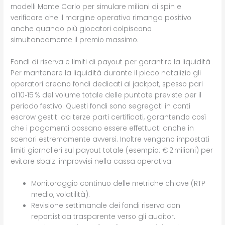
modelli Monte Carlo per simulare milioni di spin e
verificare che il margine operativo rimanga positivo
anche quando più giocatori colpiscono
simultaneamente il premio massimo.
Fondi di riserva e limiti di payout per garantire la liquidità
Per mantenere la liquidità durante il picco natalizio gli
operatori creano fondi dedicati al jackpot, spesso pari
al 10‑15 % del volume totale delle puntate previste per il
periodo festivo. Questi fondi sono segregati in conti
escrow gestiti da terze parti certificati, garantendo così
che i pagamenti possano essere effettuati anche in
scenari estremamente avversi. Inoltre vengono impostati
limiti giornalieri sul payout totale (esempio: € 2 milioni) per
evitare sbalzi improvvisi nella cassa operativa.
Monitoraggio continuo delle metriche chiave (RTP
medio, volatilità).
Revisione settimanale dei fondi riserva con
reportistica trasparente verso gli auditor.