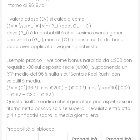
intorno al 96‑97 %.
Il valore atteso (EV) si calcola come
(EV = \sum_{i=1}^{n} P_i \cdot G_i – C)
dove (P_i) è la probabilità che l’i‑esimo evento generi
una vincita (G_i), mentre (C) è il costo netto del bonus
dopo aver applicato il wagering richiesto.
Esempio pratico – welcome bonus natalizio da €200 con
requisito x30 sul deposito reale (€100). Supponendo un
RTP medio del 96 % sulla slot “Santa’s Reel Rush” con
volatilità media:
(EV = (0{,}96 \times €200) – (€100 \times \frac{30}{100})
= €192 – €30 = €162.)
Questo risultato indica che il giocatore può aspettarsi un
ritorno netto positivo solo se supera il requisito entro otto
giri significativi sopra la media giornaliera.
Probabilità di sblocco
Probabilità
Probabilità