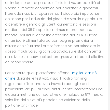
un’indagine dettagliata su offerte festive, probabilità di
vincita e impatto economico per operatori e giocatori
Il periodo natalizio rappresenta il picco più importante
dell’anno per l’industria del gioco d’azzardo digitale. Tra
dicembre e gennaio gli utenti aumentano le sessioni
mediane del 35 % rispetto al trimestre precedente,
mentre i volumi di deposito crescono del 28 %. Questa
dinamica è alimentata da campagne promozionali
mirate che sfruttano l’atmosfera festiva per stimolare la
spesa impulsiva sui giochi da tavolo, sulle slot con tema
natalizio e sui nuovi jackpot progressive introdotti alla fine
dell’anno scorso.
Per scoprire quali piattaforme offrono i
migliori casinò
online
durante le festività, visita il nostro ranking
aggiornato. Toscanaeventinews.It raccoglie dati
provenienti da più di cinquanta licenze internazionali ed
elabora metriche comparative che includono RTP medio,
volatilità delle slot più popolari ed efficienza delle
politiche anti‑frode.