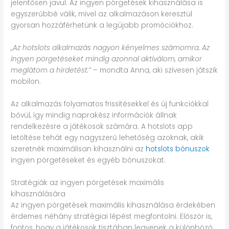
jelentősen javul. Az ingyen pörgetések kihasználása is
egyszerűbbé válik, mivel az alkalmazáson keresztül
gyorsan hozzáférhetünk a legújabb promóciókhoz.
„Az hotslots alkalmazás nagyon kényelmes számomra. Az
ingyen pörgetéseket mindig azonnal aktiválom, amikor
meglátom a hirdetést.”
– mondta Anna, aki szívesen játszik
mobilon.
Az alkalmazás folyamatos frissítésekkel és új funkciókkal
bővül, így mindig naprakész információk állnak
rendelkezésre a játékosok számára. A hotslots app
letöltése tehát egy nagyszerű lehetőség azoknak, akik
szeretnék maximálisan kihasználni az
hotslots bónuszok
ingyen pörgetéseket és egyéb bónuszokat.
Stratégiák az ingyen pörgetések maximális
kihasználására
Az ingyen pörgetések maximális kihasználása érdekében
érdemes néhány stratégiai lépést megfontolni. Először is,
fontos, hogy a játékosok tisztában legyenek a különböző