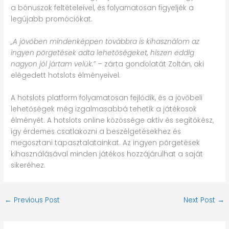
a bónuszok feltételeivel, és folyamatosan figyeljék a
legújabb promóciókat.
„A jövőben mindenképpen továbbra is kihasználom az
ingyen pörgetések adta lehetőségeket, hiszen eddig
nagyon jól jártam velük.”
– zárta gondolatát Zoltán, aki
elégedett hotslots élményeivel.
A hotslots platform folyamatosan fejlődik, és a jövőbeli
lehetőségek még izgalmasabbá tehetik a játékosok
élményét. A hotslots online közössége aktív és segítőkész,
így érdemes csatlakozni a beszélgetésekhez és
megosztani tapasztalatainkat. Az ingyen pörgetések
kihasználásával minden játékos hozzájárulhat a saját
sikeréhez.
←
Previous Post
Next Post
→