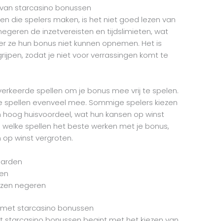
 van starcasino bonussen
 die spelers maken, is het niet goed lezen van
geren de inzetvereisten en tijdslimieten, wat
eer ze hun bonus niet kunnen opnemen. Het is
ijpen, zodat je niet voor verrassingen komt te
verkeerde spellen om je bonus mee vrij te spelen.
le spellen evenveel mee. Sommige spelers kiezen
 hoog huisvoordeel, wat hun kansen op winst
n welke spellen het beste werken met je bonus,
n op winst vergroten.
aarden
len
iezen negeren
n met starcasino bonussen
t starcasino bonussen begint met het kiezen van