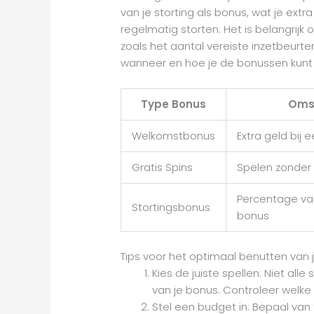
van je storting als bonus, wat je extra
regelmatig storten. Het is belangri
zoals het aantal vereiste inzetbeurten
wanneer en hoe je de bonussen kunt 
Type Bonus
Omsc
Welkomstbonus
Extra geld bij e
Gratis Spins
Spelen zonder 
Percentage van
Stortingsbonus
bonus
Tips voor het optimaal benutten van 
Kies de juiste spellen: Niet all
van je bonus. Controleer welke 
Stel een budget in: Bepaal van 