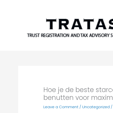
Skip
to
content
Hoe je de beste star
benutten voor maxim
Leave a Comment
/
Uncategorized
/