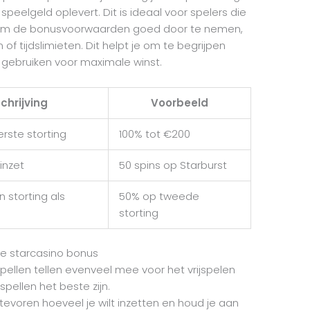
 speelgeld oplevert. Dit is ideaal voor spelers die
jk om de bonusvoorwaarden goed door te nemen,
 of tijdslimieten. Dit helpt je om te begrijpen
gebruiken voor maximale winst.
hrijving
Voorbeeld
erste storting
100% tot €200
inzet
50 spins op Starburst
 storting als
50% op tweede
storting
je starcasino bonus
e spellen tellen evenveel mee voor het vrijspelen
spellen het beste zijn.
tevoren hoeveel je wilt inzetten en houd je aan