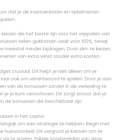
r dat je de inzetvereisten en tijdslimieten
spelen.
 kiezen die het beste zijn voor het vrijspelen van
nussen tellen gokkasten vaak voor 100%, terwijl
tte meestal minder bijdragen. Door slim te kiezen,
genieten van extra winst zonder extra kosten.
get cruciaal. Dit helpt je niet alleen om je
maar ook om verantwoord te spelen. Door je aan
ren van de bonussen zonder in de verleiding te
e je kunt veroorloven. Dit zorgt ervoor dat je
en de bonussen die beschikbaar zijn.
ussen in het casino
belangrijk om een strategie te hebben. Begin met
e huisvoordeel. Dit vergroot je kansen om te
r vrij te spelen. Enkele voorbeelden van deze