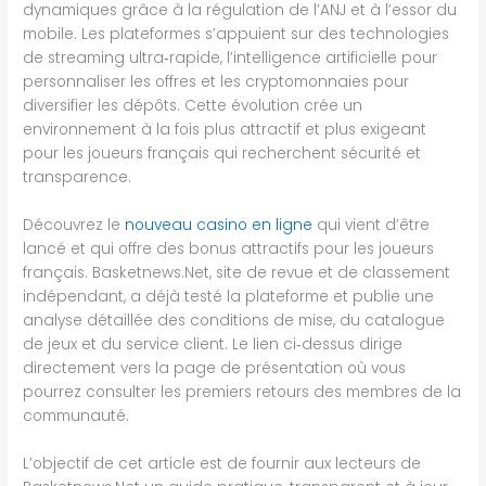
dynamiques grâce à la régulation de l’ANJ et à l’essor du
mobile. Les plateformes s’appuient sur des technologies
de streaming ultra‑rapide, l’intelligence artificielle pour
personnaliser les offres et les cryptomonnaies pour
diversifier les dépôts. Cette évolution crée un
environnement à la fois plus attractif et plus exigeant
pour les joueurs français qui recherchent sécurité et
transparence.
Découvrez le
nouveau casino en ligne
qui vient d’être
lancé et qui offre des bonus attractifs pour les joueurs
français. Basketnews.Net, site de revue et de classement
indépendant, a déjà testé la plateforme et publie une
analyse détaillée des conditions de mise, du catalogue
de jeux et du service client. Le lien ci‑dessus dirige
directement vers la page de présentation où vous
pourrez consulter les premiers retours des membres de la
communauté.
L’objectif de cet article est de fournir aux lecteurs de