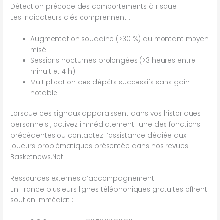
Détection précoce des comportements à risque
Les indicateurs clés comprennent :
Augmentation soudaine (>30 %) du montant moyen
misé
Sessions nocturnes prolongées (>3 heures entre
minuit et 4 h)
Multiplication des dépôts successifs sans gain
notable
Lorsque ces signaux apparaissent dans vos historiques
personnels , activez immédiatement l’une des fonctions
précédentes ou contactez l’assistance dédiée aux
joueurs problématiques présentée dans nos revues
Basketnews.Net .
Ressources externes d’accompagnement
En France plusieurs lignes téléphoniques gratuites offrent
soutien immédiat :