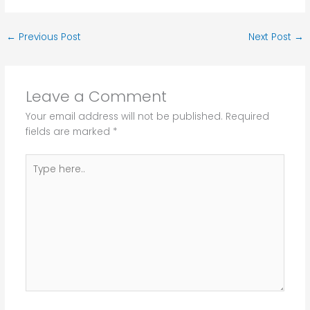
←
Previous Post
Next Post
→
Leave a Comment
Your email address will not be published.
Required
fields are marked
*
Type
here..