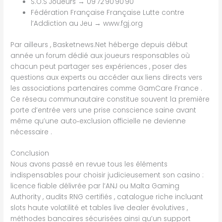
S.O.S Joueurs → 09 72 90 90 90
Fédération Française Française Lutte contre
l’Addiction au Jeu → www.fgj.org
Par ailleurs , Basketnews.Net héberge depuis début
année un forum dédié aux joueurs responsables où
chacun peut partager ses expériences , poser des
questions aux experts ou accéder aux liens directs vers
les associations partenaires comme GamCare France .
Ce réseau communautaire constitue souvent la première
porte d’entrée vers une prise conscience saine avant
même qu’une auto‑exclusion officielle ne devienne
nécessaire .
Conclusion
Nous avons passé en revue tous les éléments
indispensables pour choisir judicieusement son casino :
licence fiable délivrée par l’ANJ ou Malta Gaming
Authority , audits RNG certifiés , catalogue riche incluant
slots haute volatilité et tables live dealer évolutives ,
méthodes bancaires sécurisées ainsi qu’un support