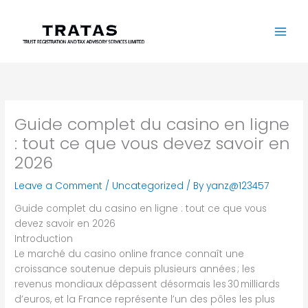
Skip
to
content
Guide complet du casino en ligne
: tout ce que vous devez savoir en
2026
Leave a Comment
/
Uncategorized
/ By
yanz@123457
Guide complet du casino en ligne : tout ce que vous
devez savoir en 2026
Introduction
Le marché du casino online france connaît une
croissance soutenue depuis plusieurs années ; les
revenus mondiaux dépassent désormais les 30 milliards
d’euros, et la France représente l’un des pôles les plus