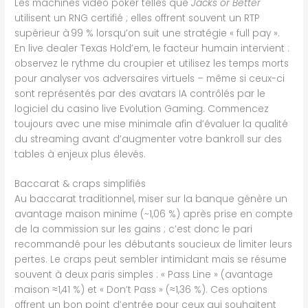
Les machines vidéo poker telles que
Jacks or Better
utilisent un RNG certifié ; elles offrent souvent un RTP
supérieur à 99 % lorsqu’on suit une stratégie « full pay ».
En live dealer Texas Hold’em, le facteur humain intervient :
observez le rythme du croupier et utilisez les temps morts
pour analyser vos adversaires virtuels – même si ceux-ci
sont représentés par des avatars IA contrôlés par le
logiciel du casino live Evolution Gaming. Commencez
toujours avec une mise minimale afin d’évaluer la qualité
du streaming avant d’augmenter votre bankroll sur des
tables à enjeux plus élevés.
Baccarat & craps simplifiés
Au baccarat traditionnel, miser sur la banque génère un
avantage maison minime (~1,06 %) après prise en compte
de la commission sur les gains ; c’est donc le pari
recommandé pour les débutants soucieux de limiter leurs
pertes. Le craps peut sembler intimidant mais se résume
souvent à deux paris simples : « Pass Line » (avantage
maison ≈1,41 %) et « Don’t Pass » (≈1,36 %). Ces options
offrent un bon point d’entrée pour ceux qui souhaitent