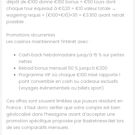
dépôt de €100 donne €100 bonus + €50 tours dont
chaque tour équivaut à €0,20 = €10 valeur totale →
wagering requis = (€100+€10)×30 = €3 300 avant retrait
possible .
Promotions récurrentes
Les casinos maintiennent l’intérêt avec :
Cash‑back hebdomadaire jusqu’à 15 % sur pertes
nettes
Reload bonus mensuel 50 % jusqu’à €200
Programme VIP où chaque €100 misé rapporte 1
point convertible en cash ou cadeaux exclusifs
(voyages événementiels ou billets sport)
Ces offres sont souvent limitées aux joueurs résidant en
France ; il faut donc vérifier que votre compte est bien
géolocalisé dans l’hexagone avant d’accepter une
promotion spécifique proposée par Basketnews.Net lors
de ses comparatifs mensuels .