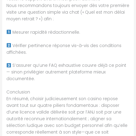
Nous recommandons toujours envoyer dès votre première
visite une question simple via chat (« Quel est mon délai
moyen retrait ? ») afin :
Mesurer rapidité rédactionnelle.
Vérifier pertinence réponse vis-à-vis des conditions
affichées.
S’assurer qu’une FAQ exhaustive couvre déjà ce point
— sinon privilégier autrement plateforme mieux
documentée.
Conclusion
En résumé, choisir judicieusement son casino repose
avant tout sur quatre piliers fondamentaux : disposer
d’une licence valide délivrée soit par l’ANJ soit par une
autorité reconnue internationalement ; aligner sa
sélection ludique avec son budget personnel afin qu’elle
corresponde réellement à son style—que ce soit