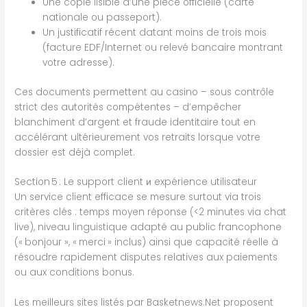
Une copie lisible d’une pièce officielle (carte
nationale ou passeport).
Un justificatif récent datant moins de trois mois
(facture EDF/Internet ou relevé bancaire montrant
votre adresse).
Ces documents permettent au casino – sous contrôle
strict des autorités compétentes – d’empêcher
blanchiment d’argent et fraude identitaire tout en
accélérant ultérieurement vos retraits lorsque votre
dossier est déjà complet.
Section 5 : Le support client и expérience utilisateur
Un service client efficace se mesure surtout via trois
critères clés : temps moyen réponse (<​2 minutes via chat
live), niveau linguistique adapté au public francophone
(« bonjour », « merci » inclus) ainsi que capacité réelle à
résoudre rapidement disputes relatives aux paiements
ou aux conditions bonus.
Les meilleurs sites listés par Basketnews.Net proposent