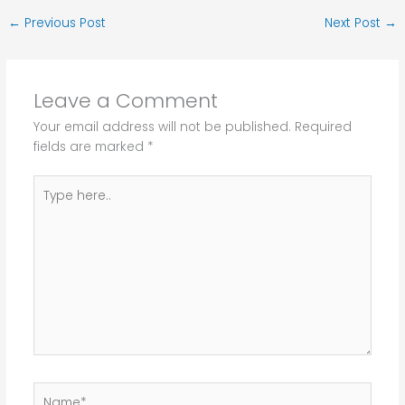
←
Previous Post
Next Post
→
Leave a Comment
Your email address will not be published.
Required
fields are marked
*
Type
here..
Name*