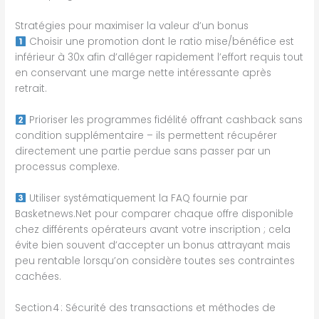
Stratégies pour maximiser la valeur d’un bonus
Choisir une promotion dont le ratio mise/bénéfice est
inférieur à 30x afin d’alléger rapidement l’effort requis tout
en conservant une marge nette intéressante après
retrait.
Prioriser les programmes fidélité offrant cashback sans
condition supplémentaire – ils permettent récupérer
directement une partie perdue sans passer par un
processus complexe.
Utiliser systématiquement la FAQ fournie par
Basketnews.Net pour comparer chaque offre disponible
chez différents opérateurs avant votre inscription ; cela
évite bien souvent d’accepter un bonus attrayant mais
peu rentable lorsqu’on considère toutes ses contraintes
cachées.
Section 4 : Sécurité des transactions et méthodes de