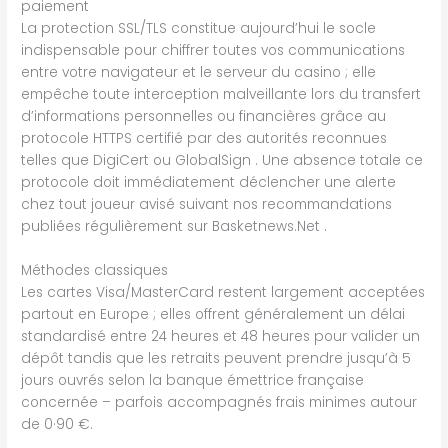
paiement
La protection SSL/TLS constitue aujourd’hui le socle
indispensable pour chiffrer toutes vos communications
entre votre navigateur et le serveur du casino ; elle
empêche toute interception malveillante lors du transfert
d’informations personnelles ou financières grâce au
protocole HTTPS certifié par des autorités reconnues
telles que DigiCert ou GlobalSign . Une absence totale ce
protocole doit immédiatement déclencher une alerte
chez tout joueur avisé suivant nos recommandations
publiées régulièrement sur Basketnews.Net .
Méthodes classiques
Les cartes Visa/MasterCard restent largement acceptées
partout en Europe ; elles offrent généralement un délai
standardisé entre 24 heures et 48 heures pour valider un
dépôt tandis que les retraits peuvent prendre jusqu’à 5
jours ouvrés selon la banque émettrice française
concernée – parfois accompagnés frais minimes autour
de 0·90 €.