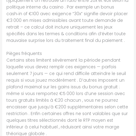
typiquement on retrouve un ratio entre 20x et 40x selon la
politique interne du casino . Par exemple un bonus
cash‑in of €100 avec exigence “30x” signifie devoir placer
€3 000 en mises admissibles avant toute demande de
retrait – ce calcul doit inclure uniquement les jeux
spécifiés dans les termes & conditions afin d’éviter toute
mauvaise surprise lors du traitement final du paiement .
Pièges fréquents
Certains sites limitent sévèrement la période pendant
laquelle vous devez remplir ces exigences — parfois
seulement 7 jours — ce qui rend difficile atteindre le seuil
requis si vous jouez modérément . D’autres imposent un
plafond maximal sur les gains issus du bonus gratuit :
même si vous remportez €5 000 lors d’une session avec
tours gratuits limités à €20 chacun , vous ne pourrez
encaisser que jusqu’à €200 supplémentaires selon cette
restriction . Enfin certaines offres ne sont valables que sur
quelques titres sélectionnés dont le RTP moyen est
inférieur à celui habituel , réduisant ainsi votre marge
théorique globale .