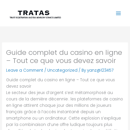
Skip
to
content
Guide complet du casino en ligne
– Tout ce que vous devez savoir
Leave a Comment
/
Uncategorized
/ By
yanz@123457
Guide complet du casino en ligne – Tout ce que vous
devez savoir
Le secteur des jeux d’argent s’est métamorphosé au
cours de la dernière décennie : les plateformes de casino
en ligne attirent chaque jour des millions de joueurs
français grâce à l’accès instantané depuis un
smartphone ou un ordinateur. Cette explosion s’explique
par la combinaison d’une offre ludique toujours plus