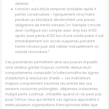
atteinte.
Fonction auto‑block temporel activable après X
pertes consécutives – typiquement cinq mains
perdues au blackjack déclenchent une pause
obligatoire de trente minutes.\n>`Exemple concret` :
Jean configure son compte avec stop loss €100 ;
après avoir perdu €100 lors d’une soirée poker il voit
immédiatement son accès suspendu pendant
trente minutes puis doit valider manuellement sa
volonté reconduire.*
Ces paramètres permettent ainsi aux joueurs impulsifs
voire anxieux garder toujours contrôle dessus leurs
comportements compulsifs.\n\nReconnaître les signes
d’addiction & ressources d’aide → Les indicateurs
majeurs comprennent insomnie récurrente liée aux
sessions nocturnes prolongées , dépenses croissantes
malgré perte continue , irritabilité quand on ne peut pas
jouer.\nPour ceux qui sentent ces signaux apparaître il
existe plusieurs organisations francophones telles que