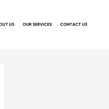
OUT US
OUR SERVICES
CONTACT US