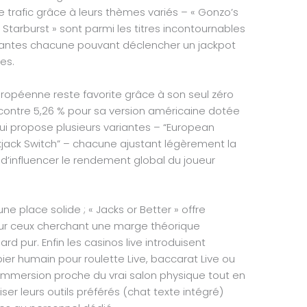
 trafic grâce à leurs thèmes variés – « Gonzo’s
 Starburst » sont parmi les titres incontournables
ayantes chacune pouvant déclencher un jackpot
es.
uropéenne reste favorite grâce à son seul zéro
 contre 5,26 % pour sa version américaine dotée
lui propose plusieurs variantes – “European
lackjack Switch” – chacune ajustant légèrement la
 d’influencer le rendement global du joueur
 place solide ; « Jacks or Better » offre
our ceux cherchant une marge théorique
d pur. Enfin les casinos live introduisent
pier humain pour roulette Live, baccarat Live ou
immersion proche du vrai salon physique tout en
iser leurs outils préférés (chat texte intégré)