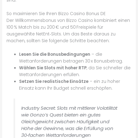
sind.
So maximieren Sie Ihren Bizzo Casino Bonus DE
Der Willkommensbonus von Bizzo Casino kombiniert einen
100 % Match bis zu 200 € und 50 Freispiele für
ausgewählte NetEnt‑Slots. Um das Beste daraus zu
machen, sollten Sie folgende Schritte beachten:
Lesen Sie die Bonusbedingungen
– die
Wettanforderungen betragen 30 x Bonusbetrag.
Wählen Sie Slots mit hoher RTP
, da Sie schneller die
Wettanforderungen erfüllen.
Setzen Sie realistische Einsätze
– ein zu hoher
Einsatz kann Ihr Budget schnell erschöpfen.
Industry Secret: Slots mit mittlerer Volatilität
wie
Gonzo’s Quest
bieten ein gutes
Gleichgewicht zwischen Häufigkeit und
Höhe der Gewinne, was die Erfüllung von
30‑fachen Wettanforderungen