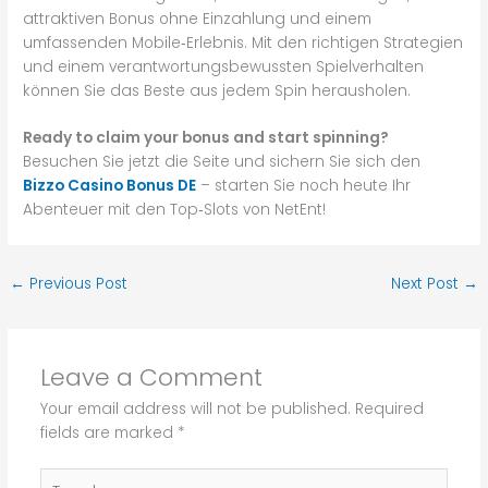
attraktiven Bonus ohne Einzahlung und einem
umfassenden Mobile‑Erlebnis. Mit den richtigen Strategien
und einem verantwortungsbewussten Spielverhalten
können Sie das Beste aus jedem Spin herausholen.
Ready to claim your bonus and start spinning?
Besuchen Sie jetzt die Seite und sichern Sie sich den
Bizzo Casino Bonus DE
– starten Sie noch heute Ihr
Abenteuer mit den Top‑Slots von NetEnt!
←
Previous Post
Next Post
→
Leave a Comment
Your email address will not be published.
Required
fields are marked
*
Type