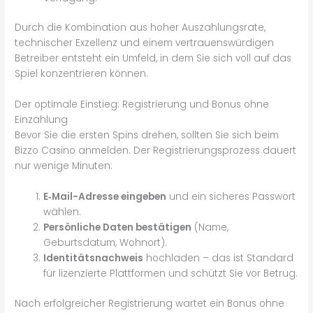
Durch die Kombination aus hoher Auszahlungsrate,
technischer Exzellenz und einem vertrauenswürdigen
Betreiber entsteht ein Umfeld, in dem Sie sich voll auf das
Spiel konzentrieren können.
Der optimale Einstieg: Registrierung und Bonus ohne
Einzahlung
Bevor Sie die ersten Spins drehen, sollten Sie sich beim
Bizzo Casino anmelden. Der Registrierungsprozess dauert
nur wenige Minuten:
E‑Mail-Adresse eingeben
und ein sicheres Passwort
wählen.
Persönliche Daten bestätigen
(Name,
Geburtsdatum, Wohnort).
Identitätsnachweis
hochladen – das ist Standard
für lizenzierte Plattformen und schützt Sie vor Betrug.
Nach erfolgreicher Registrierung wartet ein Bonus ohne