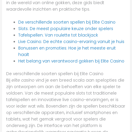
in de wereld van online gokken, deze gids biedt
waardevolle inzichten en praktische tips.
De verschillende soorten spellen bij Elite Casino
Slots: De meest populaire keuze onder spelers
Tafelspellen: Van roulette tot blackjack
Live Casino: De echte casino-ervaring vanuit je huis
Bonussen en promoties: Hoe je het meeste eruit
haalt
Het belang van verantwoord gokken bij Elite Casino
De verschillende soorten spellen bij Elite Casino
Bij
elite casino
vind je een breed scala aan spelopties die
zijn ontworpen om aan de behoeften van elke speler te
voldoen. Van de meest populaire slots tot traditionele
tafelspellen en innovatieve live casino-ervaringen, er is
voor ieder wat wils. Bovendien zijn de spellen beschikbaar
op verschillende apparaten, inclusief smartphones en
tablets, wat het gemak vergroot voor spelers die
onderweg zijn. De interface van het platform is