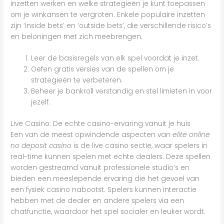
inzetten werken en welke strategieën je kunt toepassen
om je winkansen te vergroten. Enkele populaire inzetten
zijn ‘inside bets’ en ‘outside bets’, die verschillende risico’s
en beloningen met zich meebrengen.
Leer de basisregels van elk spel voordat je inzet.
Oefen gratis versies van de spellen om je
strategieën te verbeteren.
Beheer je bankroll verstandig en stel limieten in voor
jezelf.
Live Casino: De echte casino-ervaring vanuit je huis
Een van de meest opwindende aspecten van
elite online
no deposit casino
is de live casino sectie, waar spelers in
real-time kunnen spelen met echte dealers. Deze spellen
worden gestreamd vanuit professionele studio’s en
bieden een meeslepende ervaring die het gevoel van
een fysiek casino nabootst. Spelers kunnen interactie
hebben met de dealer en andere spelers via een
chatfunctie, waardoor het spel socialer en leuker wordt.