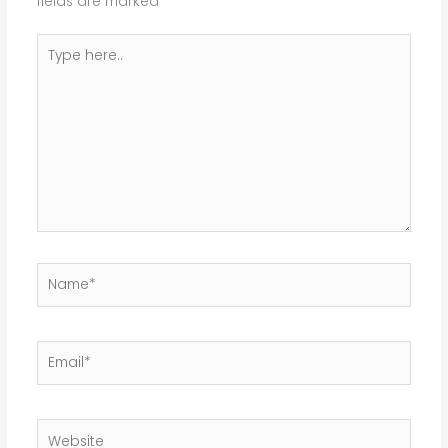
fields are marked
*
Type
here..
Name*
Email*
Website