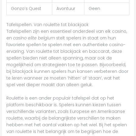
Gonzo’s Quest
Avontuur
Geen
Tafelspellen: Van roulette tot blackjack
Tafelspellen zijn een essentieel onderdeel van elk casino,
en
casino elite belgium
stelt spelers in staat om hun
favoriete spellen te spelen met een authentieke casino-
ervaring. Van roulette tot blackjack en baccarat, deze
spellen bieden niet alleen spanning, maar ook de
mogelijkheid om strategieën toe te passen. Bijvoorbeeld,
bij blackjack kunnen spelers hun kansen verbeteren door
te leren wanneer ze moeten ‘hitten’ of ‘staan’, wat het
spel veel dieper maakt dan alleen geluk.
Roulette is een ander populair tafelspel dat op het
platform beschikbaar is. Spelers kunnen kiezen tussen
verschillende varianten, zoals Europese en Amerikaanse
roulette, waarbij de belangrijkste verschillen te maken
hebben met het aantal vakken op het wiel. Bij het spelen
van roulette is het belangrijk om te begrijpen hoe de