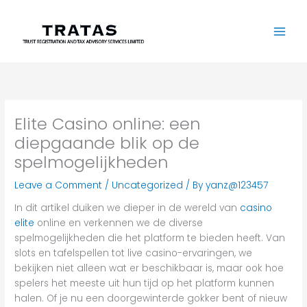
Skip
to
content
Elite Casino online: een
diepgaande blik op de
spelmogelijkheden
Leave a Comment
/
Uncategorized
/ By
yanz@123457
In dit artikel duiken we dieper in de wereld van
casino
elite
online en verkennen we de diverse
spelmogelijkheden die het platform te bieden heeft. Van
slots en tafelspellen tot live casino-ervaringen, we
bekijken niet alleen wat er beschikbaar is, maar ook hoe
spelers het meeste uit hun tijd op het platform kunnen
halen. Of je nu een doorgewinterde gokker bent of nieuw