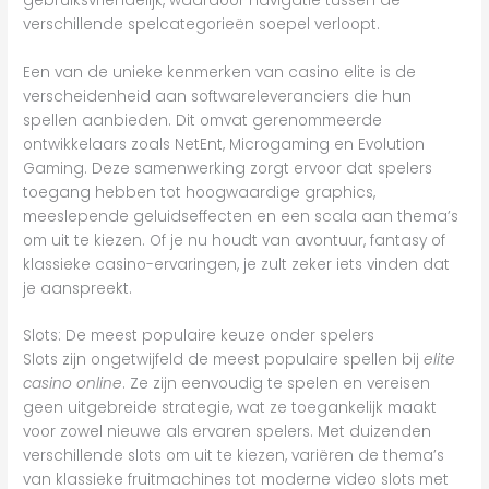
gebruiksvriendelijk, waardoor navigatie tussen de
verschillende spelcategorieën soepel verloopt.
Een van de unieke kenmerken van casino elite is de
verscheidenheid aan softwareleveranciers die hun
spellen aanbieden. Dit omvat gerenommeerde
ontwikkelaars zoals NetEnt, Microgaming en Evolution
Gaming. Deze samenwerking zorgt ervoor dat spelers
toegang hebben tot hoogwaardige graphics,
meeslepende geluidseffecten en een scala aan thema’s
om uit te kiezen. Of je nu houdt van avontuur, fantasy of
klassieke casino-ervaringen, je zult zeker iets vinden dat
je aanspreekt.
Slots: De meest populaire keuze onder spelers
Slots zijn ongetwijfeld de meest populaire spellen bij
elite
casino online
. Ze zijn eenvoudig te spelen en vereisen
geen uitgebreide strategie, wat ze toegankelijk maakt
voor zowel nieuwe als ervaren spelers. Met duizenden
verschillende slots om uit te kiezen, variëren de thema’s
van klassieke fruitmachines tot moderne video slots met