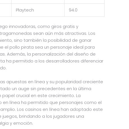
Playtech
94.0
ego innovadoras, como giros gratis y
 tragamonedas sean aún más atractivas. Los
ento, sino también la posibilidad de ganar
ue el pollo pirata sea un personaje ideal para
as. Además, la personalización del diseño de
a ha permitido a los desarrolladores diferenciar
do.
 las apuestas en línea y su popularidad creciente
tado un auge sin precedentes en la última
n papel crucial en este crecimiento. La
o en línea ha permitido que personajes como el
s amplio. Los casinos en línea han adoptado este
e juegos, brindando a los jugadores una
lgia y emoción.