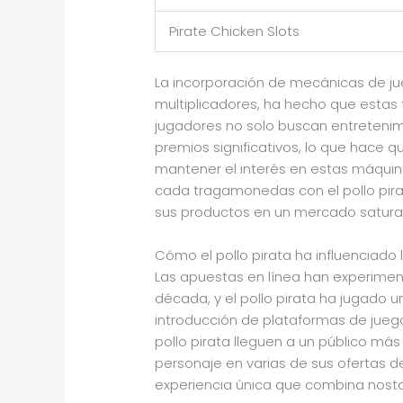
Pirate Chicken Slots
La incorporación de mecánicas de ju
multiplicadores, ha hecho que estas
jugadores no solo buscan entretenimi
premios significativos, lo que hace q
mantener el interés en estas máquin
cada tragamonedas con el pollo pirat
sus productos en un mercado satura
Cómo el pollo pirata ha influenciado
Las apuestas en línea han experimen
década, y el pollo pirata ha jugado u
introducción de plataformas de jueg
pollo pirata lleguen a un público má
personaje en varias de sus ofertas d
experiencia única que combina nosta