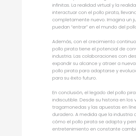
infinitas. La realidad virtual y la r
interactuar con el pollo pirata, lleva
completamente nuevo. Imagina un j
puedan “entrar” en el mundo del pollo
Además, con el crecimiento continuo 
pollo pirata tiene el potencial de c
industria. Las colaboraciones con de
expandir su alcance y atraer a nuev
pollo pirata para adaptarse y evoluc
para su éxito futuro.
En conclusión, el legado del pollo pir
indiscutible. Desde su historia en lo
tragamonedas y las apuestas en lín
duradero. A medida que la industria
cómo el pollo pirata se adapta y p
entretenimiento en constante cambi