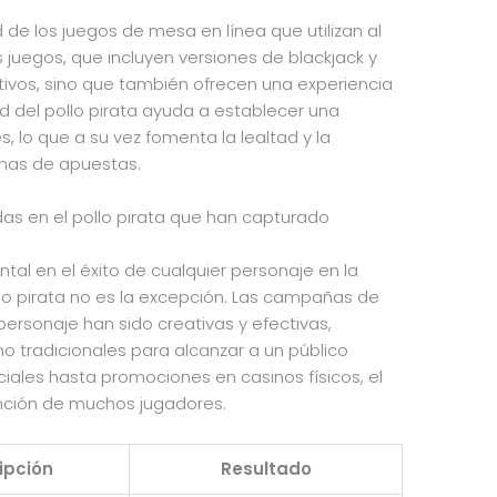
 de los juegos de mesa en línea que utilizan al
 juegos, que incluyen versiones de blackjack y
ctivos, sino que también ofrecen una experiencia
d del pollo pirata ayuda a establecer una
 lo que a su vez fomenta la lealtad y la
rmas de apuestas.
das en el pollo pirata que han capturado
tal en el éxito de cualquier personaje en la
ollo pirata no es la excepción. Las campañas de
personaje han sido creativas y efectivas,
mo tradicionales para alcanzar a un público
iales hasta promociones en casinos físicos, el
ención de muchos jugadores.
ipción
Resultado