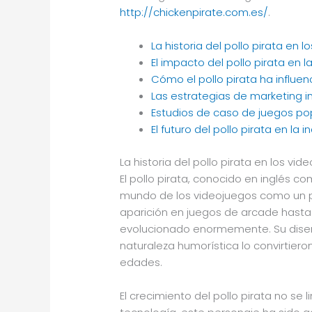
http://chickenpirate.com.es/
.
La historia del pollo pirata en 
El impacto del pollo pirata e
Cómo el pollo pirata ha influen
Las estrategias de marketing in
Estudios de caso de juegos pop
El futuro del pollo pirata en la 
La historia del pollo pirata en los vi
El pollo pirata, conocido en inglés c
mundo de los videojuegos como un p
aparición en juegos de arcade hasta
evolucionado enormemente. Su diseño
naturaleza humorística lo convirtiero
edades.
El crecimiento del pollo pirata no se 