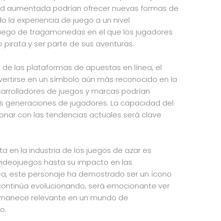
ealidad aumentada podrían ofrecer nuevas formas de
ndo la experiencia de juego a un nivel
uego de tragamonedas en el que los jugadores
 pirata y ser parte de sus aventuras.
de las plataformas de apuestas en línea, el
onvertirse en un símbolo aún más reconocido en la
sarrolladores de juegos y marcas podrían
as generaciones de jugadores. La capacidad del
ionar con las tendencias actuales será clave
ata en la industria de los juegos de azar es
s videojuegos hasta su impacto en las
ea, este personaje ha demostrado ser un ícono
 continúa evolucionando, será emocionante ver
ermanece relevante en un mundo de
o.