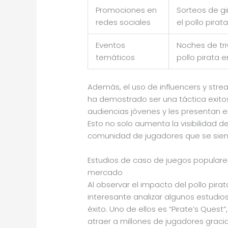
Promociones en
Sorteos de gi
redes sociales
el pollo pirat
Eventos
Noches de tri
temáticos
pollo pirata 
Además, el uso de influencers y stre
ha demostrado ser una táctica exito
audiencias jóvenes y les presentan e
Esto no solo aumenta la visibilidad d
comunidad de jugadores que se sien
Estudios de caso de juegos populares
mercado
Al observar el impacto del pollo pirat
interesante analizar algunos estudi
éxito. Uno de ellos es “Pirate’s Ques
atraer a millones de jugadores gracia