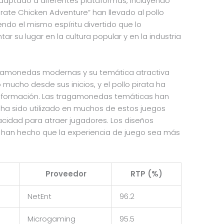
adaptado a diferentes plataformas, incluyendo
rate Chicken Adventure” han llevado al pollo
ndo el mismo espíritu divertido que lo
r su lugar en la cultura popular y en la industria
tragamonedas modernas y su temática atractiva
ucho desde sus inicios, y el pollo pirata ha
nsformación. Las tragamonedas temáticas han
a ha sido utilizado en muchos de estos juegos
pacidad para atraer jugadores. Los diseños
 han hecho que la experiencia de juego sea más
Proveedor
RTP (%)
NetEnt
96.2
Microgaming
95.5