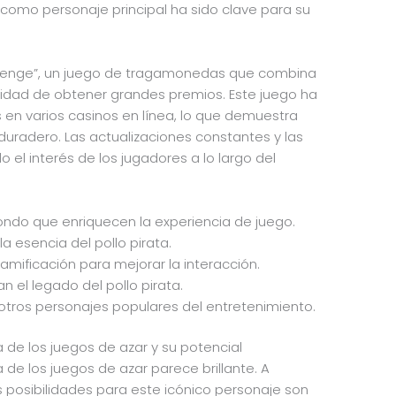
ta como personaje principal ha sido clave para su
allenge”, un juego de tragamonedas que combina
lidad de obtener grandes premios. Este juego ha
s en varios casinos en línea, lo que demuestra
o duradero. Las actualizaciones constantes y las
el interés de los jugadores a lo largo del
fondo que enriquecen la experiencia de juego.
a esencia del pollo pirata.
mificación para mejorar la interacción.
 el legado del pollo pirata.
tros personajes populares del entretenimiento.
ria de los juegos de azar y su potencial
ria de los juegos de azar parece brillante. A
 posibilidades para este icónico personaje son