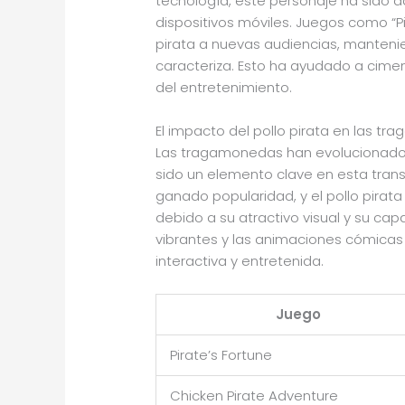
tecnología, este personaje ha sido 
dispositivos móviles. Juegos como “Pi
pirata a nuevas audiencias, mantenie
caracteriza. Esto ha ayudado a cimenta
del entretenimiento.
El impacto del pollo pirata en las 
Las tragamonedas han evolucionado m
sido un elemento clave en esta tra
ganado popularidad, y el pollo pirat
debido a su atractivo visual y su ca
vibrantes y las animaciones cómicas
interactiva y entretenida.
Juego
Pirate’s Fortune
Chicken Pirate Adventure