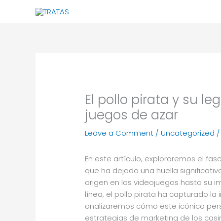
Skip
to
content
El pollo pirata y su le
juegos de azar
Leave a Comment
/
Uncategorized
/
En este artículo, exploraremos el fas
que ha dejado una huella significativ
origen en los videojuegos hasta su 
línea, el pollo pirata ha capturado l
analizaremos cómo este icónico perso
estrategias de marketing de los casi