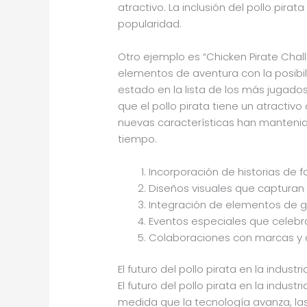
atractivo. La inclusión del pollo pira
popularidad.
Otro ejemplo es “Chicken Pirate Ch
elementos de aventura con la posibi
estado en la lista de los más jugado
que el pollo pirata tiene un atractiv
nuevas características han mantenido 
tiempo.
Incorporación de historias de 
Diseños visuales que capturan l
Integración de elementos de ga
Eventos especiales que celebran
Colaboraciones con marcas y o
El futuro del pollo pirata en la indust
El futuro del pollo pirata en la indust
medida que la tecnología avanza, las