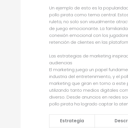
Un ejemplo de esto es la popularidad
pollo pirata como tema central. Estos
ruleta, no solo son visualmente atra
de juego emocionante. La familiarida
conexión emocional con los jugadores,
retención de clientes en las platafo
Las estrategias de marketing inspira
audiencias
El marketing juega un papel fundamen
industria del entretenimiento, y el p
marketing que giran en torno a este 
utilizando tanto medios digitales co
diverso. Desde anuncios en redes soc
pollo pirata ha logrado captar la at
Estrategia
Descr