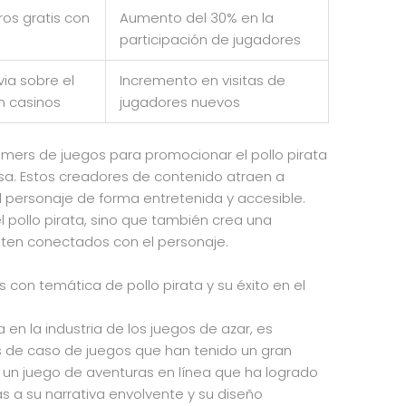
ros gratis con
Aumento del 30% en la
a
participación de jugadores
via sobre el
Incremento en visitas de
en casinos
jugadores nuevos
amers de juegos para promocionar el pollo pirata
sa. Estos creadores de contenido atraen a
l personaje de forma entretenida y accesible.
el pollo pirata, sino que también crea una
ten conectados con el personaje.
 con temática de pollo pirata y su éxito en el
a en la industria de los juegos de azar, es
os de caso de juegos que han tenido un gran
t”, un juego de aventuras en línea que ha logrado
s a su narrativa envolvente y su diseño