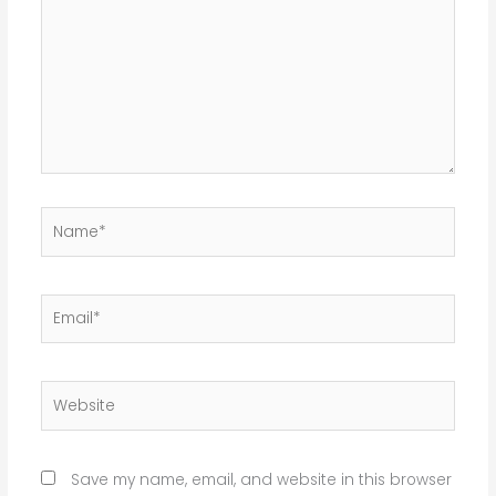
Name*
Email*
Website
Save my name, email, and website in this browser