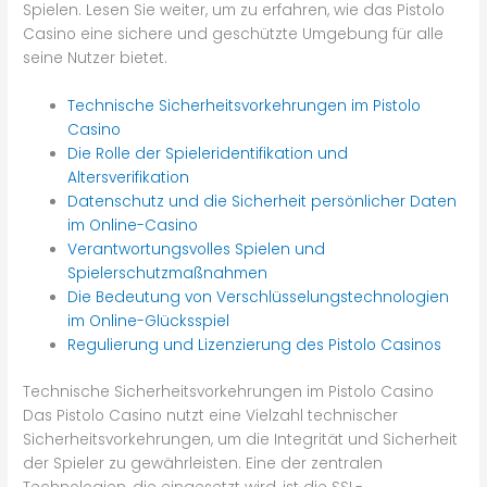
Spielen. Lesen Sie weiter, um zu erfahren, wie das Pistolo
Casino eine sichere und geschützte Umgebung für alle
seine Nutzer bietet.
Technische Sicherheitsvorkehrungen im Pistolo
Casino
Die Rolle der Spieleridentifikation und
Altersverifikation
Datenschutz und die Sicherheit persönlicher Daten
im Online-Casino
Verantwortungsvolles Spielen und
Spielerschutzmaßnahmen
Die Bedeutung von Verschlüsselungstechnologien
im Online-Glücksspiel
Regulierung und Lizenzierung des Pistolo Casinos
Technische Sicherheitsvorkehrungen im Pistolo Casino
Das Pistolo Casino nutzt eine Vielzahl technischer
Sicherheitsvorkehrungen, um die Integrität und Sicherheit
der Spieler zu gewährleisten. Eine der zentralen