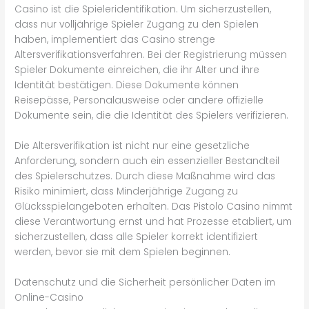
Casino ist die Spieleridentifikation. Um sicherzustellen,
dass nur volljährige Spieler Zugang zu den Spielen
haben, implementiert das Casino strenge
Altersverifikationsverfahren. Bei der Registrierung müssen
Spieler Dokumente einreichen, die ihr Alter und ihre
Identität bestätigen. Diese Dokumente können
Reisepässe, Personalausweise oder andere offizielle
Dokumente sein, die die Identität des Spielers verifizieren.
Die Altersverifikation ist nicht nur eine gesetzliche
Anforderung, sondern auch ein essenzieller Bestandteil
des Spielerschutzes. Durch diese Maßnahme wird das
Risiko minimiert, dass Minderjährige Zugang zu
Glücksspielangeboten erhalten. Das Pistolo Casino nimmt
diese Verantwortung ernst und hat Prozesse etabliert, um
sicherzustellen, dass alle Spieler korrekt identifiziert
werden, bevor sie mit dem Spielen beginnen.
Datenschutz und die Sicherheit persönlicher Daten im
Online-Casino