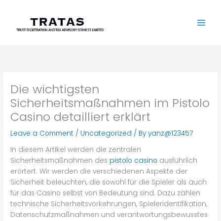
Skip
to
content
Die wichtigsten
Sicherheitsmaßnahmen im Pistolo
Casino detailliert erklärt
Leave a Comment
/
Uncategorized
/ By
yanz@123457
In diesem Artikel werden die zentralen
Sicherheitsmaßnahmen des
pistolo casino
ausführlich
erörtert. Wir werden die verschiedenen Aspekte der
Sicherheit beleuchten, die sowohl für die Spieler als auch
für das Casino selbst von Bedeutung sind. Dazu zählen
technische Sicherheitsvorkehrungen, Spieleridentifikation,
Datenschutzmaßnahmen und verantwortungsbewusstes