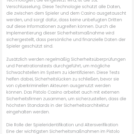
Technologien, die eingesetzt wird, ist die SSL-
Verschlüsselung. Diese Technologie schützt alle Daten,
die zwischen dem Spieler und dem Casino ausgetauscht
werden, und sorgt dafür, dass keine unbefugten Dritten
auf diese Informationen zugreifen können. Durch die
Implementierung dieser Sicherheitsmaßnahme wird
sichergestellt, dass persönliche und finanzielle Daten der
Spieler geschützt sind.
Zusätzlich werden regelmäßig Sicherheitsüberprüfungen
und Penetrationstests durchgeführt, um mögliche
Schwachstellen im System zu identifizieren. Diese Tests
helfen dabei, Sicherheitslücken zu schließen, bevor sie
von cyberkriminellen Akteuren ausgenutzt werden
können. Das Pistolo Casino arbeitet auch mit externen
Sicherheitsfirmen zusammen, um sicherzustellen, dass die
höchsten Standards in der Sicherheitsarchitektur
eingehalten werden.
Die Rolle der Spieleridentifikation und Altersverifikation
Eine der wichtigsten Sicherheitsmaßnahmen im Pistolo