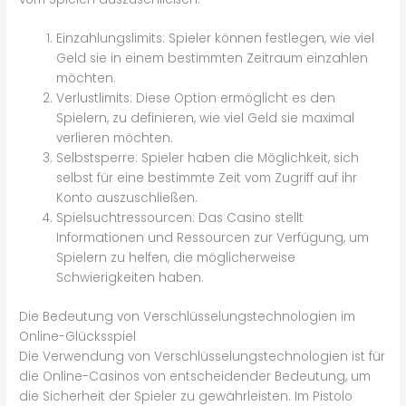
Einzahlungslimits: Spieler können festlegen, wie viel
Geld sie in einem bestimmten Zeitraum einzahlen
möchten.
Verlustlimits: Diese Option ermöglicht es den
Spielern, zu definieren, wie viel Geld sie maximal
verlieren möchten.
Selbstsperre: Spieler haben die Möglichkeit, sich
selbst für eine bestimmte Zeit vom Zugriff auf ihr
Konto auszuschließen.
Spielsuchtressourcen: Das Casino stellt
Informationen und Ressourcen zur Verfügung, um
Spielern zu helfen, die möglicherweise
Schwierigkeiten haben.
Die Bedeutung von Verschlüsselungstechnologien im
Online-Glücksspiel
Die Verwendung von Verschlüsselungstechnologien ist für
die Online-Casinos von entscheidender Bedeutung, um
die Sicherheit der Spieler zu gewährleisten. Im Pistolo